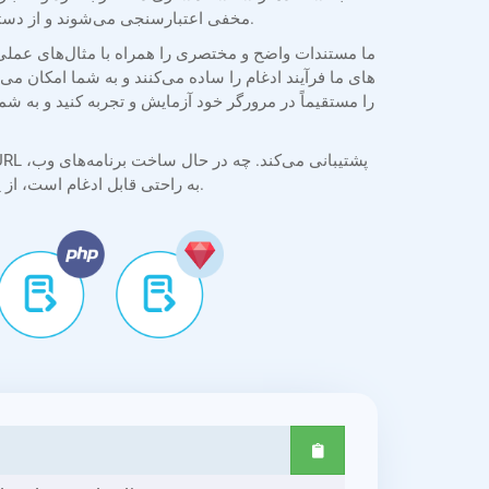
مخفی اعتبارسنجی می‌شوند و از دسترسی غیرمجاز جلوگیری می‌کنند. اسناد در طول پردازش محافظت می‌شوند و همه تبدیل‌ها با ثبات و محرمانه بودن انجام می‌شوند.
دسکتاپ یا موبایل باشید، API به راحتی قابل ادغام است، از پردازش دسته‌ای و گزینه‌های تبدیل انعطاف‌پذیر برای نیازهای توسعه در دنیای واقعی پشتیبانی می‌کند.