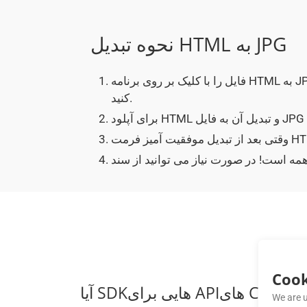
نحوه تبدیل HTML به JPG
فایل را با کلیک بر روی برنامه HTML به JPG انتخاب کنید یا به سادگی یک فایل HTML را بکشید و رها
کنید.
Cook
We are u