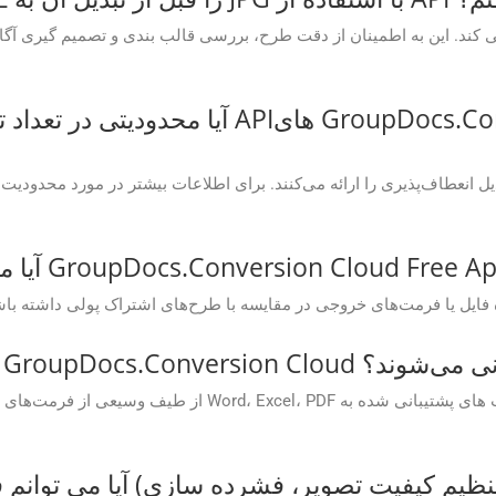
آیا محدودیتی در تعداد تبدیل هایی که می توا
APهای GroupDocs.Conversion Cloud پشتیبانی می‌شوند؟
آیا می توانم فرمت های خروجی