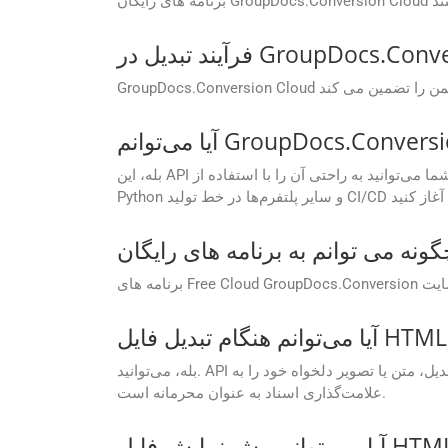
بله، این API برای پشتیبانی از گردش‌های کاری خودکار ساخته شده است. شما می‌توانید به راحتی آن را با استفاده از SDK های موجود برای .NET، Java، PHP، Ruby، Android، Go،
بله، می‌توانید. API به شما امکان می‌دهد هنگام تبدیل، متن یا تصویر دلخواه خود را به JPG اضافه کنید. این یک راه عالی برای درج نام تجاری، افزودن اعلان‌های حق چاپ یا
علامت‌گذاری اسناد به عنوان محرمانه است.