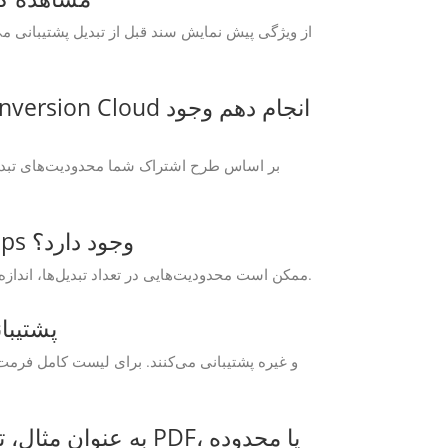
آیا محدودیتی برای ویژگی های موجود در GroupDocs.Conversion Cloud Free Apps وجود دارد؟
GroupDocs.Conversion برنامه‌های رایگان Cloud ممکن است محدودیت‌هایی در تعداد تبدیل‌ها، اندازه فایل یا فرمت‌های خروجی در مقایسه با طرح‌های اشتراک پولی داشته باشند.
چه فرمت‌های فایلی توسط I