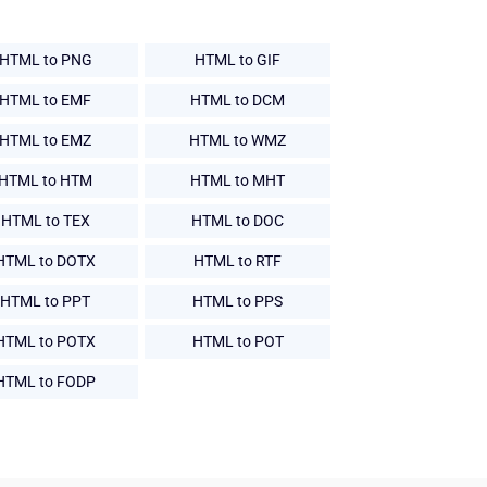
HTML to PNG
HTML to GIF
HTML to EMF
HTML to DCM
HTML to EMZ
HTML to WMZ
HTML to HTM
HTML to MHT
HTML to TEX
HTML to DOC
HTML to DOTX
HTML to RTF
HTML to PPT
HTML to PPS
HTML to POTX
HTML to POT
HTML to FODP