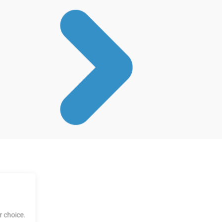
 choice.