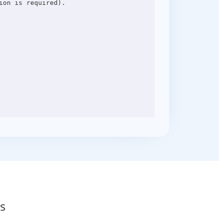
on is required).

s