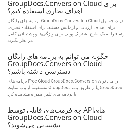
GroupDocs.Conversion Cloud برای
اهداف تجاری استفاده کنم؟
برنامه های رایگان GroupDocs.Conversion Cloud در درجه اول
برای اهداف ارزیابی و آزمایش هستند. برای استفاده تجاری،
ارتقاء را به یک طرح اشتراک پولی برای ویژگی‌ها و پشتیبانی کامل
در نظر بگیرید.
چگونه می توانم به برنامه های رایگان
GroupDocs.Conversion Cloud
دسترسی داشته باشم؟
برنامه های Free Cloud GroupDocs.Conversion را می توان
مستقیماً از وب سایت GroupDocs یا از طریق وب GroupDocs
یا برنامه های تلفن همراه مشاهده کرد.
چه فرمت‌های فایلی توسط APIهای
GroupDocs.Conversion Cloud
پشتیبانی می‌شوند؟