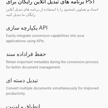
برنامه های تبدیل آنلاین رایگان برای PST
اسناد و تصاویر نامحدود را با استفاده از برنامه های تبدیل آنلاین
رایگان ما تبدیل کنید
یکپارچه سازی API
Easily integrate conversion capabilities into your
applications using APIs.
حفظ فراداده سند
Retain important metadata during the conversion process
for better document management.
تبدیل دسته ای
Convert multiple documents simultaneously for improved
productivity.
انطباق و امنیت