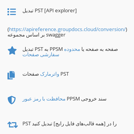
تبدیل PST [API explorer]
(
https://apireference.groupdocs.cloud/conversion/
)
بر اساس مجموعه swagger
تبدیل PST به PPSM صفحه به صفحه یا
محدوده
سفارشی صفحات
صفحات PST
واترمارک
PPSM سند خروجی
محافظت با رمز عبور
PST را در [همه قالب‌های فایل رایج] تبدیل کنید