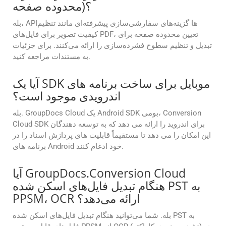
محدوده صفحه)؟
بله، APIها گزینه‌های سفارشی‌سازی پیشرفته‌ای مانند تنظیم
کیفیت تصویر برای فایل‌های PDF، تعیین محدوده صفحه برای
تبدیل و تنظیم سطوح فشرده‌سازی را ارائه می‌کنند. برای جزئیات
به مستندات مراجعه کنید.
آیا یک SDK موبایل برای ساخت برنامه های
اندرویدی موجود است؟
بله. GroupDocs Cloud یک Android SDK بومی، Conversion
Cloud SDK برای اندروید را ارائه می دهد که به توسعه دهندگان
این امکان را می دهد تا مستقیماً قابلیت های پردازش اسناد را در
برنامه های Android خود ادغام کنند.
آیا GroupDocs.Conversion Cloud
هنگام تبدیل فایل‌های اسکن شده PST به
PPSM، OCR ارائه می‌دهد؟
بله. شما می‌توانید هنگام تبدیل فایل‌های اسکن شده PST به