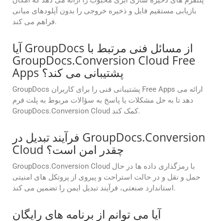
پلتفرم های ذخیره سازی ابری محبوب را ارائه می دهد که امکان
بازیابی مستقیم فایل و ذخیره خروجی را بدون آپلودهای میانی
فراهم می کند.
آیا GroupDocs از مسائل فنی مرتبط با
GroupDocs.Conversion Cloud Free
Apps پشتیبانی می کند؟
GroupDocs پشتیبانی فنی را برای کاربران Free Apps ارائه می
دهد تا به حل مشکلات یا پاسخ به سؤالات مربوط به پلت فرم
GroupDocs.Conversion Cloud کمک کند.
فرآیند تبدیل در GroupDocs.Conversion
Cloud چقدر امن است؟
GroupDocs.Conversion Cloud با رمزگذاری داده ها در حال
حمل و نقل و در حالت استراحت و پیروی از پروتکل های امنیتی
استاندارد صنعتی، فرآیند تبدیل ایمن را تضمین می کند.
آیا می توانم از برنامه های رایگان