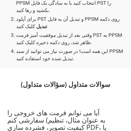
PPSM انتخاب کنید یا به سادگی یک فایل PST را
بکشید و رها کنید.
برای آپلود PST و تبدیل آن به فایل PPSM روی دکمه
کلیک کنید.
تبدیل
وقتی بعد از تبدیل موفقیت آمیز فرمت PST به PPSM
ظاهر شد، روی دکمه ذخیره کلیک کنید.
این همه است! در صورت نیاز می توانید از سند PPSM
تبدیل شده خود استفاده کنید.
سوالات متداول (سؤالات متداول)
آیا می توانم فرمت های خروجی را
سفارشی کنم (به عنوان مثال، تنظیم
کیفیت تصویر، فشرده سازی PDF، یا