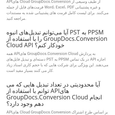
APIهای Cloud GroupDocs.Conversion از طیف وسیعی از
فرمت‌های فایل از جمله Word، Excel، PDF و غیره پشتیبانی
می‌کنند. برای لیست کامل فرمت های پشتیبانی شده به مستندات
مراجعه کنید.
آیا می‌توانم تبدیل‌های انبوه PST به PPSM
را با استفاده از GroupDocs.Conversion
Cloud API خودکار کنم؟
همه APIهای GroupDocs.Conversion Cloud به پردازش
دسته‌ای و تبدیل فایل‌های PST به PPSM در یک تماس API اجازه
می‌دهند. این ویژگی برای شرکت هایی که با حجم کاری اسناد زیاد
کار می کنند بسیار مفید است.
آیا محدودیتی در تعداد تبدیل هایی که می
توانم با استفاده از APIهای
GroupDocs.Conversion Cloud انجام
دهم وجود دارد؟
APIهای Cloud GroupDocs.Conversion بر اساس طرح اشتراک