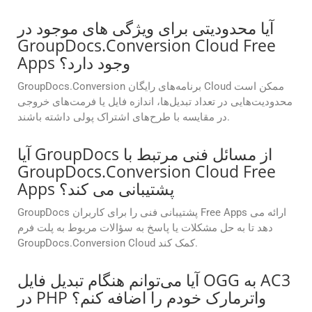
آیا محدودیتی برای ویژگی های موجود در
GroupDocs.Conversion Cloud Free
Apps وجود دارد؟
GroupDocs.Conversion برنامه‌های رایگان Cloud ممکن است
محدودیت‌هایی در تعداد تبدیل‌ها، اندازه فایل یا فرمت‌های خروجی
در مقایسه با طرح‌های اشتراک پولی داشته باشند.
آیا GroupDocs از مسائل فنی مرتبط با
GroupDocs.Conversion Cloud Free
Apps پشتیبانی می کند؟
GroupDocs پشتیبانی فنی را برای کاربران Free Apps ارائه می
دهد تا به حل مشکلات یا پاسخ به سؤالات مربوط به پلت فرم
GroupDocs.Conversion Cloud کمک کند.
آیا می‌توانم هنگام تبدیل فایل OGG به AC3
در PHP واترمارک خودم را اضافه کنم؟