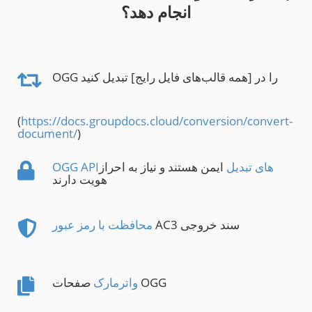
انجام دهد؟
OGG را در [همه قالب‌های فایل رایج] تبدیل کنید
(
https://docs.groupdocs.cloud/conversion/convert-
document/
)
OGG APIهای تبدیل
ایمن هستند و نیاز به احراز
هویت دارند
AC3 سند خروجی
محافظت با رمز عبور
صفحات OGG
واترمارک