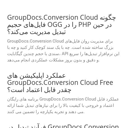
GroupDocs.Conversion Cloud چگونه
فایل‌های حجیم OGG را در PHP در حین
تبدیل مدیریت می‌کند؟
GroupDocs.Conversion Cloud برای مدیریت روان فایل‌های
بزرگ ساخته شده است. چه با یک سند کوچک کار کنید و چه با
سندی با حجم چندین گیگابایت، API این نرم‌افزار تبدیل‌ها را سریع
و دقیق و بدون بروز مشکلات عملکردی انجام می‌دهد.
عملکرد اپلیکیشن های
GroupDocs.Conversion Cloud Free
چقدر قابل اعتماد است؟
برنامه های رایگان GroupDocs.Conversion Cloud عملکرد قابل
اعتماد و خروجی با کیفیت بالا را برای نیازهای تبدیل شما ارائه
می دهند و تجربه یکپارچه را تضمین می کنند.
فرآیند تبدیل در GroupDocs.Conversion