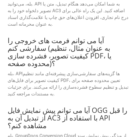
بله، می‌توانید. API به شما امکان می‌دهد هنگام تبدیل، متن یا
تصویر دلخواه خود را به AC3 اضافه کنید. این یک راه عالی برای
درج نام تجاری، افزودن اعلان‌های حق چاپ یا علامت‌گذاری اسناد
به عنوان محرمانه است.
آیا می توانم فرمت های خروجی را
سفارشی کنم (به عنوان مثال، تنظیم
کیفیت تصویر، فشرده سازی PDF، یا
محدوده صفحه)؟
بله، APIها گزینه‌های سفارشی‌سازی پیشرفته‌ای مانند تنظیم
کیفیت تصویر برای فایل‌های PDF، تعیین محدوده صفحه برای
تبدیل و تنظیم سطوح فشرده‌سازی را ارائه می‌کنند. برای جزئیات
به مستندات مراجعه کنید.
آیا می توانم پیش نمایش فایل OGG را قبل
از تبدیل آن به AC3 با استفاده از API
مشاهده کنم؟
بله. GroupDocs.Conversion Cloud از ویژگی پیش نمایش سند