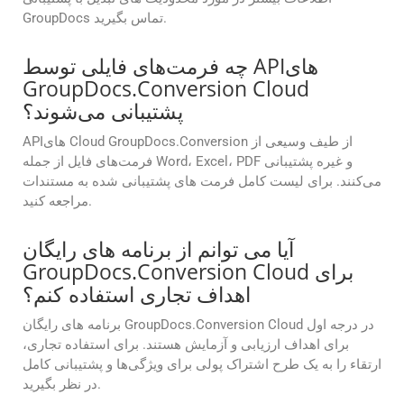
GroupDocs تماس بگیرید.
چه فرمت‌های فایلی توسط APIهای
GroupDocs.Conversion Cloud
پشتیبانی می‌شوند؟
APIهای Cloud GroupDocs.Conversion از طیف وسیعی از
فرمت‌های فایل از جمله Word، Excel، PDF و غیره پشتیبانی
می‌کنند. برای لیست کامل فرمت های پشتیبانی شده به مستندات
مراجعه کنید.
آیا می توانم از برنامه های رایگان
GroupDocs.Conversion Cloud برای
اهداف تجاری استفاده کنم؟
برنامه های رایگان GroupDocs.Conversion Cloud در درجه اول
برای اهداف ارزیابی و آزمایش هستند. برای استفاده تجاری،
ارتقاء را به یک طرح اشتراک پولی برای ویژگی‌ها و پشتیبانی کامل
در نظر بگیرید.