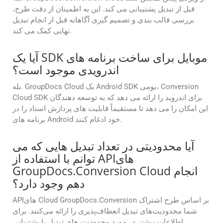
قبل از تبدیل پشتیبانی می کند. این به اطمینان از دقت طرح،
بررسی قالب بندی و تصمیم گیری آگاهانه قبل از انجام تبدیل
نهایی کمک می کند.
آیا یک SDK موبایل برای ساخت برنامه های
اندرویدی موجود است؟
بله. GroupDocs Cloud یک Android SDK بومی، Conversion
Cloud SDK برای اندروید را ارائه می دهد که به توسعه دهندگان
این امکان را می دهد تا مستقیماً قابلیت های پردازش اسناد را در
برنامه های Android خود ادغام کنند.
آیا محدودیتی در تعداد تبدیل هایی که می
توانم با استفاده از APIهای
GroupDocs.Conversion Cloud انجام
دهم وجود دارد؟
APIهای Cloud GroupDocs.Conversion بر اساس طرح اشتراک
شما محدودیت‌های تبدیل انعطاف‌پذیری را ارائه می‌کنند. برای
اطلاعات بیشتر در مورد محدودیت های تبدیل با پشتیبانی