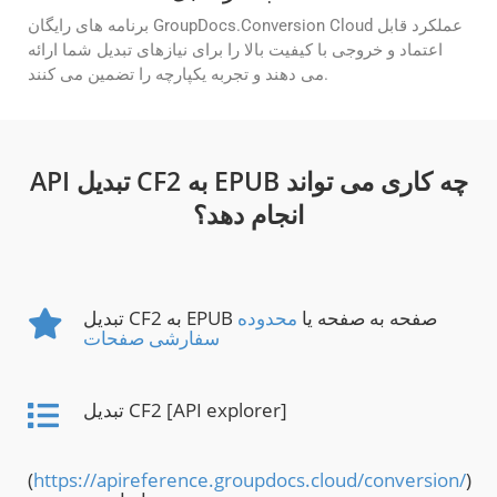
برنامه های رایگان GroupDocs.Conversion Cloud عملکرد قابل
اعتماد و خروجی با کیفیت بالا را برای نیازهای تبدیل شما ارائه
می دهند و تجربه یکپارچه را تضمین می کنند.
API تبدیل CF2 به EPUB چه کاری می تواند
انجام دهد؟
تبدیل CF2 به EPUB صفحه به صفحه یا
محدوده
سفارشی صفحات
تبدیل CF2 [API explorer]
(
https://apireference.groupdocs.cloud/conversion/
)