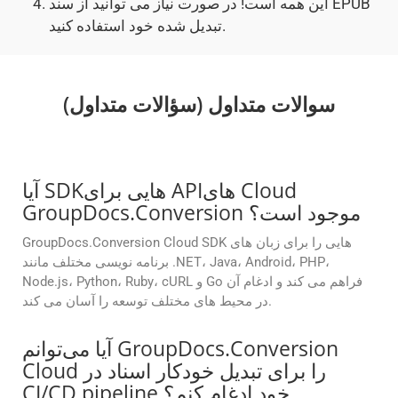
این همه است! در صورت نیاز می توانید از سند EPUB
تبدیل شده خود استفاده کنید.
سوالات متداول (سؤالات متداول)
آیا SDKهایی برای APIهای Cloud
GroupDocs.Conversion موجود است؟
GroupDocs.Conversion Cloud SDK هایی را برای زبان های
برنامه نویسی مختلف مانند .NET، Java، Android، PHP،
Node.js، Python، Ruby، cURL و Go فراهم می کند و ادغام آن
در محیط های مختلف توسعه را آسان می کند.
آیا می‌توانم GroupDocs.Conversion
Cloud را برای تبدیل خودکار اسناد در
CI/CD pipeline خود ادغام کنم؟