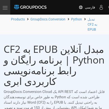
فارسی
Toggle
navigation
تبدیل
Python
GroupDocs.Conversion
Products
CF2 به
EPUB
CF2 به EPUB مبدل آنلاین
| برنامه رایگان و Python
رابط برنامه‌نویسی
کاربردی ابری
GroupDocs.Conversion Cloud یک API REST قابل اعتماد است که
به طور خاص برای توسعه‌دهندگان Python طراحی شده است که
نیاز دارند اسناد Word (CF2) را به EPUB به راحتی تبدیل کنند. با
پشتیبانی از بیش از 153 فرمت سند و تصویر، API ما به شما امکان