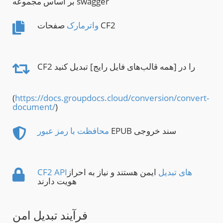
بر اساس مجموعه swagger
صفحات CF2
واترمارک
CF2 را در [همه قالب‌های فایل رایج] تبدیل کنید
(
https://docs.groupdocs.cloud/conversion/convert-
document/
)
EPUB سند خروجی
محافظت با رمز عبور
CF2 APIهای تبدیل
ایمن هستند و نیاز به احراز
هویت دارند
فرآیند تبدیل امن