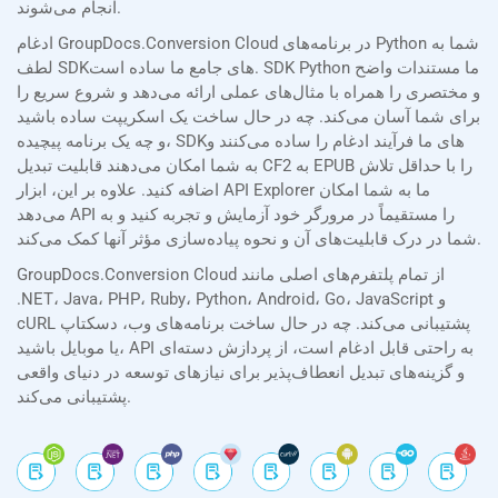
انجام می‌شوند.
ادغام GroupDocs.Conversion Cloud در برنامه‌های Python شما به
لطف SDKهای جامع ما ساده است. SDK Python ما مستندات واضح
و مختصری را همراه با مثال‌های عملی ارائه می‌دهد و شروع سریع را
برای شما آسان می‌کند. چه در حال ساخت یک اسکریپت ساده باشید
و چه یک برنامه پیچیده، SDKهای ما فرآیند ادغام را ساده می‌کنند و
به شما امکان می‌دهند قابلیت تبدیل CF2 به EPUB را با حداقل تلاش
اضافه کنید. علاوه بر این، ابزار API Explorer ما به شما امکان
می‌دهد API را مستقیماً در مرورگر خود آزمایش و تجربه کنید و به
شما در درک قابلیت‌های آن و نحوه پیاده‌سازی مؤثر آنها کمک می‌کند.
GroupDocs.Conversion Cloud از تمام پلتفرم‌های اصلی مانند
.NET، Java، PHP، Ruby، Python، Android، Go، JavaScript و
cURL پشتیبانی می‌کند. چه در حال ساخت برنامه‌های وب، دسکتاپ
یا موبایل باشید، API به راحتی قابل ادغام است، از پردازش دسته‌ای
و گزینه‌های تبدیل انعطاف‌پذیر برای نیازهای توسعه در دنیای واقعی
پشتیبانی می‌کند.