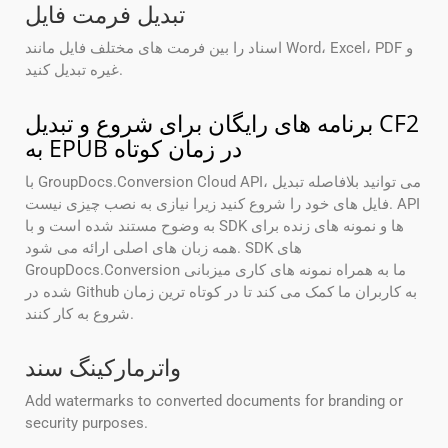
تبدیل فرمت فایل
اسناد را بین فرمت های مختلف فایل مانند Word، Excel، PDF و
غیره تبدیل کنید.
برنامه های رایگان برای شروع و تبدیل CF2
به EPUB در زمان کوتاه
با GroupDocs.Conversion Cloud API، می توانید بلافاصله تبدیل
فایل های خود را شروع کنید زیرا نیازی به نصب چیزی نیست. API
به وضوح مستند شده است و با SDK ها و نمونه های زنده برای
همه زبان های اصلی ارائه می شود. SDK های
GroupDocs.Conversion ما به همراه نمونه های کاری میزبانی
شده در Github به کاربران ما کمک می کند تا در کوتاه ترین زمان
شروع به کار کنند.
واترمارکینگ سند
Add watermarks to converted documents for branding or
security purposes.