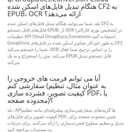
هنگام تبدیل فایل‌های اسکن شده CF2 به
EPUB، OCR ارائه می‌دهد؟
بله. شما می‌توانید هنگام تبدیل فایل‌های اسکن شده CF2 به
فایل‌های قابل جستجو EPUB، از OCR (تشخیص نوری کاراکتر) در
تنظیمات API Cloud GroupDocs.Conversion استفاده کنید.
GroupDocs به طور خودکار تصاویر اسکن شده در فایل‌های CF2
شما را جستجو می‌کند، OCR را بر اساس ترجیح شما فعال
می‌کند، متن را استخراج و به یک EPUB قابل جستجو تبدیل
می‌کند.
آیا می توانم فرمت های خروجی را
سفارشی کنم (به عنوان مثال، تنظیم
کیفیت تصویر، فشرده سازی PDF، یا
محدوده صفحه)؟
بله، APIها گزینه‌های سفارشی‌سازی پیشرفته‌ای مانند تنظیم
کیفیت تصویر برای فایل‌های PDF، تعیین محدوده صفحه برای
تبدیل و تنظیم سطوح فشرده‌سازی را ارائه می‌کنند. برای جزئیات
به مستندات مراجعه کنید.