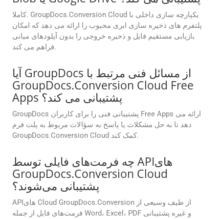
کاملا. GroupDocs.Conversion Cloud یکپارچه سازی داخلی با
پلتفرم های ذخیره سازی ابری محبوب را ارائه می دهد که امکان
بازیابی مستقیم فایل و ذخیره خروجی را بدون آپلودهای میانی
فراهم می کند.
آیا GroupDocs از مسائل فنی مرتبط با
GroupDocs.Conversion Cloud Free
Apps پشتیبانی می کند؟
GroupDocs پشتیبانی فنی را برای کاربران Free Apps ارائه می
دهد تا به حل مشکلات یا پاسخ به سؤالات مربوط به پلت فرم
GroupDocs.Conversion Cloud کمک کند.
چه فرمت‌های فایلی توسط APIهای
GroupDocs.Conversion Cloud
پشتیبانی می‌شوند؟
APIهای Cloud GroupDocs.Conversion از طیف وسیعی از
فرمت‌های فایل از جمله Word، Excel، PDF و غیره پشتیبانی