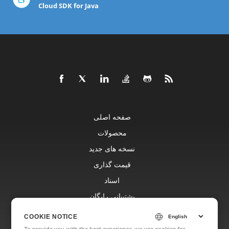
Cloud SDK for Java
صفحه اصلی
محصولات
نسخه های جدید
قیمت گذاری
اسناد
پشتیبانی رایگان
وبلاگ
COOKIE NOTICE
COOKIE NOTICE
وب سایت ها