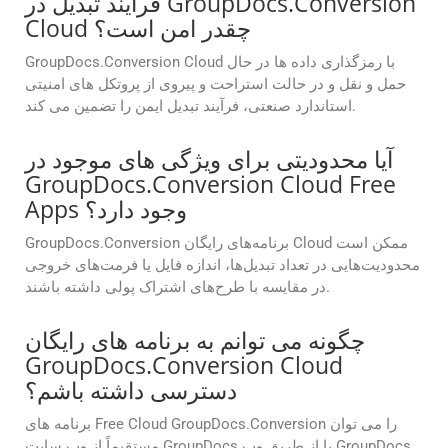
فرآیند تبدیل در GroupDocs.Conversion
Cloud چقدر امن است؟
GroupDocs.Conversion Cloud با رمزگذاری داده ها در حال
حمل و نقل و در حالت استراحت و پیروی از پروتکل های امنیتی
استاندارد صنعتی، فرآیند تبدیل ایمن را تضمین می کند.
آیا محدودیتی برای ویژگی های موجود در
GroupDocs.Conversion Cloud Free
Apps وجود دارد؟
GroupDocs.Conversion برنامه‌های رایگان Cloud ممکن است
محدودیت‌هایی در تعداد تبدیل‌ها، اندازه فایل یا فرمت‌های خروجی
در مقایسه با طرح‌های اشتراک پولی داشته باشند.
چگونه می توانم به برنامه های رایگان
GroupDocs.Conversion Cloud
دسترسی داشته باشم؟
برنامه های Free Cloud GroupDocs.Conversion را می توان
مستقیماً از وب سایت GroupDocs یا از طریق وب GroupDocs