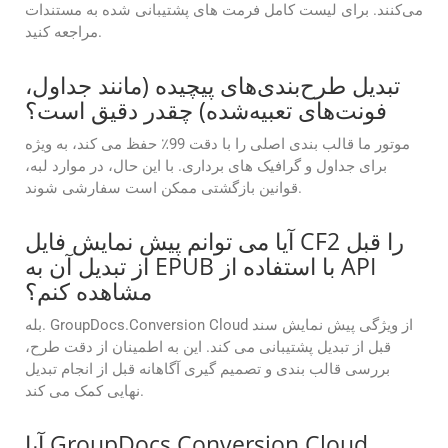
می‌کنند. برای لیست کامل فرمت های پشتیبانی شده به مستندات
مراجعه کنید.
تبدیل طرح‌بندی‌های پیچیده (مانند جداول،
فونت‌های تعبیه‌شده) چقدر دقیق است؟
موتور ما قالب بندی اصلی را با دقت 99٪ حفظ می کند، به ویژه
برای جداول و گرافیک های برداری. با این حال، در موارد لبه،
قوانین بازگشتی ممکن است سفارشی شوند.
آیا می توانم پیش نمایش فایل CF2 را قبل
از تبدیل آن به EPUB با استفاده از API
مشاهده کنم؟
بله. GroupDocs.Conversion Cloud از ویژگی پیش نمایش سند
قبل از تبدیل پشتیبانی می کند. این به اطمینان از دقت طرح،
بررسی قالب بندی و تصمیم گیری آگاهانه قبل از انجام تبدیل
نهایی کمک می کند.
آیا GroupDocs.Conversion Cloud