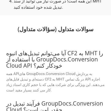
این همه است! در صورت نیاز می توانید از سند MHT
تبدیل شده خود استفاده کنید.
سوالات متداول (سؤالات متداول)
آیا می‌توانم تبدیل‌های انبوه CF2 به MHT را
با استفاده از GroupDocs.Conversion
Cloud API خودکار کنم؟
همه APIهای GroupDocs.Conversion Cloud به پردازش
دسته‌ای و تبدیل فایل‌های CF2 به MHT در یک تماس API اجازه
می‌دهند. این ویژگی برای شرکت هایی که با حجم کاری اسناد زیاد
کار می کنند بسیار مفید است.
فرآیند تبدیل در GroupDocs.Conversion
Cloud چقدر امن است؟