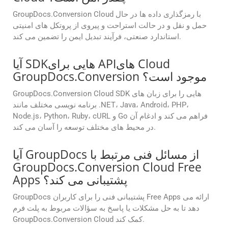
GroupDocs.Conversion Cloud با رمزگذاری داده ها در حال
حمل و نقل و در حالت استراحت و پیروی از پروتکل های امنیتی
استاندارد صنعتی، فرآیند تبدیل ایمن را تضمین می کند.
آیا SDKهایی برای APIهای Cloud
GroupDocs.Conversion موجود است؟
GroupDocs.Conversion Cloud SDK هایی را برای زبان های
برنامه نویسی مختلف مانند .NET، Java، Android، PHP،
Node.js، Python، Ruby، cURL و Go فراهم می کند و ادغام آن
در محیط های مختلف توسعه را آسان می کند.
آیا GroupDocs از مسائل فنی مرتبط با
GroupDocs.Conversion Cloud Free
Apps پشتیبانی می کند؟
GroupDocs پشتیبانی فنی را برای کاربران Free Apps ارائه می
دهد تا به حل مشکلات یا پاسخ به سؤالات مربوط به پلت فرم
GroupDocs.Conversion Cloud کمک کند.