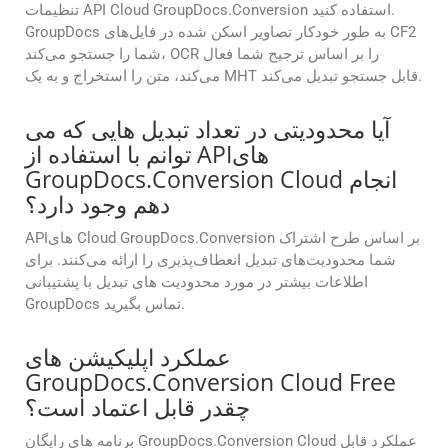
تنظیمات API Cloud GroupDocs.Conversion استفاده کنید.
GroupDocs به طور خودکار تصاویر اسکن شده در فایل‌های CF2
شما را جستجو می‌کند، OCR را بر اساس ترجیح شما فعال
می‌کند، متن را استخراج و به یک MHT قابل جستجو تبدیل می‌کند.
آیا محدودیتی در تعداد تبدیل هایی که می
توانم با استفاده از APIهای
GroupDocs.Conversion Cloud انجام
دهم وجود دارد؟
APIهای Cloud GroupDocs.Conversion بر اساس طرح اشتراک
شما محدودیت‌های تبدیل انعطاف‌پذیری را ارائه می‌کنند. برای
اطلاعات بیشتر در مورد محدودیت های تبدیل با پشتیبانی
GroupDocs تماس بگیرید.
عملکرد اپلیکیشن های
GroupDocs.Conversion Cloud Free
چقدر قابل اعتماد است؟
برنامه های رایگان GroupDocs.Conversion Cloud عملکرد قابل