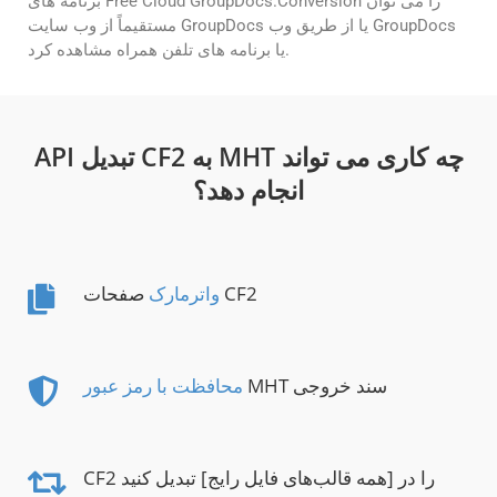
برنامه های Free Cloud GroupDocs.Conversion را می توان
مستقیماً از وب سایت GroupDocs یا از طریق وب GroupDocs
یا برنامه های تلفن همراه مشاهده کرد.
API تبدیل CF2 به MHT چه کاری می تواند
انجام دهد؟
صفحات CF2
واترمارک
MHT سند خروجی
محافظت با رمز عبور
CF2 را در [همه قالب‌های فایل رایج] تبدیل کنید