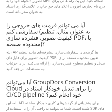
تصویر دلخواه خود را به MHT اضافه کنید. این یک راه عالی برای
درج نام تجاری، افزودن اعلان‌های حق چاپ یا علامت‌گذاری اسناد
به عنوان محرمانه است.
آیا می توانم فرمت های خروجی را
سفارشی کنم (به عنوان مثال، تنظیم
کیفیت تصویر، فشرده سازی PDF، یا
محدوده صفحه)؟
بله، APIها گزینه‌های سفارشی‌سازی پیشرفته‌ای مانند تنظیم
کیفیت تصویر برای فایل‌های PDF، تعیین محدوده صفحه برای
تبدیل و تنظیم سطوح فشرده‌سازی را ارائه می‌کنند. برای جزئیات
به مستندات مراجعه کنید.
آیا می‌توانم GroupDocs.Conversion
Cloud را برای تبدیل خودکار اسناد در
CI/CD pipeline خود ادغام کنم؟
بله، این API برای پشتیبانی از گردش‌های کاری خودکار ساخته
شده است. شما می‌توانید به راحتی آن را با استفاده از SDK های