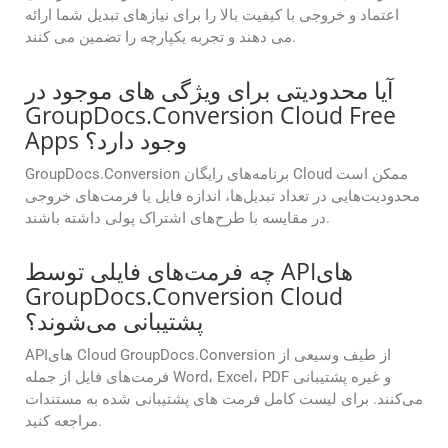
اعتماد و خروجی با کیفیت بالا را برای نیازهای تبدیل شما ارائه
می دهند و تجربه یکپارچه را تضمین می کنند.
آیا محدودیتی برای ویژگی های موجود در
GroupDocs.Conversion Cloud Free
Apps وجود دارد؟
GroupDocs.Conversion برنامه‌های رایگان Cloud ممکن است
محدودیت‌هایی در تعداد تبدیل‌ها، اندازه فایل یا فرمت‌های خروجی
در مقایسه با طرح‌های اشتراک پولی داشته باشند.
چه فرمت‌های فایلی توسط APIهای
GroupDocs.Conversion Cloud
پشتیبانی می‌شوند؟
APIهای Cloud GroupDocs.Conversion از طیف وسیعی از
فرمت‌های فایل از جمله Word، Excel، PDF و غیره پشتیبانی
می‌کنند. برای لیست کامل فرمت های پشتیبانی شده به مستندات
مراجعه کنید.