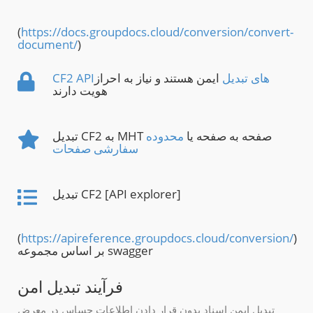
(
https://docs.groupdocs.cloud/conversion/convert-
document/
)
CF2 APIهای تبدیل
ایمن هستند و نیاز به احراز
هویت دارند
تبدیل CF2 به MHT صفحه به صفحه یا
محدوده
سفارشی صفحات
تبدیل CF2 [API explorer]
(
https://apireference.groupdocs.cloud/conversion/
)
بر اساس مجموعه swagger
فرآیند تبدیل امن
تبدیل ایمن اسناد بدون قرار دادن اطلاعات حساس در معرض