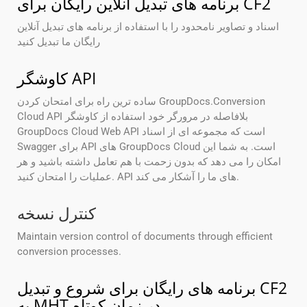
برنامه های تبدیل آنلاین رایگان برای CF2
اسناد و تصاویر نامحدود را با استفاده از برنامه های تبدیل آنلاین
رایگان ما تبدیل کنید
کاوشگر API
ساده ترین راه برای امتحان کردن GroupDocs.Conversion
Cloud API بلافاصله در مرورگر خود استفاده از کاوشگر
GroupDocs Cloud Web API است که مجموعه ای از اسناد
Swagger برای API های GroupDocs Cloud است. به شما این
امکان را می دهد که بدون زحمت با هم تعامل داشته باشید و هر
عملیات را امتحان کنید. API های ما را آشکار می کند.
کنترل نسخه
Maintain version control of documents through efficient
conversion processes.
برنامه های رایگان برای شروع و تبدیل CF2
به MHT در زمان کوتاه