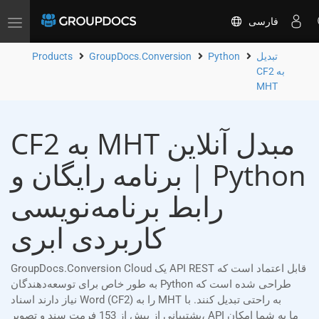
فارسی
Toggle
navigation
تبدیل
Python
GroupDocs.Conversion
Products
CF2 به
MHT
CF2 به MHT مبدل آنلاین
| برنامه رایگان و Python
رابط برنامه‌نویسی
کاربردی ابری
GroupDocs.Conversion Cloud یک API REST قابل اعتماد است که
به طور خاص برای توسعه‌دهندگان Python طراحی شده است که
نیاز دارند اسناد Word (CF2) را به MHT به راحتی تبدیل کنند. با
پشتیبانی از بیش از 153 فرمت سند و تصویر، API ما به شما امکان