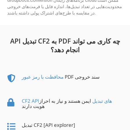
GroupDocs.Conversion برنامه‌های رایگان Cloud ممکن است
محدودیت‌هایی در تعداد تبدیل‌ها، اندازه فایل یا فرمت‌های خروجی
در مقایسه با طرح‌های اشتراک پولی داشته باشند.
API تبدیل CF2 به PDF چه کاری می تواند
انجام دهد؟
PDF سند خروجی
محافظت با رمز عبور
CF2 APIهای تبدیل
ایمن هستند و نیاز به احراز
هویت دارند
تبدیل CF2 [API explorer]