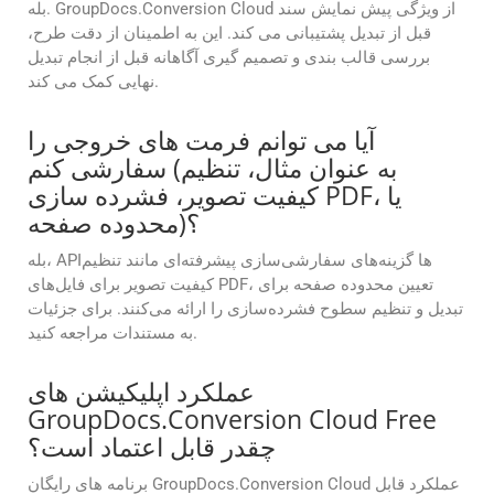
بله. GroupDocs.Conversion Cloud از ویژگی پیش نمایش سند
قبل از تبدیل پشتیبانی می کند. این به اطمینان از دقت طرح،
بررسی قالب بندی و تصمیم گیری آگاهانه قبل از انجام تبدیل
نهایی کمک می کند.
آیا می توانم فرمت های خروجی را
سفارشی کنم (به عنوان مثال، تنظیم
کیفیت تصویر، فشرده سازی PDF، یا
محدوده صفحه)؟
بله، APIها گزینه‌های سفارشی‌سازی پیشرفته‌ای مانند تنظیم
کیفیت تصویر برای فایل‌های PDF، تعیین محدوده صفحه برای
تبدیل و تنظیم سطوح فشرده‌سازی را ارائه می‌کنند. برای جزئیات
به مستندات مراجعه کنید.
عملکرد اپلیکیشن های
GroupDocs.Conversion Cloud Free
چقدر قابل اعتماد است؟
برنامه های رایگان GroupDocs.Conversion Cloud عملکرد قابل