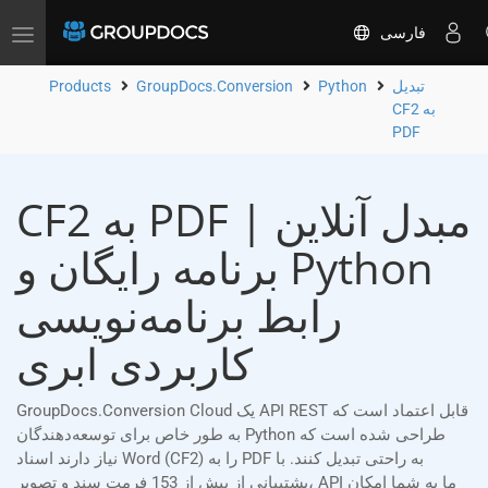
فارسی
Toggle
navigation
تبدیل
Python
GroupDocs.Conversion
Products
CF2 به
PDF
CF2 به PDF مبدل آنلاین |
برنامه رایگان و Python
رابط برنامه‌نویسی
کاربردی ابری
GroupDocs.Conversion Cloud یک API REST قابل اعتماد است که
به طور خاص برای توسعه‌دهندگان Python طراحی شده است که
نیاز دارند اسناد Word (CF2) را به PDF به راحتی تبدیل کنند. با
پشتیبانی از بیش از 153 فرمت سند و تصویر، API ما به شما امکان