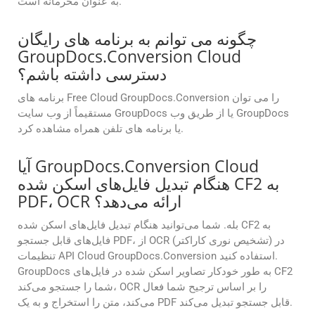
به عنوان محرمانه است.
چگونه می توانم به برنامه های رایگان
GroupDocs.Conversion Cloud
دسترسی داشته باشم؟
برنامه های Free Cloud GroupDocs.Conversion را می توان
مستقیماً از وب سایت GroupDocs یا از طریق وب GroupDocs
یا برنامه های تلفن همراه مشاهده کرد.
آیا GroupDocs.Conversion Cloud
هنگام تبدیل فایل‌های اسکن شده CF2 به
PDF، OCR ارائه می‌دهد؟
بله. شما می‌توانید هنگام تبدیل فایل‌های اسکن شده CF2 به
فایل‌های قابل جستجو PDF، از OCR (تشخیص نوری کاراکتر) در
تنظیمات API Cloud GroupDocs.Conversion استفاده کنید.
GroupDocs به طور خودکار تصاویر اسکن شده در فایل‌های CF2
شما را جستجو می‌کند، OCR را بر اساس ترجیح شما فعال
می‌کند، متن را استخراج و به یک PDF قابل جستجو تبدیل می‌کند.