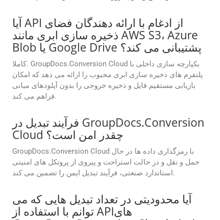
آیا API از ادغام با ارائه دهندگان فضای
ذخیره سازی ابری مانند AWS S3، Azure
Blob یا Google Drive پشتیبانی می کند؟
کاملا. GroupDocs.Conversion Cloud یکپارچه سازی داخلی با
پلتفرم های ذخیره سازی ابری محبوب را ارائه می دهد که امکان
بازیابی مستقیم فایل و ذخیره خروجی را بدون آپلودهای میانی
فراهم می کند.
فرآیند تبدیل در GroupDocs.Conversion
Cloud چقدر امن است؟
GroupDocs.Conversion Cloud با رمزگذاری داده ها در حال
حمل و نقل و در حالت استراحت و پیروی از پروتکل های امنیتی
استاندارد صنعتی، فرآیند تبدیل ایمن را تضمین می کند.
آیا محدودیتی در تعداد تبدیل هایی که می
توانم با استفاده از APIهای