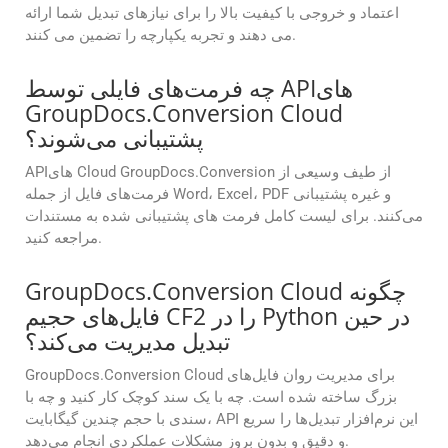
اعتماد و خروجی با کیفیت بالا را برای نیازهای تبدیل شما ارائه
می دهند و تجربه یکپارچه را تضمین می کنند.
چه فرمت‌های فایلی توسط APIهای
GroupDocs.Conversion Cloud
پشتیبانی می‌شوند؟
APIهای Cloud GroupDocs.Conversion از طیف وسیعی از
فرمت‌های فایل از جمله Word، Excel، PDF و غیره پشتیبانی
می‌کنند. برای لیست کامل فرمت های پشتیبانی شده به مستندات
مراجعه کنید.
GroupDocs.Conversion Cloud چگونه
فایل‌های حجیم CF2 را در Python در حین
تبدیل مدیریت می‌کند؟
GroupDocs.Conversion Cloud برای مدیریت روان فایل‌های
بزرگ ساخته شده است. چه با یک سند کوچک کار کنید و چه با
سندی با حجم چندین گیگابایت، API این نرم‌افزار تبدیل‌ها را سریع
و دقیق و بدون بروز مشکلات عملکردی انجام می‌دهد.