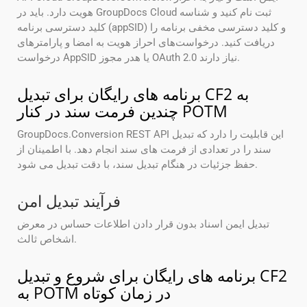
هویت دارد. باید در GroupDocs Cloud ثبت نام کنید و شناسه
کلید دسترسی برنامه (appSID) و کلید دسترسی مخفی برنامه را
دریافت کنید. درخواست‌های احراز هویت به امضا و پارامترهای
درخواست AppSID یا هدر مجوز OAuth 2.0 نیاز دارند.
برنامه های رایگان برای تبدیل CF2 به
چندین فرمت سند در کنار POTM
GroupDocs.Conversion REST API این قابلیت را دارد که تبدیل
سند را در تعدادی از فرمت های سند انجام دهد. با اطمینان از
حفظ جزئیات در هنگام تبدیل سند، با دقت تبدیل می شود.
فرآیند تبدیل امن
تبدیل ایمن اسناد بدون قرار دادن اطلاعات حساس در معرض
اشخاص ثالث.
برنامه های رایگان برای شروع و تبدیل CF2
به POTM در زمان کوتاه