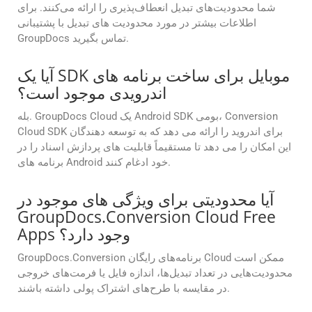
شما محدودیت‌های تبدیل انعطاف‌پذیری را ارائه می‌کنند. برای
اطلاعات بیشتر در مورد محدودیت های تبدیل با پشتیبانی
GroupDocs تماس بگیرید.
آیا یک SDK موبایل برای ساخت برنامه های
اندرویدی موجود است؟
بله. GroupDocs Cloud یک Android SDK بومی، Conversion
Cloud SDK برای اندروید را ارائه می دهد که به توسعه دهندگان
این امکان را می دهد تا مستقیماً قابلیت های پردازش اسناد را در
برنامه های Android خود ادغام کنند.
آیا محدودیتی برای ویژگی های موجود در
GroupDocs.Conversion Cloud Free
Apps وجود دارد؟
GroupDocs.Conversion برنامه‌های رایگان Cloud ممکن است
محدودیت‌هایی در تعداد تبدیل‌ها، اندازه فایل یا فرمت‌های خروجی
در مقایسه با طرح‌های اشتراک پولی داشته باشند.