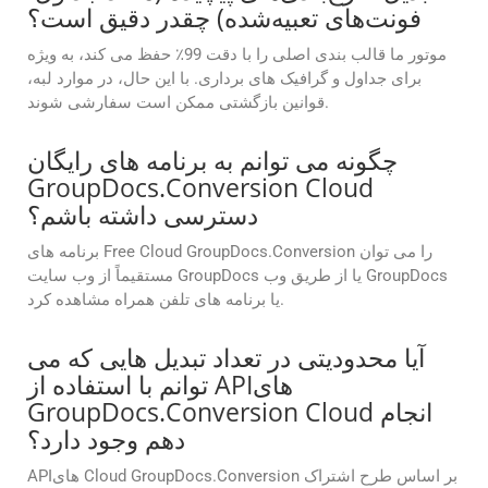
فونت‌های تعبیه‌شده) چقدر دقیق است؟
موتور ما قالب بندی اصلی را با دقت 99٪ حفظ می کند، به ویژه
برای جداول و گرافیک های برداری. با این حال، در موارد لبه،
قوانین بازگشتی ممکن است سفارشی شوند.
چگونه می توانم به برنامه های رایگان
GroupDocs.Conversion Cloud
دسترسی داشته باشم؟
برنامه های Free Cloud GroupDocs.Conversion را می توان
مستقیماً از وب سایت GroupDocs یا از طریق وب GroupDocs
یا برنامه های تلفن همراه مشاهده کرد.
آیا محدودیتی در تعداد تبدیل هایی که می
توانم با استفاده از APIهای
GroupDocs.Conversion Cloud انجام
دهم وجود دارد؟
APIهای Cloud GroupDocs.Conversion بر اساس طرح اشتراک