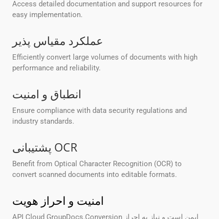
Access detailed documentation and support resources for
easy implementation.
عملکرد مقیاس پذیر
Efficiently convert large volumes of documents with high
performance and reliability.
انطباق و امنیت
Ensure compliance with data security regulations and
industry standards.
پشتیبانی OCR
Benefit from Optical Character Recognition (OCR) to
convert scanned documents into editable formats.
امنیت و احراز هویت
API Cloud GroupDocs.Conversion ایمن است و نیاز به احراز