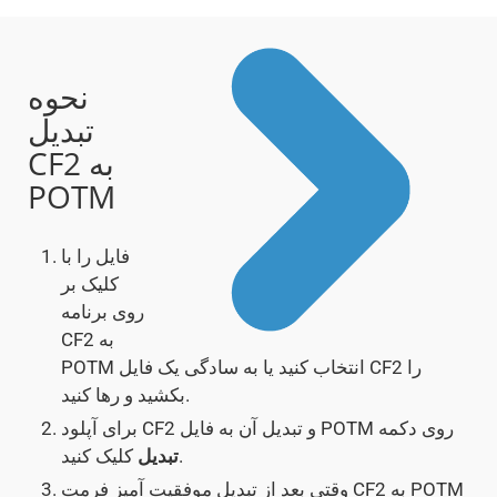
نحوه
تبدیل
CF2 به
POTM
فایل را با
کلیک بر
روی برنامه
CF2 به
POTM انتخاب کنید یا به سادگی یک فایل CF2 را
بکشید و رها کنید.
برای آپلود CF2 و تبدیل آن به فایل POTM روی دکمه
کلیک کنید.
تبدیل
وقتی بعد از تبدیل موفقیت آمیز فرمت CF2 به POTM