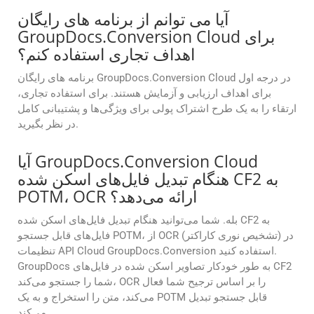
آیا می توانم از برنامه های رایگان
GroupDocs.Conversion Cloud برای
اهداف تجاری استفاده کنم؟
برنامه های رایگان GroupDocs.Conversion Cloud در درجه اول
برای اهداف ارزیابی و آزمایش هستند. برای استفاده تجاری،
ارتقاء را به یک طرح اشتراک پولی برای ویژگی‌ها و پشتیبانی کامل
در نظر بگیرید.
آیا GroupDocs.Conversion Cloud
هنگام تبدیل فایل‌های اسکن شده CF2 به
POTM، OCR ارائه می‌دهد؟
بله. شما می‌توانید هنگام تبدیل فایل‌های اسکن شده CF2 به
فایل‌های قابل جستجو POTM، از OCR (تشخیص نوری کاراکتر) در
تنظیمات API Cloud GroupDocs.Conversion استفاده کنید.
GroupDocs به طور خودکار تصاویر اسکن شده در فایل‌های CF2
شما را جستجو می‌کند، OCR را بر اساس ترجیح شما فعال
می‌کند، متن را استخراج و به یک POTM قابل جستجو تبدیل
می‌کند.