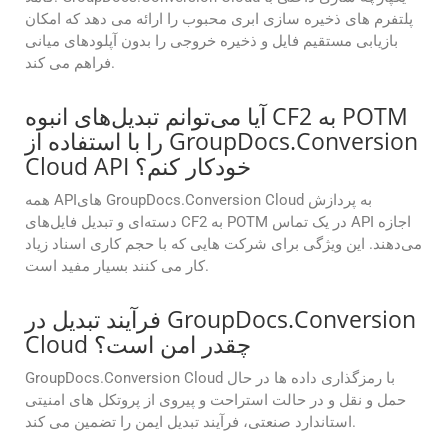
پلتفرم های ذخیره سازی ابری محبوب را ارائه می دهد که امکان
بازیابی مستقیم فایل و ذخیره خروجی را بدون آپلودهای میانی
فراهم می کند.
آیا می‌توانم تبدیل‌های انبوه CF2 به POTM
را با استفاده از GroupDocs.Conversion
Cloud API خودکار کنم؟
همه APIهای GroupDocs.Conversion Cloud به پردازش
دسته‌ای و تبدیل فایل‌های CF2 به POTM در یک تماس API اجازه
می‌دهند. این ویژگی برای شرکت هایی که با حجم کاری اسناد زیاد
کار می کنند بسیار مفید است.
فرآیند تبدیل در GroupDocs.Conversion
Cloud چقدر امن است؟
GroupDocs.Conversion Cloud با رمزگذاری داده ها در حال
حمل و نقل و در حالت استراحت و پیروی از پروتکل های امنیتی
استاندارد صنعتی، فرآیند تبدیل ایمن را تضمین می کند.