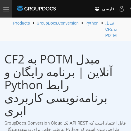
فارسی
Toggle
navigation
تبدیل
Python
GroupDocs.Conversion
Products
CF2 به
POTM
CF2 به POTM مبدل
آنلاین | برنامه رایگان و
Python رابط
برنامه‌نویسی کاربردی
ابری
GroupDocs.Conversion Cloud یک API REST قابل اعتماد است که
به طور خاص برای توسعه‌دهندگان Python طراحی شده است که