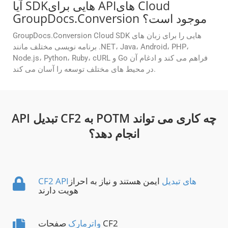
آیا SDKهایی برای APIهای Cloud
GroupDocs.Conversion موجود است؟
GroupDocs.Conversion Cloud SDK هایی را برای زبان های
برنامه نویسی مختلف مانند .NET، Java، Android، PHP،
Node.js، Python، Ruby، cURL و Go فراهم می کند و ادغام آن
در محیط های مختلف توسعه را آسان می کند.
API تبدیل CF2 به POTM چه کاری می تواند
انجام دهد؟
CF2 APIهای تبدیل
ایمن هستند و نیاز به احراز
هویت دارند
صفحات CF2
واترمارک