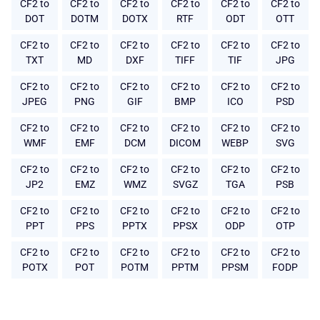
CF2 to
CF2 to
CF2 to
CF2 to
CF2 to
CF2 to
DOT
DOTM
DOTX
RTF
ODT
OTT
CF2 to
CF2 to
CF2 to
CF2 to
CF2 to
CF2 to
TXT
MD
DXF
TIFF
TIF
JPG
CF2 to
CF2 to
CF2 to
CF2 to
CF2 to
CF2 to
JPEG
PNG
GIF
BMP
ICO
PSD
CF2 to
CF2 to
CF2 to
CF2 to
CF2 to
CF2 to
WMF
EMF
DCM
DICOM
WEBP
SVG
CF2 to
CF2 to
CF2 to
CF2 to
CF2 to
CF2 to
JP2
EMZ
WMZ
SVGZ
TGA
PSB
CF2 to
CF2 to
CF2 to
CF2 to
CF2 to
CF2 to
PPT
PPS
PPTX
PPSX
ODP
OTP
CF2 to
CF2 to
CF2 to
CF2 to
CF2 to
CF2 to
POTX
POT
POTM
PPTM
PPSM
FODP