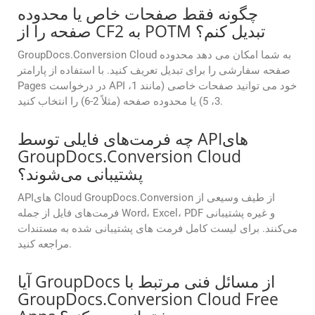
چگونه فقط صفحات خاص یا محدوده
صفحه را از CF2 به POTM تبدیل کنم؟
GroupDocs.Conversion Cloud به شما امکان می دهد محدوده
صفحه سفارشی را برای تبدیل تعریف کنید. با استفاده از پارامتر
Pages در درخواست API خود می توانید صفحات خاصی (مانند 1،
3، 5) یا محدوده صفحه (مثلاً 2-6) را انتخاب کنید.
چه فرمت‌های فایلی توسط APIهای
GroupDocs.Conversion Cloud
پشتیبانی می‌شوند؟
APIهای Cloud GroupDocs.Conversion از طیف وسیعی از
فرمت‌های فایل از جمله Word، Excel، PDF و غیره پشتیبانی
می‌کنند. برای لیست کامل فرمت های پشتیبانی شده به مستندات
مراجعه کنید.
آیا GroupDocs از مسائل فنی مرتبط با
GroupDocs.Conversion Cloud Free