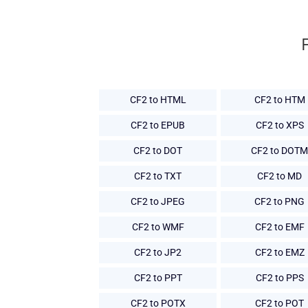
CF2 to HTML
CF2 to HTM
CF2 to EPUB
CF2 to XPS
CF2 to DOT
CF2 to DOTM
CF2 to TXT
CF2 to MD
CF2 to JPEG
CF2 to PNG
CF2 to WMF
CF2 to EMF
CF2 to JP2
CF2 to EMZ
CF2 to PPT
CF2 to PPS
CF2 to POTX
CF2 to POT