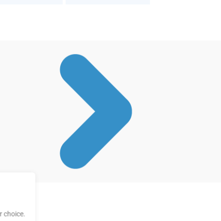
 choice.