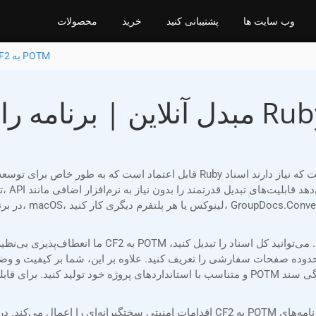
وب سایت ها
پشتیبانی کنید
خرید
محصولات
تبدیل CF2 به POTM
صفحات سفارشی را تعریف کنید. علاوه بر این، شما بر کیفیت و وضوح خروجی کنترل
و متناسب با استانداردهای پروژه خود تولید کنید. برای قابلیت‌های بیشتر، می‌توانید واترمار