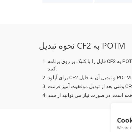
نحوه تبدیل CF2 به POTM
فایل را با کلیک بر روی برنامه CF2 به POTM انتخاب کنید یا به سادگی یک فایل CF2 را بکشید و رها
کنید.
Cook
We are u