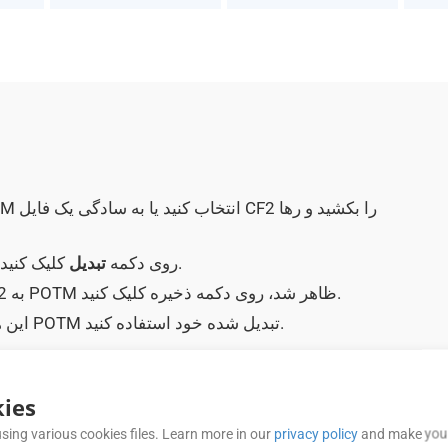
کلیک کنید.
برای آپلود CF2 و تبدیل آن به فایل POTM روی دکمه
تبدیل
وقتی بعد از تبدیل موفقیت آمیز فرمت CF2 به POTM ظاهر شد، روی دکمه ذخیره کلیک کنید.
این همه است! در صورت نیاز می توانید از سند POTM تبدیل شده خود استفاده کنید.
ies
سوالات متداول (سؤالات متداول)
sing various cookies files. Learn more in our
privacy policy
and make your