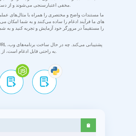
مخفی اعتبارسنجی می‌شوند و از دسترسی غیرمجاز جلوگیری می‌کنند. اسناد در طول پردازش محافظت می‌شوند و همه تبدیل‌ها با ثبات و محرمانه بودن انجام می‌شوند.
دسکتاپ یا موبایل باشید، API به راحتی قابل ادغام است، از پردازش دسته‌ای و گزینه‌های تبدیل انعطاف‌پذیر برای نیازهای توسعه در دنیای واقعی پشتیبانی می‌کند.