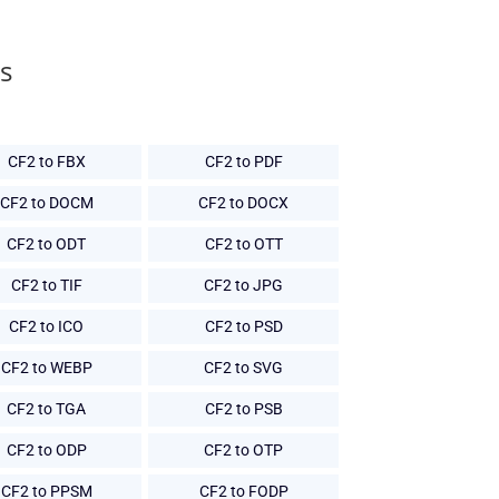
s
CF2 to FBX
CF2 to PDF
CF2 to DOCM
CF2 to DOCX
CF2 to ODT
CF2 to OTT
CF2 to TIF
CF2 to JPG
CF2 to ICO
CF2 to PSD
CF2 to WEBP
CF2 to SVG
CF2 to TGA
CF2 to PSB
CF2 to ODP
CF2 to OTP
CF2 to PPSM
CF2 to FODP