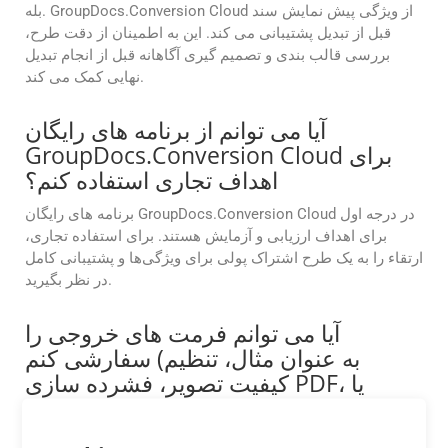
بله. GroupDocs.Conversion Cloud از ویژگی پیش نمایش سند
قبل از تبدیل پشتیبانی می کند. این به اطمینان از دقت طرح،
بررسی قالب بندی و تصمیم گیری آگاهانه قبل از انجام تبدیل
نهایی کمک می کند.
آیا می توانم از برنامه های رایگان
GroupDocs.Conversion Cloud برای
اهداف تجاری استفاده کنم؟
برنامه های رایگان GroupDocs.Conversion Cloud در درجه اول
برای اهداف ارزیابی و آزمایش هستند. برای استفاده تجاری،
ارتقاء را به یک طرح اشتراک پولی برای ویژگی‌ها و پشتیبانی کامل
در نظر بگیرید.
آیا می توانم فرمت های خروجی را
سفارشی کنم (به عنوان مثال، تنظیم
کیفیت تصویر، فشرده سازی PDF، یا
محدوده صفحه)؟
بله، APIها گزینه‌های سفارشی‌سازی پیشرفته‌ای مانند تنظیم