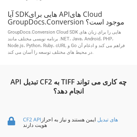
آیا SDKهایی برای APIهای Cloud
GroupDocs.Conversion موجود است؟
GroupDocs.Conversion Cloud SDK هایی را برای زبان های
برنامه نویسی مختلف مانند .NET، Java، Android، PHP،
Node.js، Python، Ruby، cURL و Go فراهم می کند و ادغام آن
در محیط های مختلف توسعه را آسان می کند.
API تبدیل CF2 به TIFF چه کاری می تواند
انجام دهد؟
CF2 APIهای تبدیل
ایمن هستند و نیاز به احراز
هویت دارند