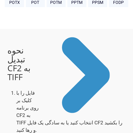
POTX
POT
POTM
PPTM
PPSM
FODP
نحوه
تبدیل
CF2 به
TIFF
فایل را با
کلیک بر
روی برنامه
CF2 به
TIFF انتخاب کنید یا به سادگی یک فایل CF2 را بکشید
و رها کنید.