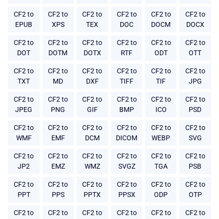
CF2 to
CF2 to
CF2 to
CF2 to
CF2 to
CF2 to
EPUB
XPS
TEX
DOC
DOCM
DOCX
CF2 to
CF2 to
CF2 to
CF2 to
CF2 to
CF2 to
DOT
DOTM
DOTX
RTF
ODT
OTT
CF2 to
CF2 to
CF2 to
CF2 to
CF2 to
CF2 to
TXT
MD
DXF
TIFF
TIF
JPG
CF2 to
CF2 to
CF2 to
CF2 to
CF2 to
CF2 to
JPEG
PNG
GIF
BMP
ICO
PSD
CF2 to
CF2 to
CF2 to
CF2 to
CF2 to
CF2 to
WMF
EMF
DCM
DICOM
WEBP
SVG
CF2 to
CF2 to
CF2 to
CF2 to
CF2 to
CF2 to
JP2
EMZ
WMZ
SVGZ
TGA
PSB
CF2 to
CF2 to
CF2 to
CF2 to
CF2 to
CF2 to
PPT
PPS
PPTX
PPSX
ODP
OTP
CF2 to
CF2 to
CF2 to
CF2 to
CF2 to
CF2 to