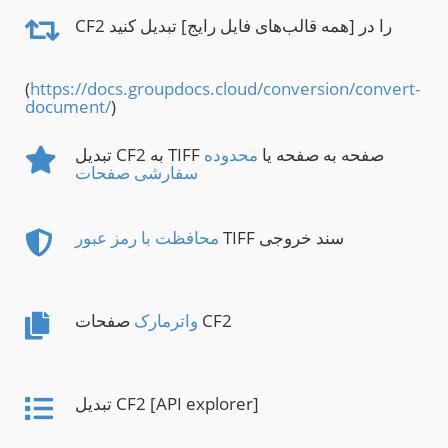
CF2 را در [همه قالب‌های فایل رایج] تبدیل کنید
(
https://docs.groupdocs.cloud/conversion/convert-
document/
)
تبدیل CF2 به TIFF صفحه به صفحه یا
محدوده
سفارشی صفحات
TIFF سند خروجی
محافظت با رمز عبور
صفحات CF2
واترمارک
تبدیل CF2 [API explorer]