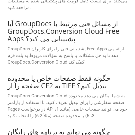
می‌کنند. برای لیست کامل فرمت های پشتیبانی شده به مستندات
مراجعه کنید.
آیا GroupDocs از مسائل فنی مرتبط با
GroupDocs.Conversion Cloud Free
Apps پشتیبانی می کند؟
GroupDocs پشتیبانی فنی را برای کاربران Free Apps ارائه می
دهد تا به حل مشکلات یا پاسخ به سؤالات مربوط به پلت فرم
GroupDocs.Conversion Cloud کمک کند.
چگونه فقط صفحات خاص یا محدوده
صفحه را از CF2 به TIFF تبدیل کنم؟
GroupDocs.Conversion Cloud به شما امکان می دهد محدوده
صفحه سفارشی را برای تبدیل تعریف کنید. با استفاده از پارامتر
Pages در درخواست API خود می توانید صفحات خاصی (مانند 1،
3، 5) یا محدوده صفحه (مثلاً 2-6) را انتخاب کنید.
چگونه می توانم به برنامه های رایگان