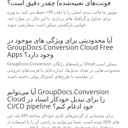
فونت‌های تعبیه‌شده) چقدر دقیق است؟
موتور ما قالب بندی اصلی را با دقت 99٪ حفظ می کند، به ویژه
برای جداول و گرافیک های برداری. با این حال، در موارد لبه،
قوانین بازگشتی ممکن است سفارشی شوند.
آیا محدودیتی برای ویژگی های موجود در
GroupDocs.Conversion Cloud Free
Apps وجود دارد؟
GroupDocs.Conversion برنامه‌های رایگان Cloud ممکن است
محدودیت‌هایی در تعداد تبدیل‌ها، اندازه فایل یا فرمت‌های خروجی
در مقایسه با طرح‌های اشتراک پولی داشته باشند.
آیا می‌توانم GroupDocs.Conversion
Cloud را برای تبدیل خودکار اسناد در
CI/CD pipeline خود ادغام کنم؟
بله، این API برای پشتیبانی از گردش‌های کاری خودکار ساخته
شده است. شما می‌توانید به راحتی آن را با استفاده از SDK های