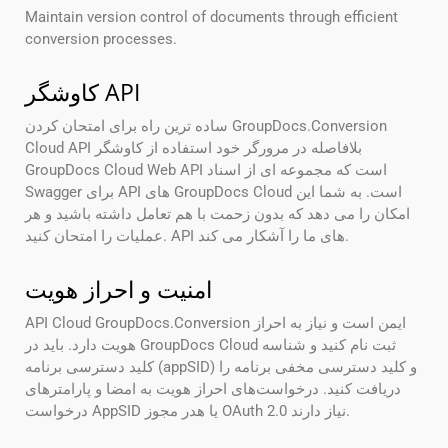
Maintain version control of documents through efficient
conversion processes.
کاوشگر API
ساده ترین راه برای امتحان کردن GroupDocs.Conversion
Cloud API بلافاصله در مرورگر خود استفاده از کاوشگر
GroupDocs Cloud Web API است که مجموعه ای از اسناد
Swagger برای API های GroupDocs Cloud است. به شما این
امکان را می دهد که بدون زحمت با هم تعامل داشته باشید و هر
عملیات را امتحان کنید. API های ما را آشکار می کند.
امنیت و احراز هویت
API Cloud GroupDocs.Conversion ایمن است و نیاز به احراز
هویت دارد. باید در GroupDocs Cloud ثبت نام کنید و شناسه
کلید دسترسی برنامه (appSID) و کلید دسترسی مخفی برنامه را
دریافت کنید. درخواست‌های احراز هویت به امضا و پارامترهای
درخواست AppSID یا هدر مجوز OAuth 2.0 نیاز دارند.