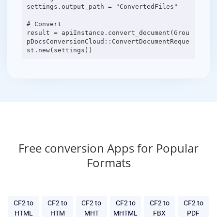
settings.output_path = "ConvertedFiles"
# Convert
result = apiInstance.convert_document(Grou
pDocsConversionCloud::ConvertDocumentReque
Free conversion Apps for Popular
Formats
CF2 to
CF2 to
CF2 to
CF2 to
CF2 to
CF2 to
HTML
HTM
MHT
MHTML
FBX
PDF