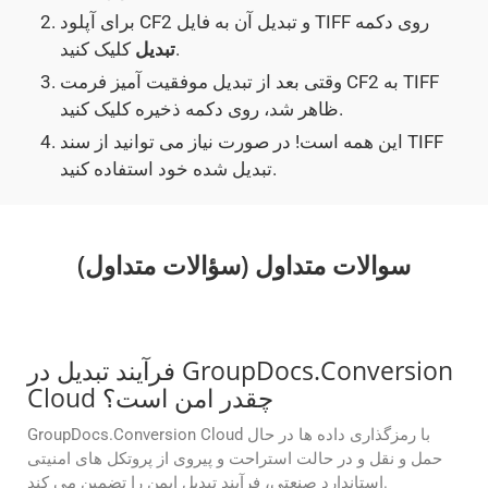
برای آپلود CF2 و تبدیل آن به فایل TIFF روی دکمه
کلیک کنید.
تبدیل
وقتی بعد از تبدیل موفقیت آمیز فرمت CF2 به TIFF
ظاهر شد، روی دکمه ذخیره کلیک کنید.
این همه است! در صورت نیاز می توانید از سند TIFF
تبدیل شده خود استفاده کنید.
سوالات متداول (سؤالات متداول)
فرآیند تبدیل در GroupDocs.Conversion
Cloud چقدر امن است؟
GroupDocs.Conversion Cloud با رمزگذاری داده ها در حال
حمل و نقل و در حالت استراحت و پیروی از پروتکل های امنیتی
استاندارد صنعتی، فرآیند تبدیل ایمن را تضمین می کند.