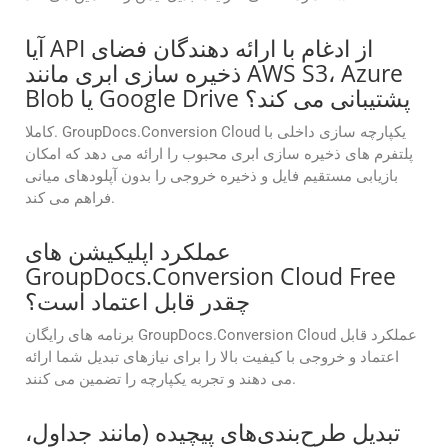
آیا API از ادغام با ارائه دهندگان فضای
ذخیره سازی ابری مانند AWS S3، Azure
Blob یا Google Drive پشتیبانی می کند؟
کاملا. GroupDocs.Conversion Cloud یکپارچه سازی داخلی با
پلتفرم های ذخیره سازی ابری محبوب را ارائه می دهد که امکان
بازیابی مستقیم فایل و ذخیره خروجی را بدون آپلودهای میانی
فراهم می کند.
عملکرد اپلیکیشن های
GroupDocs.Conversion Cloud Free
چقدر قابل اعتماد است؟
برنامه های رایگان GroupDocs.Conversion Cloud عملکرد قابل
اعتماد و خروجی با کیفیت بالا را برای نیازهای تبدیل شما ارائه
می دهند و تجربه یکپارچه را تضمین می کنند.
تبدیل طرح‌بندی‌های پیچیده (مانند جداول،