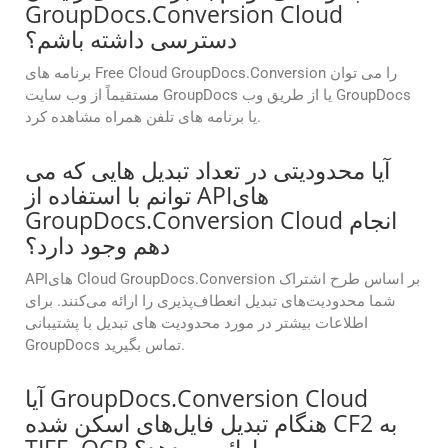
GroupDocs.Conversion Cloud
دسترسی داشته باشم؟
برنامه های Free Cloud GroupDocs.Conversion را می توان
مستقیماً از وب سایت GroupDocs یا از طریق وب GroupDocs
یا برنامه های تلفن همراه مشاهده کرد.
آیا محدودیتی در تعداد تبدیل هایی که می
توانم با استفاده از APIهای
GroupDocs.Conversion Cloud انجام
دهم وجود دارد؟
APIهای Cloud GroupDocs.Conversion بر اساس طرح اشتراک
شما محدودیت‌های تبدیل انعطاف‌پذیری را ارائه می‌کنند. برای
اطلاعات بیشتر در مورد محدودیت های تبدیل با پشتیبانی
GroupDocs تماس بگیرید.
آیا GroupDocs.Conversion Cloud
هنگام تبدیل فایل‌های اسکن شده CF2 به