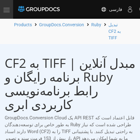
فارسی
Toggle
navigation
تبدیل
Ruby
GroupDocs.Conversion
Products
CF2 به
TIFF
CF2 به TIFF مبدل آنلاین |
برنامه رایگان و Ruby
رابط برنامه‌نویسی
کاربردی ابری
GroupDocs.Conversion Cloud یک API REST قابل اعتماد است که
به طور خاص برای توسعه‌دهندگان Ruby طراحی شده است که نیاز
دارند اسناد Word (CF2) را به TIFF به راحتی تبدیل کنند. با پشتیبانی
از بیش از 153 فرمت سند و تصویر، API ما به شما امکان می‌دهد