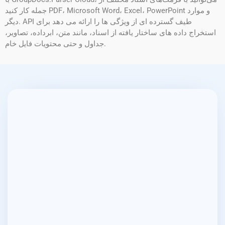
جمله کار کنید PDF، Microsoft Word، Excel، PowerPoint و موارد
دیگر. API طیف گسترده ای از ویژگی ها را ارائه می دهد برای
استخراج داده های ساختار یافته از اسناد، مانند متن، ابرداده، تصاویر،
جداول و حتی محتویات فایل خام.