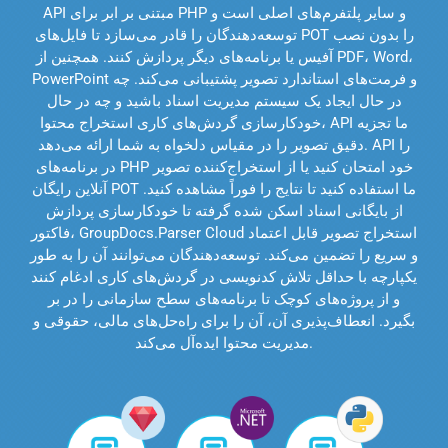
API مبتنی بر ابر برای PHP و سایر پلتفرم‌های اصلی است و
توسعه‌دهندگان را قادر می‌سازد تا فایل‌های POT را بدون نصب
آفیس یا برنامه‌های دیگر پردازش کنند. همچنین از PDF، Word،
PowerPoint و فرمت‌های استاندارد تصویر پشتیبانی می‌کند. چه
در حال ایجاد یک سیستم مدیریت اسناد باشید و چه در حال
خودکارسازی گردش‌های کاری استخراج محتوا، API ما تجزیه
دقیق تصویر را در مقیاس دلخواه به شما ارائه می‌دهد. API را
در برنامه‌های PHP خود امتحان کنید یا از استخراج‌کننده تصویر
آنلاین رایگان POT ما استفاده کنید تا نتایج را فوراً مشاهده کنید.
از بایگانی اسناد اسکن شده گرفته تا خودکارسازی پردازش
فاکتور، GroupDocs.Parser Cloud استخراج تصویر قابل اعتماد
و سریع را تضمین می‌کند. توسعه‌دهندگان می‌توانند آن را به طور
یکپارچه با حداقل تلاش کدنویسی در گردش‌های کاری ادغام کنند
و از پروژه‌های کوچک تا برنامه‌های سطح سازمانی را در بر
بگیرد. انعطاف‌پذیری آن، آن را برای راه‌حل‌های مالی، حقوقی و
مدیریت محتوا ایده‌آل می‌کند.