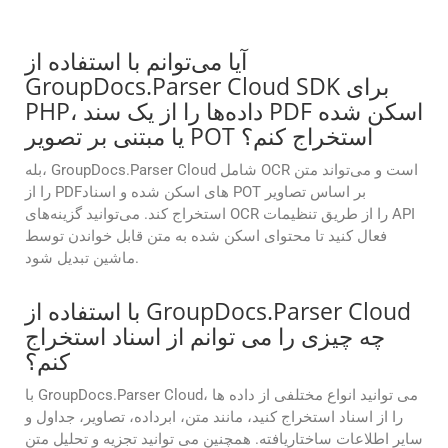
آیا می‌توانم با استفاده از
GroupDocs.Parser Cloud SDK برای
PHP، داده‌ها را از یک سند PDF اسکن شده
یا مبتنی بر تصویر POT استخراج کنم؟
بله، GroupDocs.Parser Cloud شامل OCR است و می‌تواند متن
را از PDFهای اسکن شده و اسناد POT بر اساس تصاویر
استخراج کند. می‌توانید گزینه‌های OCR را از طریق تنظیمات API
فعال کنید تا محتوای اسکن شده به متن قابل خواندن توسط
ماشین تبدیل شود.
با استفاده از GroupDocs.Parser Cloud
چه چیزی را می توانم از اسناد استخراج
کنم؟
با GroupDocs.Parser Cloud، می توانید انواع مختلفی از داده ها
را از اسناد استخراج کنید، مانند متن، ابرداده، تصاویر، جداول و
سایر اطلاعات ساختاریافته. همچنین می توانید تجزیه و تحلیل متن