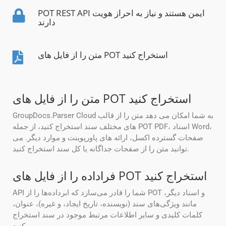
POT REST API ایمن هستند و نیاز به احراز هویت
دارند
متن را از فایل های POT استخراج کنید
متن را از فایل های POT استخراج کنید
GroupDocs.Parser Cloud به شما امکان می دهد متن را از قالب
های مختلف سند استخراج کنید، از جمله POT PDF، اسناد Word،
صفحات گسترده اکسل، ارائه های پاورپوینت و موارد دیگر. می
توانید متن را از صفحات جداگانه یا کل سند استخراج کنید.
فراداده را از فایل های POT استخراج کنید
API شما را قادر می‌سازد که ابرداده‌ها را از POT و اسناد دیگر،
مانند ویژگی‌های سند (نویسنده، تاریخ ایجاد، و غیره)، عنوان،
کلمات کلیدی و سایر اطلاعات مرتبط موجود در سند استخراج