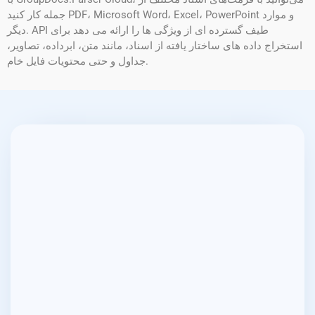
جمله کار کنید PDF، Microsoft Word، Excel، PowerPoint و موارد
دیگر. API طیف گسترده ای از ویژگی ها را ارائه می دهد برای
استخراج داده های ساختار یافته از اسناد، مانند متن، ابرداده، تصاویر،
جداول و حتی محتویات فایل خام.