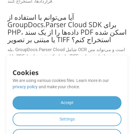
قراردادها، استخراج کنند.
آیا می‌توانم با استفاده از
GroupDocs.Parser Cloud SDK برای
PHP، داده‌ها را از یک سند PDF اسکن شده
یا مبتنی بر تصویر TIFF استخراج کنم؟
بله، GroupDocs.Parser Cloud شامل OCR است و می‌تواند متن
را از PDFهای اسکن شده و اسناد TIFF بر اساس تصاویر
استخراج کند. می‌توانید گزینه‌های OCR را از طریق تنظیمات API
فعال کنید تا محتوای اسکن شده به متن قابل خواندن توسط
Cookies
ماشین تبدیل شود.
We are using various cookies files. Learn more in our
privacy policy
and make your choice.
چه گزینه های قیمت گذاری برای
GroupDocs.Parser Cloud موجود است؟
Accept
GroupDocs.Parser Cloud بر اساس عواملی مانند استفاده از
API، الزامات فضای ذخیره‌سازی و گزینه‌های پشتیبانی،
Settings
برنامه‌های قیمت‌گذاری متفاوتی را ارائه می‌دهد. برای جزئیات و
گزینه‌های خاص، [pricing]