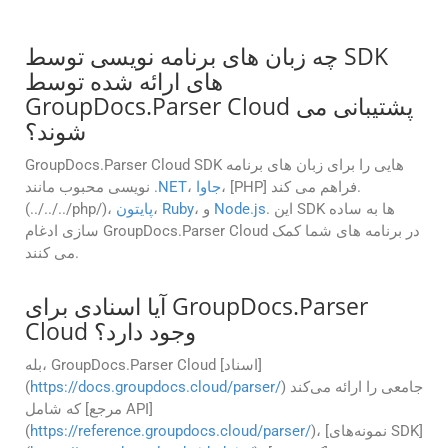
چه زبان های برنامه نویسی توسط SDK
های ارائه شده توسط
GroupDocs.Parser Cloud پشتیبانی می
شوند؟
GroupDocs.Parser Cloud SDK هایی را برای زبان های برنامه
، [PHP] فراهم می کند.
جاوا
،
.NET
نویسی محبوب مانند
. این SDK ها به ساده
Node.js
، و
Ruby
،
پایتون
(../../../php/)،
سازی ادغام GroupDocs.Parser Cloud در برنامه های شما کمک
می کنند.
آیا اسنادی برای GroupDocs.Parser
Cloud وجود دارد؟
بله، GroupDocs.Parser Cloud [اسناد]
) جامعی را ارائه می‌کند
https://docs.groupdocs.cloud/parser/
(
که شامل [مرجع API]
)، [نمونه‌های SDK]
https://reference.groupdocs.cloud/parser/
(