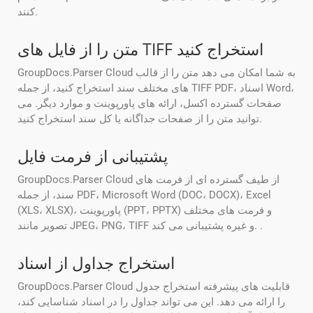
کنند.
متن را از فایل های TIFF استخراج کنید
GroupDocs.Parser Cloud به شما امکان می دهد متن را از قالب
های مختلف سند استخراج کنید، از جمله TIFF PDF، اسناد Word،
صفحات گسترده اکسل، ارائه های پاورپوینت و موارد دیگر. می
توانید متن را از صفحات جداگانه یا کل سند استخراج کنید.
پشتیبانی از فرمت فایل
GroupDocs.Parser Cloud از طیف گسترده ای از فرمت های
سند، از جمله PDF، Microsoft Word (DOC، DOCX)، Excel
(XLS، XLSX)، پاورپوینت (PPT، PPTX) و فرمت های مختلف
تصویر مانند JPEG، PNG، TIFF و غیره پشتیبانی می کند. .
استخراج جداول از اسناد
GroupDocs.Parser Cloud قابلیت های پیشرفته استخراج جدول
را ارائه می دهد. این می تواند جداول را در اسناد شناسایی کند،