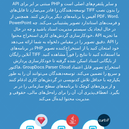
API مبتنی بر ابر برای PHP و سایر پلتفرم‌های اصلی است و
توسعه‌دهندگان را قادر می‌سازد تا فایل‌های TIFF را بدون نصب
آفیس یا برنامه‌های دیگر پردازش کنند. همچنین از PDF، Word،
PowerPoint و فرمت‌های استاندارد تصویر پشتیبانی می‌کند. چه
در حال ایجاد یک سیستم مدیریت اسناد باشید و چه در حال
خودکارسازی گردش‌های کاری استخراج محتوا، API ما تجزیه
دقیق تصویر را در مقیاس دلخواه به شما ارائه می‌دهد. API را
در برنامه‌های PHP خود امتحان کنید یا از استخراج‌کننده تصویر
آنلاین رایگان TIFF ما استفاده کنید تا نتایج را فوراً مشاهده کنید.
از بایگانی اسناد اسکن شده گرفته تا خودکارسازی پردازش
فاکتور، GroupDocs.Parser Cloud استخراج تصویر قابل اعتماد
و سریع را تضمین می‌کند. توسعه‌دهندگان می‌توانند آن را به طور
یکپارچه با حداقل تلاش کدنویسی در گردش‌های کاری ادغام کنند
و از پروژه‌های کوچک تا برنامه‌های سطح سازمانی را در بر
بگیرد. انعطاف‌پذیری آن، آن را برای راه‌حل‌های مالی، حقوقی و
مدیریت محتوا ایده‌آل می‌کند.