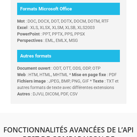
Formats Microsoft Office
Mot
: DOC, DOCX, DOT, DOTX, DOCM, DOTM, RTF
Excel
: XLS, XLSX, XLSM, XLSB, XLS2003
PowerPoint
: PPT, PPTX, PPS, PPSX
Perspectives
: EML, EMLX, MSG
Autres formats
Document ouvert
: ODT, OTT, ODS, ODP, OTP
Web
: HTM, HTML, MHTML *
Mise en page fixe
: PDF
Fichiers image
: JPEG, BMP, PNG, GIF *
Texte
: TXT et
autres formats de texte avec différentes extensions
Autres
: DJVU, DICOM, PDF, CSV
FONCTIONNALITÉS AVANCÉES DE L’API