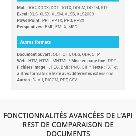
Mot
: DOC, DOCX, DOT, DOTX, DOCM, DOTM, RTF
Excel
: XLS, XLSX, XLSM, XLSB, XLS2003
PowerPoint
: PPT, PPTX, PPS, PPSX
Perspectives
: EML, EMLX, MSG
Autres formats
Document ouvert
: ODT, OTT, ODS, ODP, OTP
Web
: HTM, HTML, MHTML *
Mise en page fixe
: PDF
Fichiers image
: JPEG, BMP, PNG, GIF *
Texte
: TXT et
autres formats de texte avec différentes extensions
Autres
: DJVU, DICOM, PDF, CSV
FONCTIONNALITÉS AVANCÉES DE L’API
REST DE COMPARAISON DE
DOCUMENTS