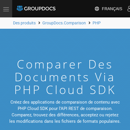
FRANÇAIS
Toggle
navigation
Des produits
GroupDocs.Comparison
PHP
Comparer Des
Documents Via
PHP Cloud SDK
Créez des applications de comparaison de contenu avec
PHP Cloud SDK pour l’API REST de comparaison.
Comparez, trouvez des différences, acceptez ou rejetez
les modifications dans les fichiers de formats populaires.