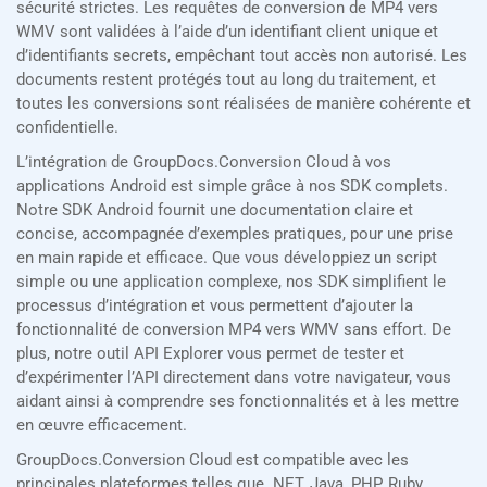
sécurité strictes. Les requêtes de conversion de MP4 vers
WMV sont validées à l’aide d’un identifiant client unique et
d’identifiants secrets, empêchant tout accès non autorisé. Les
documents restent protégés tout au long du traitement, et
toutes les conversions sont réalisées de manière cohérente et
confidentielle.
L’intégration de GroupDocs.Conversion Cloud à vos
applications Android est simple grâce à nos SDK complets.
Notre SDK Android fournit une documentation claire et
concise, accompagnée d’exemples pratiques, pour une prise
en main rapide et efficace. Que vous développiez un script
simple ou une application complexe, nos SDK simplifient le
processus d’intégration et vous permettent d’ajouter la
fonctionnalité de conversion MP4 vers WMV sans effort. De
plus, notre outil API Explorer vous permet de tester et
d’expérimenter l’API directement dans votre navigateur, vous
aidant ainsi à comprendre ses fonctionnalités et à les mettre
en œuvre efficacement.
GroupDocs.Conversion Cloud est compatible avec les
principales plateformes telles que .NET, Java, PHP, Ruby,