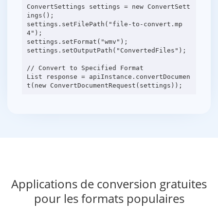
ConvertSettings settings = new ConvertSett
ings();
settings.setFilePath("file-to-convert.mp
4");
settings.setFormat("wmv");
settings.setOutputPath("ConvertedFiles");
// Convert to Specified Format
List response = apiInstance.convertDocumen
Applications de conversion gratuites
pour les formats populaires