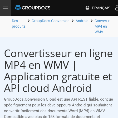
FRANÇAIS
Toggle
navigation
Des
GroupDocs.Conversion
Android
Convertir
produits
MP4 en
WMV
Convertisseur en ligne
MP4 en WMV |
Application gratuite et
API cloud Android
GroupDocs.Conversion Cloud est une API REST fiable, conçue
spécifiquement pour les développeurs Android qui souhaitent
convertir facilement des documents Word (MP4) en WMV.
Compatible avec plus de 153 formats de documents et