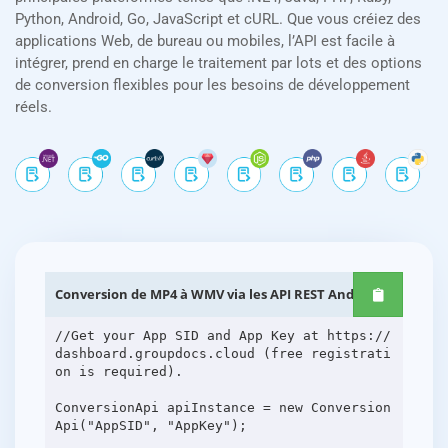
Python, Android, Go, JavaScript et cURL. Que vous créiez des
applications Web, de bureau ou mobiles, l’API est facile à
intégrer, prend en charge le traitement par lots et des options
de conversion flexibles pour les besoins de développement
réels.
Conversion de MP4 à WMV via les API REST Android
//Get your App SID and App Key at https://
dashboard.groupdocs.cloud (free registrati
on is required).
ConversionApi apiInstance = new Conversion
Api("AppSID", "AppKey");