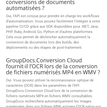
conversions de documents
automatisées ?
Oui, l’API est conçue pour prendre en charge les workflows
d’automatisation. Vous pouvez facilement l’intégrer à votre
pipeline CI/CD grâce aux SDK disponibles pour .NET, Java,
PHP, Ruby, Android, Go, Python et d’autres plateformes.
Cela vous permet de déclencher automatiquement la
conversion de documents lors des builds, des
déploiements ou des étapes de post-traitement.
GroupDocs.Conversion Cloud
fournit-il l’OCR lors de la conversion
de fichiers numérisés MP4 en WMV ?
Oui. Vous pouvez utiliser la reconnaissance optique de
caractères (OCR) dans les paramètres de l’API
GroupDocs.Conversion Cloud lors de la conversion de
fichiers numérisés MP4 en fichiers WMV consultables.
GroupDocs recherchera automatiquement les images
numérisées dans vos fichiers MP4, activera l’OCR selon vos