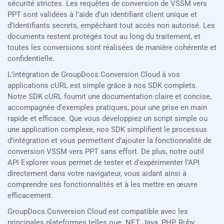
sécurité strictes. Les requêtes de conversion de VSSM vers
PPT sont validées à l’aide d’un identifiant client unique et
d’identifiants secrets, empêchant tout accès non autorisé. Les
documents restent protégés tout au long du traitement, et
toutes les conversions sont réalisées de manière cohérente et
confidentielle.
L’intégration de GroupDocs.Conversion Cloud à vos
applications cURL est simple grâce à nos SDK complets.
Notre SDK cURL fournit une documentation claire et concise,
accompagnée d’exemples pratiques, pour une prise en main
rapide et efficace. Que vous développiez un script simple ou
une application complexe, nos SDK simplifient le processus
d’intégration et vous permettent d’ajouter la fonctionnalité de
conversion VSSM vers PPT sans effort. De plus, notre outil
API Explorer vous permet de tester et d’expérimenter l’API
directement dans votre navigateur, vous aidant ainsi à
comprendre ses fonctionnalités et à les mettre en œuvre
efficacement.
GroupDocs.Conversion Cloud est compatible avec les
principales plateformes telles que .NET, Java, PHP, Ruby,