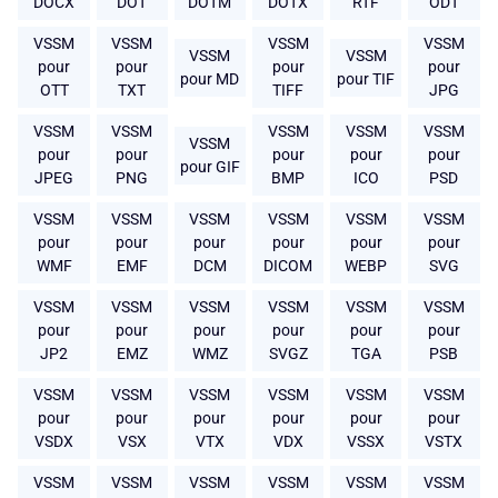
DOCX
DOT
DOTM
DOTX
RTF
ODT
VSSM
VSSM
VSSM
VSSM
VSSM
VSSM
pour
pour
pour
pour
pour MD
pour TIF
OTT
TXT
TIFF
JPG
VSSM
VSSM
VSSM
VSSM
VSSM
VSSM
pour
pour
pour
pour
pour
pour GIF
JPEG
PNG
BMP
ICO
PSD
VSSM
VSSM
VSSM
VSSM
VSSM
VSSM
pour
pour
pour
pour
pour
pour
WMF
EMF
DCM
DICOM
WEBP
SVG
VSSM
VSSM
VSSM
VSSM
VSSM
VSSM
pour
pour
pour
pour
pour
pour
JP2
EMZ
WMZ
SVGZ
TGA
PSB
VSSM
VSSM
VSSM
VSSM
VSSM
VSSM
pour
pour
pour
pour
pour
pour
VSDX
VSX
VTX
VDX
VSSX
VSTX
VSSM
VSSM
VSSM
VSSM
VSSM
VSSM