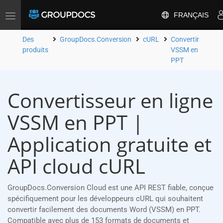
FRANÇAIS
Toggle
navigation
Des
GroupDocs.Conversion
cURL
Convertir
produits
VSSM en
PPT
Convertisseur en ligne
VSSM en PPT |
Application gratuite et
API cloud cURL
GroupDocs.Conversion Cloud est une API REST fiable, conçue
spécifiquement pour les développeurs cURL qui souhaitent
convertir facilement des documents Word (VSSM) en PPT.
Compatible avec plus de 153 formats de documents et