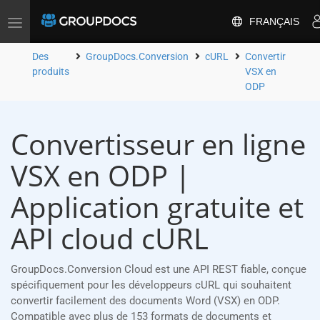
FRANÇAIS
Toggle
navigation
Des
GroupDocs.Conversion
cURL
Convertir
produits
VSX en
ODP
Convertisseur en ligne
VSX en ODP |
Application gratuite et
API cloud cURL
GroupDocs.Conversion Cloud est une API REST fiable, conçue
spécifiquement pour les développeurs cURL qui souhaitent
convertir facilement des documents Word (VSX) en ODP.
Compatible avec plus de 153 formats de documents et