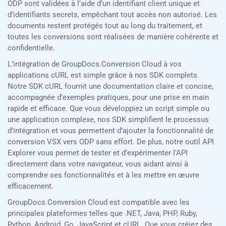
ODP sont validées à l’aide d’un identifiant client unique et
d’identifiants secrets, empêchant tout accès non autorisé. Les
documents restent protégés tout au long du traitement, et
toutes les conversions sont réalisées de manière cohérente et
confidentielle.
L’intégration de GroupDocs.Conversion Cloud à vos
applications cURL est simple grâce à nos SDK complets.
Notre SDK cURL fournit une documentation claire et concise,
accompagnée d’exemples pratiques, pour une prise en main
rapide et efficace. Que vous développiez un script simple ou
une application complexe, nos SDK simplifient le processus
d’intégration et vous permettent d’ajouter la fonctionnalité de
conversion VSX vers ODP sans effort. De plus, notre outil API
Explorer vous permet de tester et d’expérimenter l’API
directement dans votre navigateur, vous aidant ainsi à
comprendre ses fonctionnalités et à les mettre en œuvre
efficacement.
GroupDocs.Conversion Cloud est compatible avec les
principales plateformes telles que .NET, Java, PHP, Ruby,
Python, Android, Go, JavaScript et cURL. Que vous créiez des