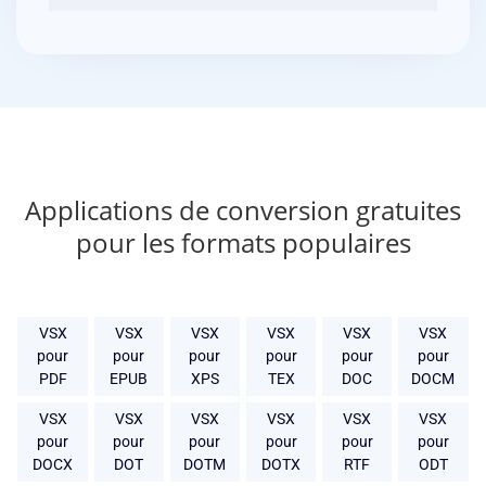
Applications de conversion gratuites
pour les formats populaires
VSX
VSX
VSX
VSX
VSX
VSX
pour
pour
pour
pour
pour
pour
PDF
EPUB
XPS
TEX
DOC
DOCM
VSX
VSX
VSX
VSX
VSX
VSX
pour
pour
pour
pour
pour
pour
DOCX
DOT
DOTM
DOTX
RTF
ODT