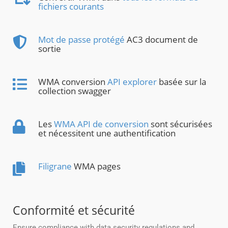
fichiers courants
Mot de passe protégé
AC3 document de
sortie
WMA conversion
API explorer
basée sur la
collection swagger
Les
WMA API de conversion
sont sécurisées
et nécessitent une authentification
Filigrane
WMA pages
Conformité et sécurité
Ensure compliance with data security regulations and