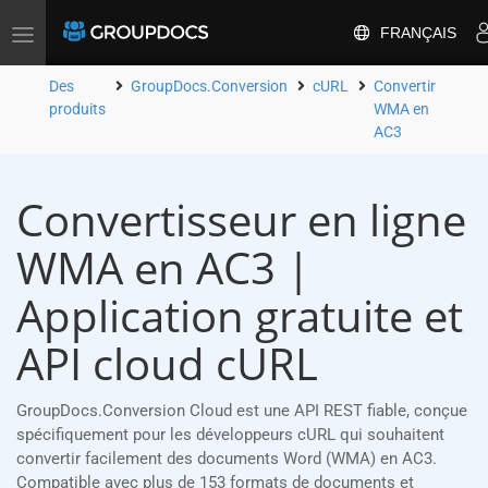
FRANÇAIS
Toggle
navigation
Des
GroupDocs.Conversion
cURL
Convertir
produits
WMA en
AC3
Convertisseur en ligne
WMA en AC3 |
Application gratuite et
API cloud cURL
GroupDocs.Conversion Cloud est une API REST fiable, conçue
spécifiquement pour les développeurs cURL qui souhaitent
convertir facilement des documents Word (WMA) en AC3.
Compatible avec plus de 153 formats de documents et