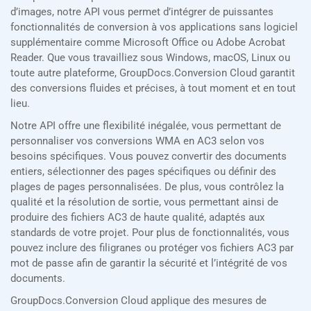
d’images, notre API vous permet d’intégrer de puissantes
fonctionnalités de conversion à vos applications sans logiciel
supplémentaire comme Microsoft Office ou Adobe Acrobat
Reader. Que vous travailliez sous Windows, macOS, Linux ou
toute autre plateforme, GroupDocs.Conversion Cloud garantit
des conversions fluides et précises, à tout moment et en tout
lieu.
Notre API offre une flexibilité inégalée, vous permettant de
personnaliser vos conversions WMA en AC3 selon vos
besoins spécifiques. Vous pouvez convertir des documents
entiers, sélectionner des pages spécifiques ou définir des
plages de pages personnalisées. De plus, vous contrôlez la
qualité et la résolution de sortie, vous permettant ainsi de
produire des fichiers AC3 de haute qualité, adaptés aux
standards de votre projet. Pour plus de fonctionnalités, vous
pouvez inclure des filigranes ou protéger vos fichiers AC3 par
mot de passe afin de garantir la sécurité et l’intégrité de vos
documents.
GroupDocs.Conversion Cloud applique des mesures de