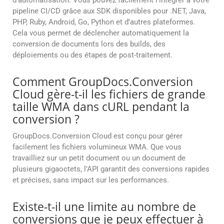
d’automatisation. Vous pouvez facilement l’intégrer à votre
pipeline CI/CD grâce aux SDK disponibles pour .NET, Java,
PHP, Ruby, Android, Go, Python et d’autres plateformes.
Cela vous permet de déclencher automatiquement la
conversion de documents lors des builds, des
déploiements ou des étapes de post-traitement.
Comment GroupDocs.Conversion
Cloud gère-t-il les fichiers de grande
taille WMA dans cURL pendant la
conversion ?
GroupDocs.Conversion Cloud est conçu pour gérer
facilement les fichiers volumineux WMA. Que vous
travailliez sur un petit document ou un document de
plusieurs gigaoctets, l’API garantit des conversions rapides
et précises, sans impact sur les performances.
Existe-t-il une limite au nombre de
conversions que je peux effectuer à