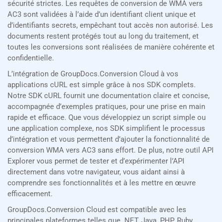
sécurité strictes. Les requêtes de conversion de WMA vers
AC3 sont validées à l’aide d’un identifiant client unique et
d’identifiants secrets, empêchant tout accès non autorisé. Les
documents restent protégés tout au long du traitement, et
toutes les conversions sont réalisées de manière cohérente et
confidentielle.
L’intégration de GroupDocs.Conversion Cloud à vos
applications cURL est simple grâce à nos SDK complets.
Notre SDK cURL fournit une documentation claire et concise,
accompagnée d’exemples pratiques, pour une prise en main
rapide et efficace. Que vous développiez un script simple ou
une application complexe, nos SDK simplifient le processus
d’intégration et vous permettent d’ajouter la fonctionnalité de
conversion WMA vers AC3 sans effort. De plus, notre outil API
Explorer vous permet de tester et d’expérimenter l’API
directement dans votre navigateur, vous aidant ainsi à
comprendre ses fonctionnalités et à les mettre en œuvre
efficacement.
GroupDocs.Conversion Cloud est compatible avec les
principales plateformes telles que .NET, Java, PHP, Ruby,