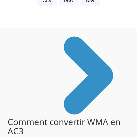
AC3
OGG
WAV
Comment convertir WMA en
AC3