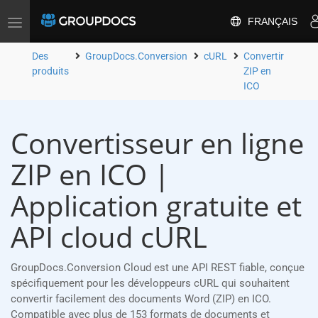
FRANÇAIS
Toggle
navigation
Des
GroupDocs.Conversion
cURL
Convertir
produits
ZIP en
ICO
Convertisseur en ligne
ZIP en ICO |
Application gratuite et
API cloud cURL
GroupDocs.Conversion Cloud est une API REST fiable, conçue
spécifiquement pour les développeurs cURL qui souhaitent
convertir facilement des documents Word (ZIP) en ICO.
Compatible avec plus de 153 formats de documents et