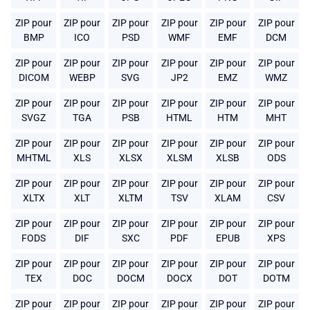
ZIP pour
ZIP pour
ZIP pour
ZIP pour
ZIP pour
ZIP pour
BMP
ICO
PSD
WMF
EMF
DCM
ZIP pour
ZIP pour
ZIP pour
ZIP pour
ZIP pour
ZIP pour
DICOM
WEBP
SVG
JP2
EMZ
WMZ
ZIP pour
ZIP pour
ZIP pour
ZIP pour
ZIP pour
ZIP pour
SVGZ
TGA
PSB
HTML
HTM
MHT
ZIP pour
ZIP pour
ZIP pour
ZIP pour
ZIP pour
ZIP pour
MHTML
XLS
XLSX
XLSM
XLSB
ODS
ZIP pour
ZIP pour
ZIP pour
ZIP pour
ZIP pour
ZIP pour
XLTX
XLT
XLTM
TSV
XLAM
CSV
ZIP pour
ZIP pour
ZIP pour
ZIP pour
ZIP pour
ZIP pour
FODS
DIF
SXC
PDF
EPUB
XPS
ZIP pour
ZIP pour
ZIP pour
ZIP pour
ZIP pour
ZIP pour
TEX
DOC
DOCM
DOCX
DOT
DOTM
ZIP pour
ZIP pour
ZIP pour
ZIP pour
ZIP pour
ZIP pour