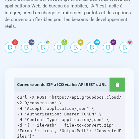
applications Web, de bureau ou mobiles, l’API est facile à
intégrer, prend en charge le traitement par lots et des options
de conversion flexibles pour les besoins de développement
réels.
Conversion de ZIP à ICO via les API REST cURL
curl -X POST "https://api.groupdocs.cloud/
v2.0/conversion" \
-H "Accept: application/json" \
-H "Authorization: Bearer TOKEN" \
-H "Content-Type: application/json" \
-d "{ 'FilePath': 'file-to-convert.zip',
'Format': 'ico', 'OutputPath': 'ConvertedF