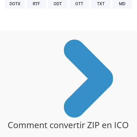
DOTX
RTF
ODT
OTT
TXT
MD
Comment convertir ZIP en ICO