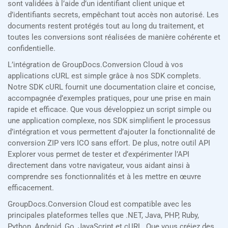
sont validées à l’aide d’un identifiant client unique et
d’identifiants secrets, empêchant tout accès non autorisé. Les
documents restent protégés tout au long du traitement, et
toutes les conversions sont réalisées de manière cohérente et
confidentielle.
L’intégration de GroupDocs.Conversion Cloud à vos
applications cURL est simple grâce à nos SDK complets.
Notre SDK cURL fournit une documentation claire et concise,
accompagnée d’exemples pratiques, pour une prise en main
rapide et efficace. Que vous développiez un script simple ou
une application complexe, nos SDK simplifient le processus
d’intégration et vous permettent d’ajouter la fonctionnalité de
conversion ZIP vers ICO sans effort. De plus, notre outil API
Explorer vous permet de tester et d’expérimenter l’API
directement dans votre navigateur, vous aidant ainsi à
comprendre ses fonctionnalités et à les mettre en œuvre
efficacement.
GroupDocs.Conversion Cloud est compatible avec les
principales plateformes telles que .NET, Java, PHP, Ruby,
Python, Android, Go, JavaScript et cURL. Que vous créiez des