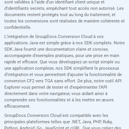
sont validées à l’aide d’un identifiant client unique et
d’identifiants secrets, empêchant tout accès non autorisé. Les
documents restent protégés tout au long du traitement, et
toutes les conversions sont réalisées de manière cohérente et
confidentielle.
L’intégration de GroupDocs.Conversion Cloud à vos
applications Java est simple grâce à nos SDK complets. Notre
SDK Java fournit une documentation claire et concise,
accompagnée d’exemples pratiques, pour une prise en main
rapide et efficace. Que vous développiez un script simple ou
une application complexe, nos SDK simplifient le processus
d’intégration et vous permettent d’ajouter la fonctionnalité de
conversion CF2 vers TGA sans effort. De plus, notre outil API
Explorer vous permet de tester et d’expérimenter l’API
directement dans votre navigateur, vous aidant ainsi à
comprendre ses fonctionnalités et à les mettre en œuvre
efficacement.
GroupDocs.Conversion Cloud est compatible avec les
principales plateformes telles que .NET, Java, PHP, Ruby,
Python, Android, Go, JavaScript et cURL. Que vous créiez des