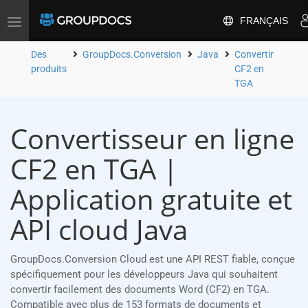
FRANÇAIS
Toggle
navigation
Des
GroupDocs.Conversion
Java
Convertir
produits
CF2 en
TGA
Convertisseur en ligne
CF2 en TGA |
Application gratuite et
API cloud Java
GroupDocs.Conversion Cloud est une API REST fiable, conçue
spécifiquement pour les développeurs Java qui souhaitent
convertir facilement des documents Word (CF2) en TGA.
Compatible avec plus de 153 formats de documents et