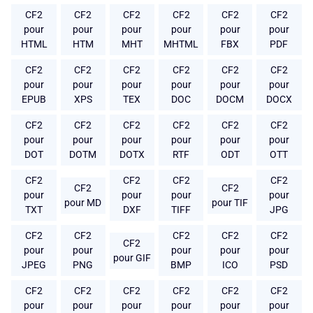
CF2
CF2
CF2
CF2
CF2
CF2
pour
pour
pour
pour
pour
pour
HTML
HTM
MHT
MHTML
FBX
PDF
CF2
CF2
CF2
CF2
CF2
CF2
pour
pour
pour
pour
pour
pour
EPUB
XPS
TEX
DOC
DOCM
DOCX
CF2
CF2
CF2
CF2
CF2
CF2
pour
pour
pour
pour
pour
pour
DOT
DOTM
DOTX
RTF
ODT
OTT
CF2
CF2
CF2
CF2
CF2
CF2
pour
pour
pour
pour
pour MD
pour TIF
TXT
DXF
TIFF
JPG
CF2
CF2
CF2
CF2
CF2
CF2
pour
pour
pour
pour
pour
pour GIF
JPEG
PNG
BMP
ICO
PSD
CF2
CF2
CF2
CF2
CF2
CF2
pour
pour
pour
pour
pour
pour