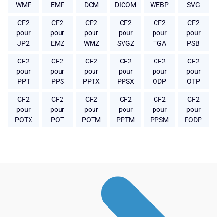
WMF
EMF
DCM
DICOM
WEBP
SVG
CF2
CF2
CF2
CF2
CF2
CF2
pour
pour
pour
pour
pour
pour
JP2
EMZ
WMZ
SVGZ
TGA
PSB
CF2
CF2
CF2
CF2
CF2
CF2
pour
pour
pour
pour
pour
pour
PPT
PPS
PPTX
PPSX
ODP
OTP
CF2
CF2
CF2
CF2
CF2
CF2
pour
pour
pour
pour
pour
pour
POTX
POT
POTM
PPTM
PPSM
FODP