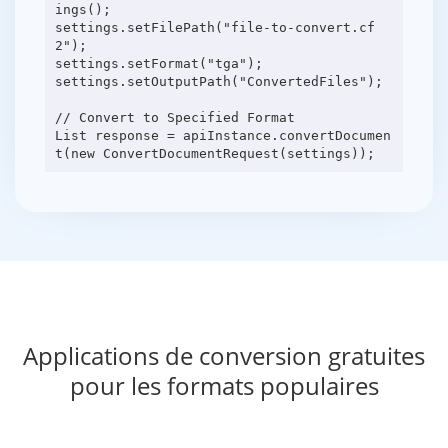
ings();
settings.setFilePath("file-to-convert.cf
2");
settings.setFormat("tga");
settings.setOutputPath("ConvertedFiles");
// Convert to Specified Format
List response = apiInstance.convertDocumen
Applications de conversion gratuites
pour les formats populaires