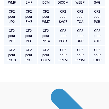
WMF
EMF
DCM
DICOM
WEBP
SVG
CF2
CF2
CF2
CF2
CF2
CF2
pour
pour
pour
pour
pour
pour
JP2
EMZ
WMZ
SVGZ
TGA
PSB
CF2
CF2
CF2
CF2
CF2
CF2
pour
pour
pour
pour
pour
pour
PPT
PPS
PPTX
PPSX
ODP
OTP
CF2
CF2
CF2
CF2
CF2
CF2
pour
pour
pour
pour
pour
pour
POTX
POT
POTM
PPTM
PPSM
FODP