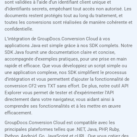
sont validées à l’aide d’un identifiant client unique et
d’identifiants secrets, empêchant tout accès non autorisé. Les
documents restent protégés tout au long du traitement, et
toutes les conversions sont réalisées de manière cohérente et
confidentielle.
L’intégration de GroupDocs.Conversion Cloud à vos
applications Java est simple grâce à nos SDK complets. Notre
SDK Java fournit une documentation claire et concise,
accompagnée d’exemples pratiques, pour une prise en main
rapide et efficace. Que vous développiez un script simple ou
une application complexe, nos SDK simplifient le processus
d’intégration et vous permettent d’ajouter la fonctionnalité de
conversion CF2 vers TXT sans effort. De plus, notre outil API
Explorer vous permet de tester et d’expérimenter l’API
directement dans votre navigateur, vous aidant ainsi à
comprendre ses fonctionnalités et à les mettre en œuvre
efficacement.
GroupDocs.Conversion Cloud est compatible avec les
principales plateformes telles que .NET, Java, PHP, Ruby,
Python, Android, Go, JavaScript et cURL. Que vous créiez des