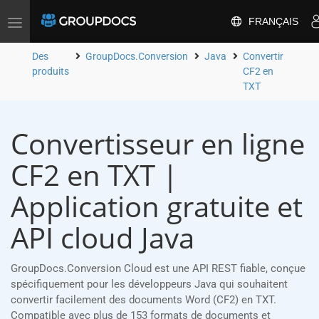
FRANÇAIS
Toggle
navigation
Des
GroupDocs.Conversion
Java
Convertir
produits
CF2 en
TXT
Convertisseur en ligne
CF2 en TXT |
Application gratuite et
API cloud Java
GroupDocs.Conversion Cloud est une API REST fiable, conçue
spécifiquement pour les développeurs Java qui souhaitent
convertir facilement des documents Word (CF2) en TXT.
Compatible avec plus de 153 formats de documents et