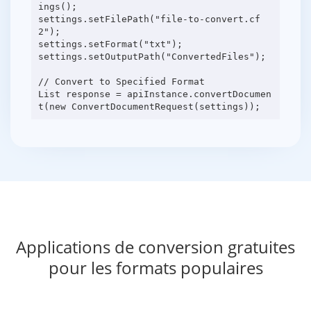
ings();
settings.setFilePath("file-to-convert.cf
2");
settings.setFormat("txt");
settings.setOutputPath("ConvertedFiles");
// Convert to Specified Format
List response = apiInstance.convertDocumen
Applications de conversion gratuites
pour les formats populaires