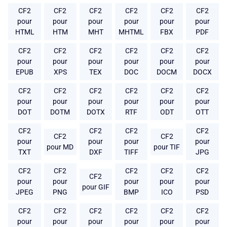
CF2
CF2
CF2
CF2
CF2
CF2
pour
pour
pour
pour
pour
pour
HTML
HTM
MHT
MHTML
FBX
PDF
CF2
CF2
CF2
CF2
CF2
CF2
pour
pour
pour
pour
pour
pour
EPUB
XPS
TEX
DOC
DOCM
DOCX
CF2
CF2
CF2
CF2
CF2
CF2
pour
pour
pour
pour
pour
pour
DOT
DOTM
DOTX
RTF
ODT
OTT
CF2
CF2
CF2
CF2
CF2
CF2
pour
pour
pour
pour
pour MD
pour TIF
TXT
DXF
TIFF
JPG
CF2
CF2
CF2
CF2
CF2
CF2
pour
pour
pour
pour
pour
pour GIF
JPEG
PNG
BMP
ICO
PSD
CF2
CF2
CF2
CF2
CF2
CF2
pour
pour
pour
pour
pour
pour