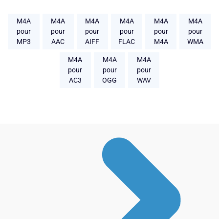
M4A
M4A
M4A
M4A
M4A
M4A
pour
pour
pour
pour
pour
pour
MP3
AAC
AIFF
FLAC
M4A
WMA
M4A
M4A
M4A
pour
pour
pour
AC3
OGG
WAV