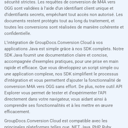
sécurité strictes. Les requêtes de conversion de M4A vers
OGG sont validées à l’aide d’un identifiant client unique et
d’identifiants secrets, empêchant tout accès non autorisé. Les
documents restent protégés tout au long du traitement, et
toutes les conversions sont réalisées de manière cohérente et
confidentielle.
L’intégration de GroupDocs.Conversion Cloud à vos
applications Java est simple grâce à nos SDK complets. Notre
SDK Java fournit une documentation claire et concise,
accompagnée d’exemples pratiques, pour une prise en main
rapide et efficace. Que vous développiez un script simple ou
une application complexe, nos SDK simplifient le processus
d’intégration et vous permettent d’ajouter la fonctionnalité de
conversion M4A vers OGG sans effort. De plus, notre outil API
Explorer vous permet de tester et d’expérimenter l’API
directement dans votre navigateur, vous aidant ainsi à
comprendre ses fonctionnalités et à les mettre en œuvre
efficacement.
GroupDocs.Conversion Cloud est compatible avec les
principales plateformes telles que .NET, Java, PHP, Ruby,