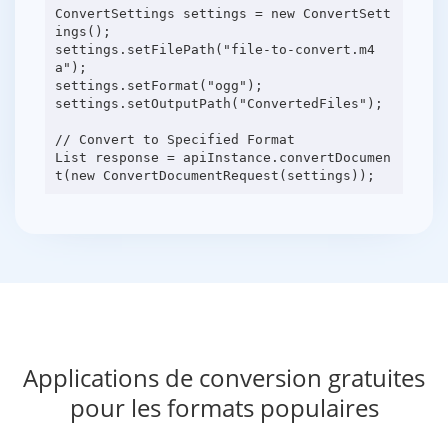
ConvertSettings settings = new ConvertSett
ings();
settings.setFilePath("file-to-convert.m4
a");
settings.setFormat("ogg");
settings.setOutputPath("ConvertedFiles");
// Convert to Specified Format
List response = apiInstance.convertDocumen
Applications de conversion gratuites
pour les formats populaires