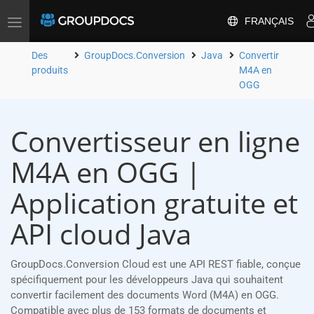
FRANÇAIS
Toggle
navigation
Des
GroupDocs.Conversion
Java
Convertir
produits
M4A en
OGG
Convertisseur en ligne
M4A en OGG |
Application gratuite et
API cloud Java
GroupDocs.Conversion Cloud est une API REST fiable, conçue
spécifiquement pour les développeurs Java qui souhaitent
convertir facilement des documents Word (M4A) en OGG.
Compatible avec plus de 153 formats de documents et