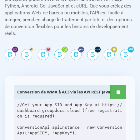
Python, Android, Go, JavaScript et cURL. Que vous créiez des
applications Web, de bureau ou mobiles, l’API est facile à
intégrer, prend en charge le traitement par lots et des options
de conversion flexibles pour les besoins de développement
réels.
Conversion de WMA à AC3 via les API REST Java
//Get your App SID and App Key at https://
dashboard.groupdocs.cloud (free registrati
on is required).
ConversionApi apiInstance = new Conversion
Api("AppSID", "AppKey");