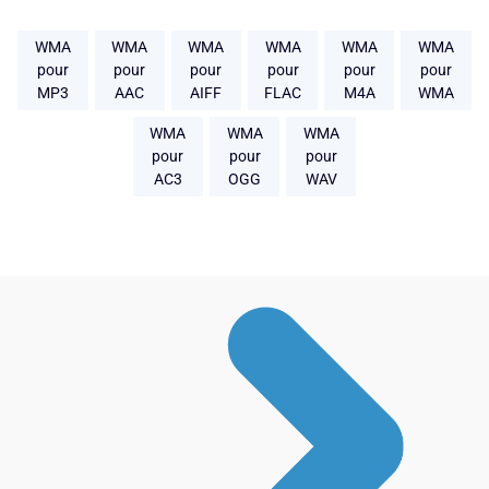
WMA
WMA
WMA
WMA
WMA
WMA
pour
pour
pour
pour
pour
pour
MP3
AAC
AIFF
FLAC
M4A
WMA
WMA
WMA
WMA
pour
pour
pour
AC3
OGG
WAV