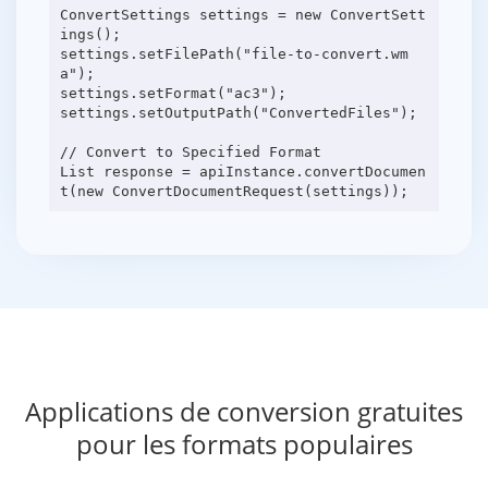
ConvertSettings settings = new ConvertSett
ings();
settings.setFilePath("file-to-convert.wm
a");
settings.setFormat("ac3");
settings.setOutputPath("ConvertedFiles");
// Convert to Specified Format
List response = apiInstance.convertDocumen
Applications de conversion gratuites
pour les formats populaires