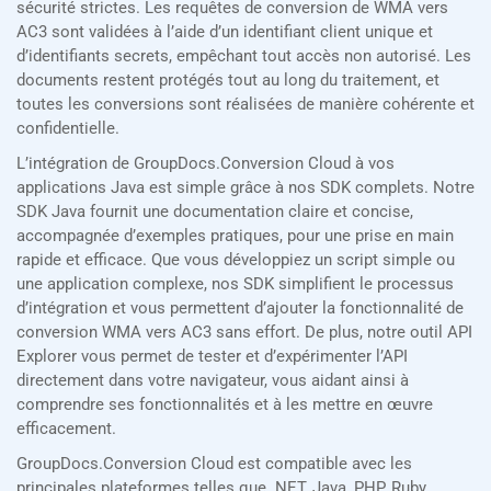
sécurité strictes. Les requêtes de conversion de WMA vers
AC3 sont validées à l’aide d’un identifiant client unique et
d’identifiants secrets, empêchant tout accès non autorisé. Les
documents restent protégés tout au long du traitement, et
toutes les conversions sont réalisées de manière cohérente et
confidentielle.
L’intégration de GroupDocs.Conversion Cloud à vos
applications Java est simple grâce à nos SDK complets. Notre
SDK Java fournit une documentation claire et concise,
accompagnée d’exemples pratiques, pour une prise en main
rapide et efficace. Que vous développiez un script simple ou
une application complexe, nos SDK simplifient le processus
d’intégration et vous permettent d’ajouter la fonctionnalité de
conversion WMA vers AC3 sans effort. De plus, notre outil API
Explorer vous permet de tester et d’expérimenter l’API
directement dans votre navigateur, vous aidant ainsi à
comprendre ses fonctionnalités et à les mettre en œuvre
efficacement.
GroupDocs.Conversion Cloud est compatible avec les
principales plateformes telles que .NET, Java, PHP, Ruby,