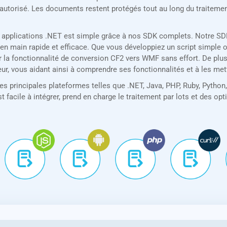
 autorisé. Les documents restent protégés tout au long du traitemen
 applications .NET est simple grâce à nos SDK complets. Notre SDK
n main rapide et efficace. Que vous développiez un script simple o
 la fonctionnalité de conversion CF2 vers WMF sans effort. De plus,
eur, vous aidant ainsi à comprendre ses fonctionnalités et à les me
 principales plateformes telles que .NET, Java, PHP, Ruby, Python,
t facile à intégrer, prend en charge le traitement par lots et des op