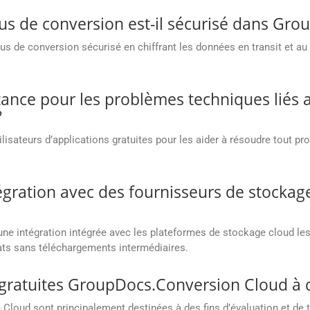
us de conversion est-il sécurisé dans Gr
 de conversion sécurisé en chiffrant les données en transit et au r
tance pour les problèmes techniques liés a
?
isateurs d’applications gratuites pour les aider à résoudre tout pr
ntégration avec des fournisseurs de stock
 intégration intégrée avec les plateformes de stockage cloud les 
ltats sans téléchargements intermédiaires.
ons gratuites GroupDocs.Conversion Cloud à
Cloud sont principalement destinées à des fins d’évaluation et de