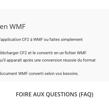
 en WMF
r l’application CF2 à WMF ou faites simplement
élécharger CF2 et le convertir en un fichier WMF.
qu’il apparaît après une conversion réussie du format
e document WMF converti selon vos besoins.
FOIRE AUX QUESTIONS (FAQ)