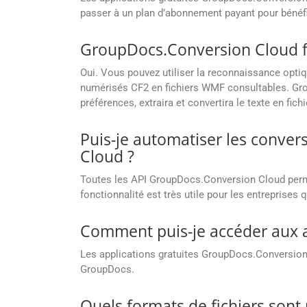
passer à un plan d’abonnement payant pour bénéfi
GroupDocs.Conversion Cloud fou
Oui. Vous pouvez utiliser la reconnaissance opti
numérisés CF2 en fichiers WMF consultables. Gr
préférences, extraira et convertira le texte en fic
Puis-je automatiser les conve
Cloud ?
Toutes les API GroupDocs.Conversion Cloud permett
fonctionnalité est très utile pour les entreprise
Comment puis-je accéder aux a
Les applications gratuites GroupDocs.Conversion
GroupDocs.
Quels formats de fichiers sont