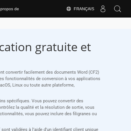
FRANÇAIS
 propos de
ation gratuite et
ent convertir facilement des documents Word (CF2)
s fonctionnalités de conversion à vos applications
cOS, Linux ou toute autre plateforme,
ins spécifiques. Vous pouvez convertir des
rôlez la qualité et la résolution de sortie, vous
ctionnalités, vous pouvez inclure des filigranes ou
t validées à l’aide d’un identifiant client unique