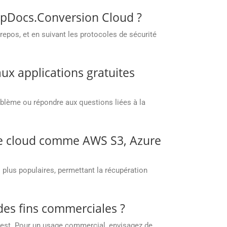
oupDocs.Conversion Cloud ?
epos, et en suivant les protocoles de sécurité
ux applications gratuites
oblème ou répondre aux questions liées à la
age cloud comme AWS S3, Azure
plus populaires, permettant la récupération
 des fins commerciales ?
 test. Pour un usage commercial, envisagez de