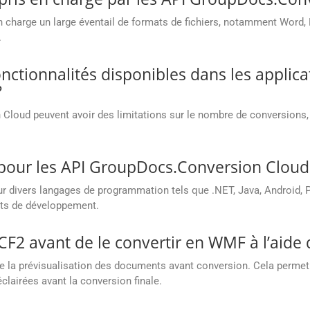
harge un large éventail de formats de fichiers, notamment Word, E
.
fonctionnalités disponibles dans les applica
?
loud peuvent avoir des limitations sur le nombre de conversions, la
s pour les API GroupDocs.Conversion Cloud
divers langages de programmation tels que .NET, Java, Android, PH
ents de développement.
 CF2 avant de le convertir en WMF à l’aide d
la prévisualisation des documents avant conversion. Cela permet d
éclairées avant la conversion finale.