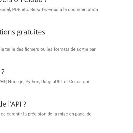
xcel, PDF, etc. Reportez-vous à la documentation
tions gratuites
 taille des fichiers ou les formats de sortie par
 ?
P, Node.js, Python, Ruby, cURL et Go, ce qui
e l’API ?
e garantir la précision de la mise en page, de