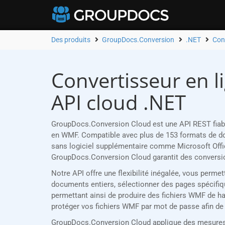
Des produits
GroupDocs.Conversion
.NET
Con
Convertisseur en l
API cloud .NET
GroupDocs.Conversion Cloud est une API REST fiabl
en WMF. Compatible avec plus de 153 formats de doc
sans logiciel supplémentaire comme Microsoft Offi
GroupDocs.Conversion Cloud garantit des conversion
Notre API offre une flexibilité inégalée, vous per
documents entiers, sélectionner des pages spécifique
permettant ainsi de produire des fichiers WMF de hau
protéger vos fichiers WMF par mot de passe afin de g
GroupDocs.Conversion Cloud applique des mesures de