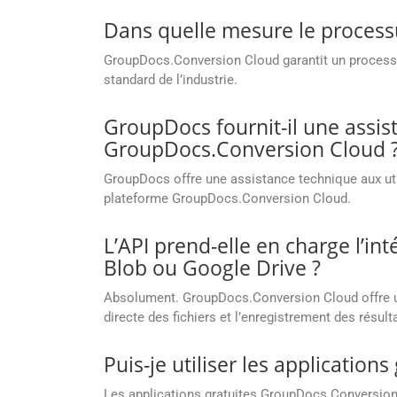
Dans quelle mesure le process
GroupDocs.Conversion Cloud garantit un processus
standard de l’industrie.
GroupDocs fournit-il une assis
GroupDocs.Conversion Cloud 
GroupDocs offre une assistance technique aux util
plateforme GroupDocs.Conversion Cloud.
L’API prend-elle en charge l’i
Blob ou Google Drive ?
Absolument. GroupDocs.Conversion Cloud offre une
directe des fichiers et l’enregistrement des résu
Puis-je utiliser les applicati
Les applications gratuites GroupDocs.Conversion 