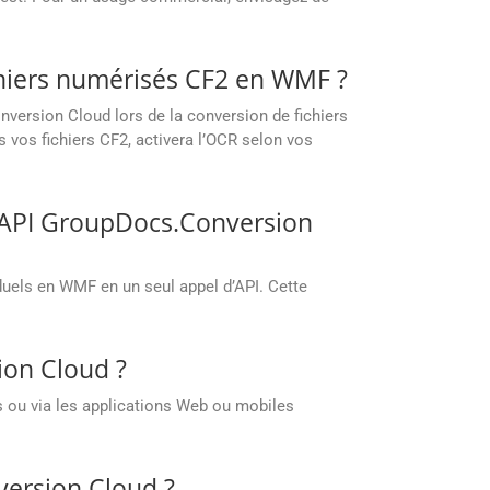
chiers numérisés CF2 en WMF ?
version Cloud lors de la conversion de fichiers
os fichiers CF2, activera l’OCR selon vos
s API GroupDocs.Conversion
duels en WMF en un seul appel d’API. Cette
ion Cloud ?
 ou via les applications Web ou mobiles
version Cloud ?