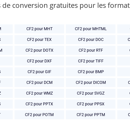
 de conversion gratuites pour les forma
M
CF2 pour MHT
CF2 pour MHTML
S
CF2 pour TEX
CF2 pour DOC
C
TM
CF2 pour DOTX
CF2 pour RTF
CF2 pour DXF
CF2 pour TIFF
G
CF2 pour GIF
CF2 pour BMP
F
CF2 pour DCM
CF2 pour DICOM
Z
CF2 pour WMZ
CF2 pour SVGZ
S
CF2 pour PPTX
CF2 pour PPSX
T
CF2 pour POTM
CF2 pour PPTM