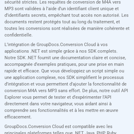
sécurité strictes. Les requêtes de conversion de M4A vers
MP3 sont validées à l’aide d’un identifiant client unique et
d’identifiants secrets, empêchant tout accès non autorisé. Les
documents restent protégés tout au long du traitement, et
toutes les conversions sont réalisées de manière cohérente et
confidentielle.
L’intégration de GroupDocs.Conversion Cloud à vos
applications .NET est simple grâce à nos SDK complets.
Notre SDK .NET fournit une documentation claire et concise,
accompagnée d’exemples pratiques, pour une prise en main
rapide et efficace. Que vous développiez un script simple ou
une application complexe, nos SDK simplifient le processus
d’intégration et vous permettent d’ajouter la fonctionnalité de
conversion M4A vers MP3 sans effort. De plus, notre outil API
Explorer vous permet de tester et d’expérimenter l’API
directement dans votre navigateur, vous aidant ainsi à
comprendre ses fonctionnalités et à les mettre en œuvre
efficacement.
GroupDocs.Conversion Cloud est compatible avec les
principales plateformes telles que .NET, Java, PHP, Ruby,