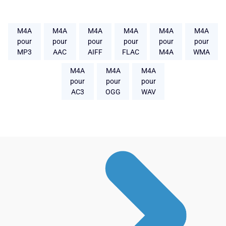
M4A
M4A
M4A
M4A
M4A
M4A
pour
pour
pour
pour
pour
pour
MP3
AAC
AIFF
FLAC
M4A
WMA
M4A
M4A
M4A
pour
pour
pour
AC3
OGG
WAV