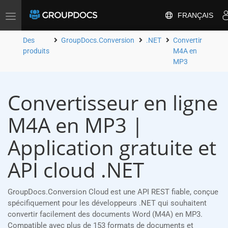
FRANÇAIS
Toggle
navigation
Des
GroupDocs.Conversion
.NET
Convertir
produits
M4A en
MP3
Convertisseur en ligne
M4A en MP3 |
Application gratuite et
API cloud .NET
GroupDocs.Conversion Cloud est une API REST fiable, conçue
spécifiquement pour les développeurs .NET qui souhaitent
convertir facilement des documents Word (M4A) en MP3.
Compatible avec plus de 153 formats de documents et