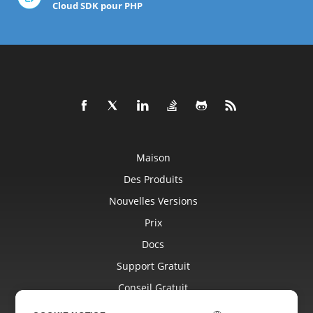
Cloud SDK pour PHP
Maison
Des Produits
Nouvelles Versions
Prix
Docs
Support Gratuit
Conseil Gratuit
Blog