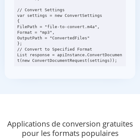
// Convert Settings
var settings = new ConvertSettings
{
FilePath = "file-to-convert.m4a",
Format = "mp3",
OutputPath = "ConvertedFiles"
};
// Convert to Specified Format
List response = apiInstance.ConvertDocumen
Applications de conversion gratuites
pour les formats populaires