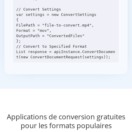
// Convert Settings
var settings = new ConvertSettings
{
FilePath = "file-to-convert.mp4",
Format = "mov",
OutputPath = "ConvertedFiles"
};
// Convert to Specified Format
List response = apiInstance.ConvertDocumen
Applications de conversion gratuites
pour les formats populaires