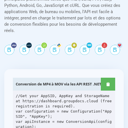
Python, Android, Go, JavaScript et cURL. Que vous créiez des
applications Web, de bureau ou mobiles, l’API est facile à
intégrer, prend en charge le traitement par lots et des options
de conversion flexibles pour les besoins de développement
réels.
Conversion de MP4 à MOV via les API REST .NET
//Get your AppSID, AppKey and StorageName
at https://dashboard.groupdocs.cloud (free
registration is required).
var configuration = new Configuration("App
SID", "AppKey");
var apiInstance = new ConversionApi(config
uration);