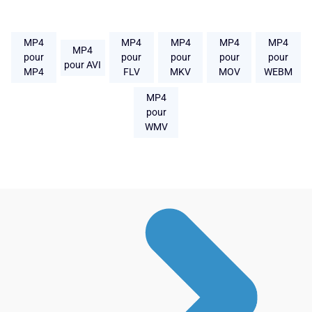
MP4
MP4
MP4
MP4
MP4
MP4
pour
pour
pour
pour
pour
pour AVI
MP4
FLV
MKV
MOV
WEBM
MP4
pour
WMV