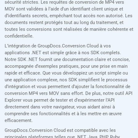
sécurité strictes. Les requêtes de conversion de MP4 vers
MOV sont validées à l’aide d’un identifiant client unique et
d’identifiants secrets, empêchant tout accès non autorisé. Les
documents restent protégés tout au long du traitement, et
toutes les conversions sont réalisées de manière cohérente et
confidentielle.
L’intégration de GroupDocs.Conversion Cloud à vos
applications .NET est simple grâce à nos SDK complets.
Notre SDK .NET fournit une documentation claire et concise,
accompagnée d’exemples pratiques, pour une prise en main
rapide et efficace. Que vous développiez un script simple ou
une application complexe, nos SDK simplifient le processus
d’intégration et vous permettent d’ajouter la fonctionnalité de
conversion MP4 vers MOV sans effort. De plus, notre outil API
Explorer vous permet de tester et d’expérimenter l’API
directement dans votre navigateur, vous aidant ainsi à
comprendre ses fonctionnalités et à les mettre en œuvre
efficacement.
GroupDocs.Conversion Cloud est compatible avec les
principales plateformes telles que .NET, Java, PHP, Ruby,