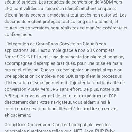
sécurité strictes. Les requêtes de conversion de VSDM vers
JPG sont validées à l’aide d’un identifiant client unique et
d’identifiants secrets, empêchant tout accès non autorisé. Les
documents restent protégés tout au long du traitement, et
toutes les conversions sont réalisées de manière cohérente et
confidentielle.
L’intégration de GroupDocs.Conversion Cloud à vos
applications .NET est simple grâce à nos SDK complets.
Notre SDK .NET fournit une documentation claire et concise,
accompagnée d’exemples pratiques, pour une prise en main
rapide et efficace. Que vous développiez un script simple ou
une application complexe, nos SDK simplifient le processus
d’intégration et vous permettent d’ajouter la fonctionnalité de
conversion VSDM vers JPG sans effort. De plus, notre outil
API Explorer vous permet de tester et d’expérimenter l’API
directement dans votre navigateur, vous aidant ainsi à
comprendre ses fonctionnalités et à les mettre en œuvre
efficacement.
GroupDocs.Conversion Cloud est compatible avec les
principales plateformes telles que .NET, Java, PHP, Ruby,