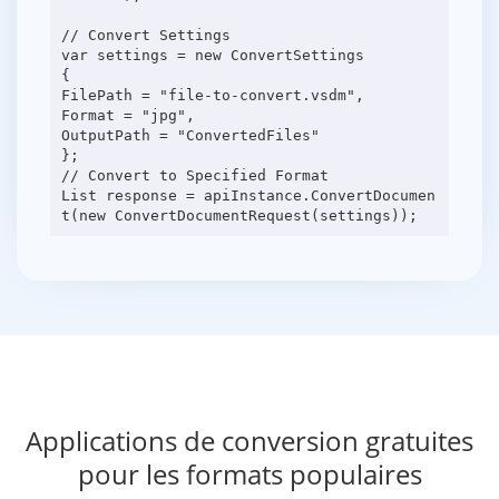
// Convert Settings
var settings = new ConvertSettings
{
FilePath = "file-to-convert.vsdm",
Format = "jpg",
OutputPath = "ConvertedFiles"
};
// Convert to Specified Format
List response = apiInstance.ConvertDocumen
Applications de conversion gratuites
pour les formats populaires