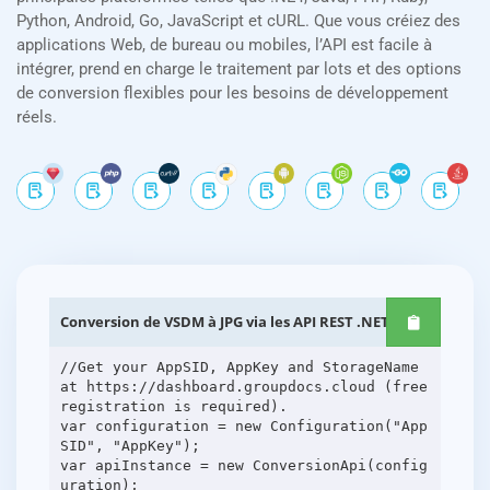
Python, Android, Go, JavaScript et cURL. Que vous créiez des
applications Web, de bureau ou mobiles, l’API est facile à
intégrer, prend en charge le traitement par lots et des options
de conversion flexibles pour les besoins de développement
réels.
Conversion de VSDM à JPG via les API REST .NET
//Get your AppSID, AppKey and StorageName
at https://dashboard.groupdocs.cloud (free
registration is required).
var configuration = new Configuration("App
SID", "AppKey");
var apiInstance = new ConversionApi(config
uration);