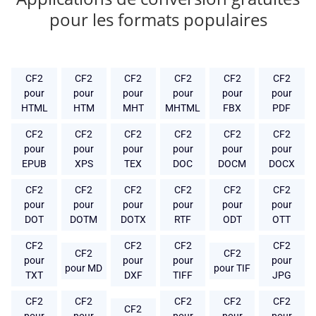
pour les formats populaires
CF2
CF2
CF2
CF2
CF2
CF2
pour
pour
pour
pour
pour
pour
HTML
HTM
MHT
MHTML
FBX
PDF
CF2
CF2
CF2
CF2
CF2
CF2
pour
pour
pour
pour
pour
pour
EPUB
XPS
TEX
DOC
DOCM
DOCX
CF2
CF2
CF2
CF2
CF2
CF2
pour
pour
pour
pour
pour
pour
DOT
DOTM
DOTX
RTF
ODT
OTT
CF2
CF2
CF2
CF2
CF2
CF2
pour
pour
pour
pour
pour MD
pour TIF
TXT
DXF
TIFF
JPG
CF2
CF2
CF2
CF2
CF2
CF2