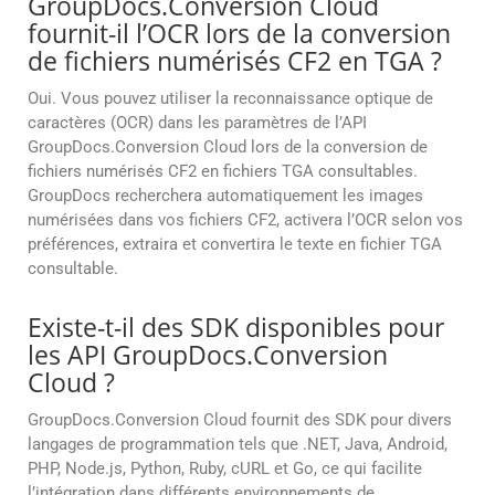
GroupDocs.Conversion Cloud
fournit-il l’OCR lors de la conversion
de fichiers numérisés CF2 en TGA ?
Oui. Vous pouvez utiliser la reconnaissance optique de
caractères (OCR) dans les paramètres de l’API
GroupDocs.Conversion Cloud lors de la conversion de
fichiers numérisés CF2 en fichiers TGA consultables.
GroupDocs recherchera automatiquement les images
numérisées dans vos fichiers CF2, activera l’OCR selon vos
préférences, extraira et convertira le texte en fichier TGA
consultable.
Existe-t-il des SDK disponibles pour
les API GroupDocs.Conversion
Cloud ?
GroupDocs.Conversion Cloud fournit des SDK pour divers
langages de programmation tels que .NET, Java, Android,
PHP, Node.js, Python, Ruby, cURL et Go, ce qui facilite
l’intégration dans différents environnements de