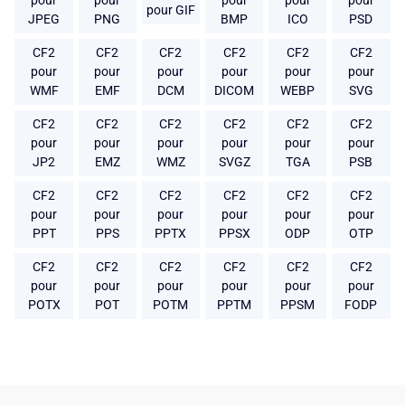
pour
pour
pour
pour
pour
pour GIF
JPEG
PNG
BMP
ICO
PSD
CF2
CF2
CF2
CF2
CF2
CF2
pour
pour
pour
pour
pour
pour
WMF
EMF
DCM
DICOM
WEBP
SVG
CF2
CF2
CF2
CF2
CF2
CF2
pour
pour
pour
pour
pour
pour
JP2
EMZ
WMZ
SVGZ
TGA
PSB
CF2
CF2
CF2
CF2
CF2
CF2
pour
pour
pour
pour
pour
pour
PPT
PPS
PPTX
PPSX
ODP
OTP
CF2
CF2
CF2
CF2
CF2
CF2
pour
pour
pour
pour
pour
pour
POTX
POT
POTM
PPTM
PPSM
FODP