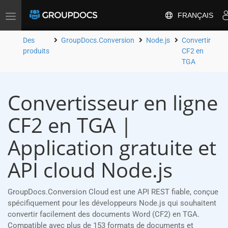
FRANÇAIS
Toggle
navigation
Des
GroupDocs.Conversion
Node.js
Convertir
produits
CF2 en
TGA
Convertisseur en ligne
CF2 en TGA |
Application gratuite et
API cloud Node.js
GroupDocs.Conversion Cloud est une API REST fiable, conçue
spécifiquement pour les développeurs Node.js qui souhaitent
convertir facilement des documents Word (CF2) en TGA.
Compatible avec plus de 153 formats de documents et