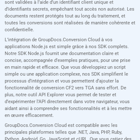
sont validées à l’aide d’un identifiant client unique et
d’identifiants secrets, empêchant tout accès non autorisé. Les
documents restent protégés tout au long du traitement, et
toutes les conversions sont réalisées de manière cohérente et
confidentielle.
L’intégration de GroupDocs.Conversion Cloud à vos
applications Node.js est simple grâce à nos SDK complets.
Notre SDK Node.js fournit une documentation claire et
concise, accompagnée d’exemples pratiques, pour une prise
en main rapide et efficace. Que vous développiez un script
simple ou une application complexe, nos SDK simplifient le
processus d’intégration et vous permettent d’ajouter la
fonctionnalité de conversion CF2 vers TGA sans effort. De
plus, notre outil API Explorer vous permet de tester et
d’expérimenter l’API directement dans votre navigateur, vous
aidant ainsi à comprendre ses fonctionnalités et à les mettre
en œuvre efficacement.
GroupDocs.Conversion Cloud est compatible avec les
principales plateformes telles que .NET, Java, PHP, Ruby,
Python, Android, Go, JavaScript et cURL. Que vous créiez des