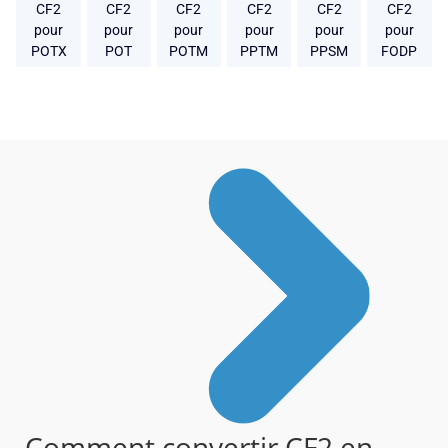
CF2
CF2
CF2
CF2
CF2
CF2
pour
pour
pour
pour
pour
pour
POTX
POT
POTM
PPTM
PPSM
FODP
Comment convertir CF2 en