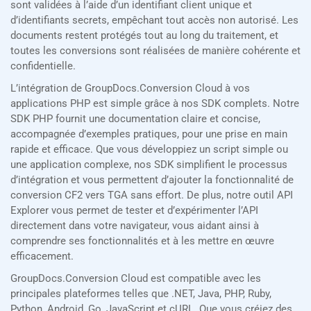
sont validées à l’aide d’un identifiant client unique et
d’identifiants secrets, empêchant tout accès non autorisé. Les
documents restent protégés tout au long du traitement, et
toutes les conversions sont réalisées de manière cohérente et
confidentielle.
L’intégration de GroupDocs.Conversion Cloud à vos
applications PHP est simple grâce à nos SDK complets. Notre
SDK PHP fournit une documentation claire et concise,
accompagnée d’exemples pratiques, pour une prise en main
rapide et efficace. Que vous développiez un script simple ou
une application complexe, nos SDK simplifient le processus
d’intégration et vous permettent d’ajouter la fonctionnalité de
conversion CF2 vers TGA sans effort. De plus, notre outil API
Explorer vous permet de tester et d’expérimenter l’API
directement dans votre navigateur, vous aidant ainsi à
comprendre ses fonctionnalités et à les mettre en œuvre
efficacement.
GroupDocs.Conversion Cloud est compatible avec les
principales plateformes telles que .NET, Java, PHP, Ruby,
Python, Android, Go, JavaScript et cURL. Que vous créiez des