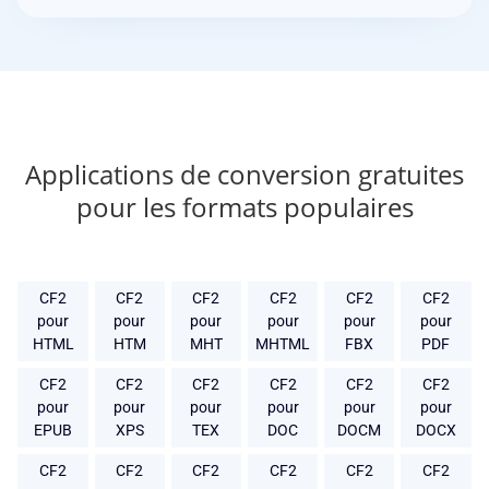
Applications de conversion gratuites
pour les formats populaires
CF2
CF2
CF2
CF2
CF2
CF2
pour
pour
pour
pour
pour
pour
HTML
HTM
MHT
MHTML
FBX
PDF
CF2
CF2
CF2
CF2
CF2
CF2
pour
pour
pour
pour
pour
pour
EPUB
XPS
TEX
DOC
DOCM
DOCX
CF2
CF2
CF2
CF2
CF2
CF2