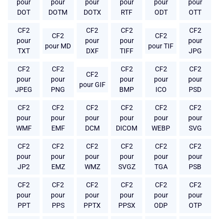
pour
pour
pour
pour
pour
pour
DOT
DOTM
DOTX
RTF
ODT
OTT
CF2
CF2
CF2
CF2
CF2
CF2
pour
pour
pour
pour
pour MD
pour TIF
TXT
DXF
TIFF
JPG
CF2
CF2
CF2
CF2
CF2
CF2
pour
pour
pour
pour
pour
pour GIF
JPEG
PNG
BMP
ICO
PSD
CF2
CF2
CF2
CF2
CF2
CF2
pour
pour
pour
pour
pour
pour
WMF
EMF
DCM
DICOM
WEBP
SVG
CF2
CF2
CF2
CF2
CF2
CF2
pour
pour
pour
pour
pour
pour
JP2
EMZ
WMZ
SVGZ
TGA
PSB
CF2
CF2
CF2
CF2
CF2
CF2
pour
pour
pour
pour
pour
pour
PPT
PPS
PPTX
PPSX
ODP
OTP