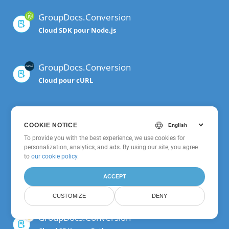
GroupDocs.Conversion
Cloud SDK pour Node.js
GroupDocs.Conversion
Cloud pour cURL
GroupDocs.Conversion
COOKIE NOTICE
Cloud SDK pour Go
To provide you with the best experience, we use cookies for
personalization, analytics, and ads. By using our site, you agree
to
our cookie policy
.
GroupDocs.Conversion
ACCEPT
Cloud SDK pour Android
CUSTOMIZE
DENY
GroupDocs.Conversion