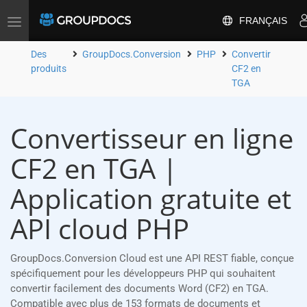
FRANÇAIS
Toggle
navigation
Des
GroupDocs.Conversion
PHP
Convertir
produits
CF2 en
TGA
Convertisseur en ligne
CF2 en TGA |
Application gratuite et
API cloud PHP
GroupDocs.Conversion Cloud est une API REST fiable, conçue
spécifiquement pour les développeurs PHP qui souhaitent
convertir facilement des documents Word (CF2) en TGA.
Compatible avec plus de 153 formats de documents et