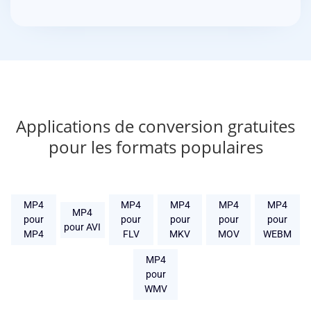
Applications de conversion gratuites
pour les formats populaires
MP4
MP4
MP4
MP4
MP4
MP4
pour
pour
pour
pour
pour
pour AVI
MP4
FLV
MKV
MOV
WEBM
MP4
pour
WMV