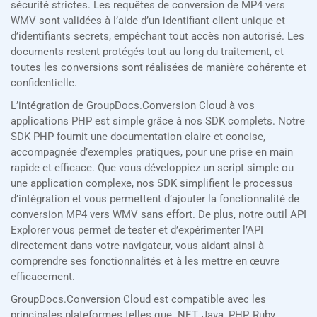
sécurité strictes. Les requêtes de conversion de MP4 vers
WMV sont validées à l’aide d’un identifiant client unique et
d’identifiants secrets, empêchant tout accès non autorisé. Les
documents restent protégés tout au long du traitement, et
toutes les conversions sont réalisées de manière cohérente et
confidentielle.
L’intégration de GroupDocs.Conversion Cloud à vos
applications PHP est simple grâce à nos SDK complets. Notre
SDK PHP fournit une documentation claire et concise,
accompagnée d’exemples pratiques, pour une prise en main
rapide et efficace. Que vous développiez un script simple ou
une application complexe, nos SDK simplifient le processus
d’intégration et vous permettent d’ajouter la fonctionnalité de
conversion MP4 vers WMV sans effort. De plus, notre outil API
Explorer vous permet de tester et d’expérimenter l’API
directement dans votre navigateur, vous aidant ainsi à
comprendre ses fonctionnalités et à les mettre en œuvre
efficacement.
GroupDocs.Conversion Cloud est compatible avec les
principales plateformes telles que .NET, Java, PHP, Ruby,