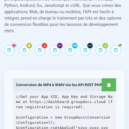
Python, Android, Go, JavaScript et cURL. Que vous créiez des
applications Web, de bureau ou mobiles, l’API est facile à
intégrer, prend en charge le traitement par lots et des options
de conversion flexibles pour les besoins de développement
réels.
Conversion de MP4 à WMV via les API REST PHP
//Get your App SID, App Key and Storage Na
me at https://dashboard.groupdocs.cloud (f
ree registration is required).
$configuration = new GroupDocs\Conversion
\Configuration();
$configuration->setAppSid("xxxx-xxxx-xxx