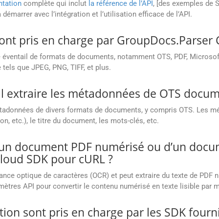
tation
complète qui inclut
la référence de l’API
, [des exemples de S
émarrer avec l’intégration et l’utilisation efficace de l’API.
nt pris en charge par GroupDocs.Parser 
 éventail de formats de documents, notamment OTS, PDF, Microsof
tels que JPEG, PNG, TIFF, et plus.
l extraire les métadonnées de OTS docum
étadonnées de divers formats de documents, y compris OTS. Les mé
n, etc.), le titre du document, les mots-clés, etc.
 d’un document PDF numérisé ou d’un doc
Cloud SDK pour cURL ?
ance optique de caractères (OCR) et peut extraire du texte de PDF 
ètres API pour convertir le contenu numérisé en texte lisible par 
on sont pris en charge par les SDK fourn