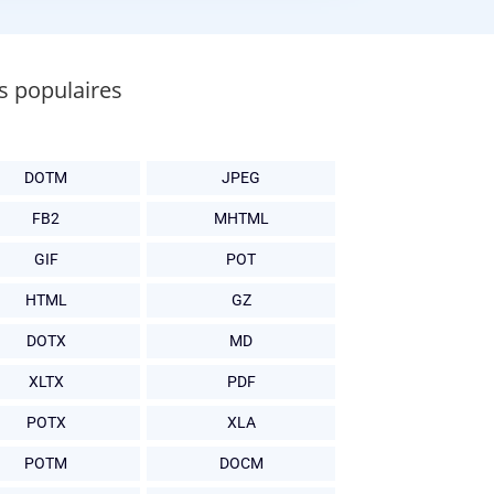
s populaires
DOTM
JPEG
FB2
MHTML
GIF
POT
HTML
GZ
DOTX
MD
XLTX
PDF
POTX
XLA
POTM
DOCM