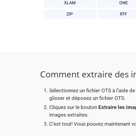
XLAM
ONE
ZIP
RTF
Comment extraire des im
Sélectionnez un fichier OTS à l’aide de
glisser et déposez un fichier OTS.
Cliquez sur le bouton
Extraire les im
images extraites.
C’est tout! Vous pouvez maintenant v