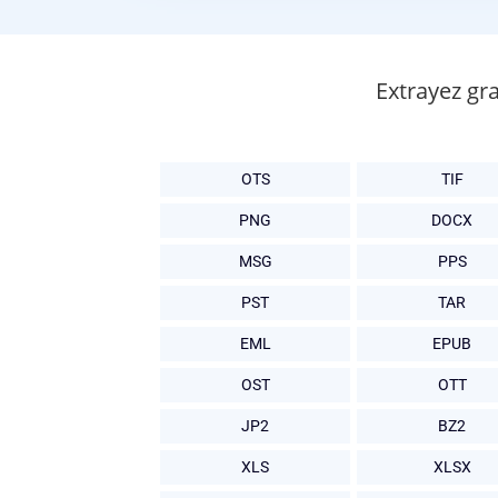
Extrayez gr
OTS
TIF
PNG
DOCX
MSG
PPS
PST
TAR
EML
EPUB
OST
OTT
JP2
BZ2
XLS
XLSX