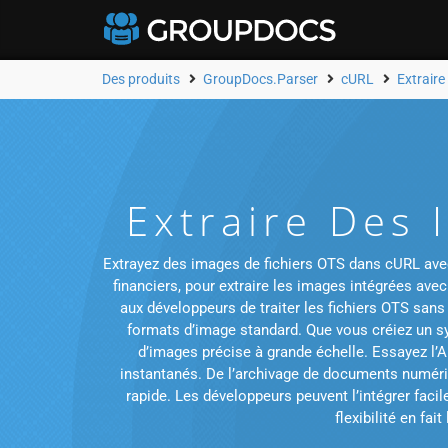
Des produits
GroupDocs.Parser
cURL
Extrair
Extraire Des
Extrayez des images de fichiers OTS dans cURL avec 
financiers, pour extraire les images intégrées ave
aux développeurs de traiter les fichiers OTS sans
formats d’image standard. Que vous créiez un s
d’images précise à grande échelle. Essayez l’A
instantanés. De l’archivage de documents numéris
rapide. Les développeurs peuvent l’intégrer facil
flexibilité en fa