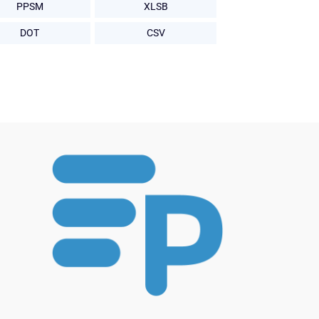
PPSM
XLSB
DOT
CSV