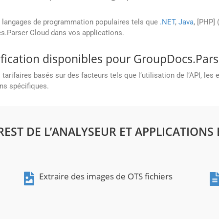
s langages de programmation populaires tels que
.NET
,
Java
, [PHP] (
cs.Parser Cloud dans vos applications.
rification disponibles pour GroupDocs.Pars
rifaires basés sur des facteurs tels que l’utilisation de l’API, les
ns spécifiques.
 REST DE L’ANALYSEUR ET APPLICATIONS 
Extraire des images de OTS fichiers