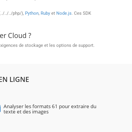
../../../php/),
Python
,
Ruby
et
Node.js
. Ces SDK
er Cloud ?
 exigences de stockage et les options de support.
EN LIGNE
Analyser les formats 61 pour extraire du
texte et des images