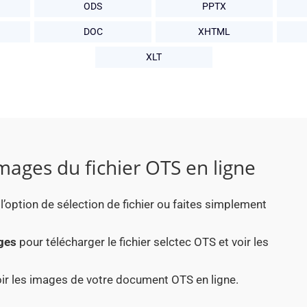
ODS
PPTX
DOC
XHTML
XLT
ages du fichier OTS en ligne
 l’option de sélection de fichier ou faites simplement
ages
pour télécharger le fichier selctec OTS et voir les
oir les images de votre document OTS en ligne.