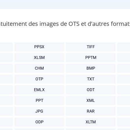
atuitement des images de OTS et d'autres format
PPSX
TIFF
XLSM
PPTM
CHM
BMP
OTP
TXT
EMLX
ODT
PPT
XML
JPG
RAR
ODP
XLTM