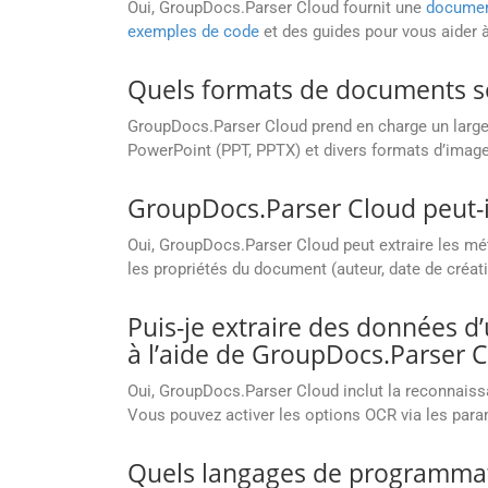
Oui, GroupDocs.Parser Cloud fournit une
documen
exemples de code
et des guides pour vous aider à d
Quels formats de documents so
GroupDocs.Parser Cloud prend en charge un large
PowerPoint (PPT, PPTX) et divers formats d’image 
GroupDocs.Parser Cloud peut-i
Oui, GroupDocs.Parser Cloud peut extraire les m
les propriétés du document (auteur, date de créatio
Puis-je extraire des données
à l’aide de GroupDocs.Parser 
Oui, GroupDocs.Parser Cloud inclut la reconnaiss
Vous pouvez activer les options OCR via les param
Quels langages de programmati