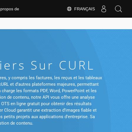
FRANÇAIS
 propos de
iers Sur CURL
s, y compris les factures, les reçus et les tableaux
c cURL et d’autres plateformes majeures, permettant
en charge les formats PDF, Word, PowerPoint et les
on de contenu, notre API vous offre une analyse
OTS en ligne gratuit pour obtenir des résultats
 Cloud garantit une extraction d’images fiable et
s petits projets aux applications d’entreprise. Sa
estion de contenu.