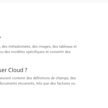
?
e, des métadonnées, des images, des tableaux et
ou des modèles spécifiques et convertir des
ser Cloud ?
euvent contenir des définitions de champs, des
documents récurrents, tels que des factures ou