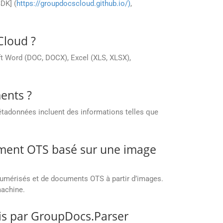
DK] (
https://groupdocscloud.github.io/)
,
Cloud ?
t Word (DOC, DOCX), Excel (XLS, XLSX),
ents ?
tadonnées incluent des informations telles que
ument OTS basé sur une image
numérisés et de documents OTS à partir d’images.
machine.
is par GroupDocs.Parser