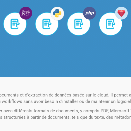
cuments et d’extraction de données basée sur le cloud. Il permet a
workflows sans avoir besoin d’installer ou de maintenir un logiciel
 avec différents formats de documents, y compris PDF, Microsoft Wo
ées structurées à partir de documents, tels que du texte, des méta