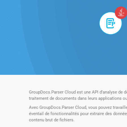
GroupDocs.Parser Cloud est une API d’analyse de do
traitement de documents dans leurs applications ou 
Avec GroupDocs.Parser Cloud, vous pouvez travailler
éventail de fonctionnalités pour extraire des donn
contenu brut de fichiers.