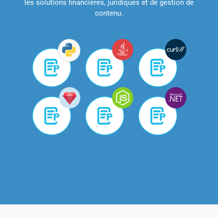
les solutions financières, juridiques et de gestion de
contenu.