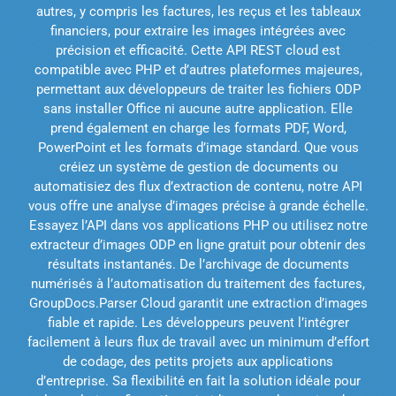
autres, y compris les factures, les reçus et les tableaux
financiers, pour extraire les images intégrées avec
précision et efficacité. Cette API REST cloud est
compatible avec PHP et d’autres plateformes majeures,
permettant aux développeurs de traiter les fichiers ODP
sans installer Office ni aucune autre application. Elle
prend également en charge les formats PDF, Word,
PowerPoint et les formats d’image standard. Que vous
créiez un système de gestion de documents ou
automatisiez des flux d’extraction de contenu, notre API
vous offre une analyse d’images précise à grande échelle.
Essayez l’API dans vos applications PHP ou utilisez notre
extracteur d’images ODP en ligne gratuit pour obtenir des
résultats instantanés. De l’archivage de documents
numérisés à l’automatisation du traitement des factures,
GroupDocs.Parser Cloud garantit une extraction d’images
fiable et rapide. Les développeurs peuvent l’intégrer
facilement à leurs flux de travail avec un minimum d’effort
de codage, des petits projets aux applications
d’entreprise. Sa flexibilité en fait la solution idéale pour