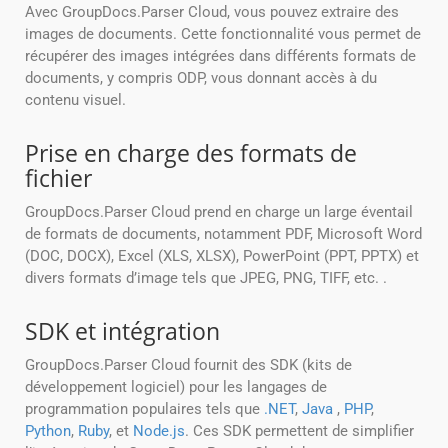
Avec GroupDocs.Parser Cloud, vous pouvez extraire des
images de documents. Cette fonctionnalité vous permet de
récupérer des images intégrées dans différents formats de
documents, y compris ODP, vous donnant accès à du
contenu visuel.
Prise en charge des formats de
fichier
GroupDocs.Parser Cloud prend en charge un large éventail
de formats de documents, notamment PDF, Microsoft Word
(DOC, DOCX), Excel (XLS, XLSX), PowerPoint (PPT, PPTX) et
divers formats d’image tels que JPEG, PNG, TIFF, etc. .
SDK et intégration
GroupDocs.Parser Cloud fournit des SDK (kits de
développement logiciel) pour les langages de
programmation populaires tels que
.NET
,
Java
,
PHP
,
Python
,
Ruby
, et
Node.js
. Ces SDK permettent de simplifier