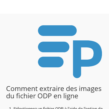
Comment extraire des images
du fichier ODP en ligne
Sélectionnez un fichier ODP à l’aide de l’option de