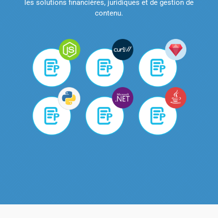
les solutions financières, juridiques et de gestion de
contenu.