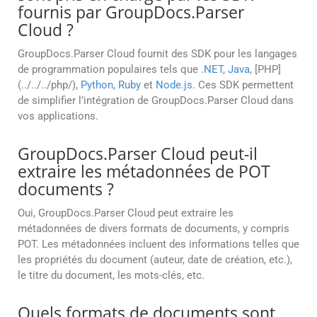
fournis par GroupDocs.Parser
Cloud ?
GroupDocs.Parser Cloud fournit des SDK pour les langages
de programmation populaires tels que
.NET
,
Java
, [PHP]
(../../../php/),
Python
,
Ruby
et
Node.js
. Ces SDK permettent
de simplifier l’intégration de GroupDocs.Parser Cloud dans
vos applications.
GroupDocs.Parser Cloud peut-il
extraire les métadonnées de POT
documents ?
Oui, GroupDocs.Parser Cloud peut extraire les
métadonnées de divers formats de documents, y compris
POT. Les métadonnées incluent des informations telles que
les propriétés du document (auteur, date de création, etc.),
le titre du document, les mots-clés, etc.
Quels formats de documents sont