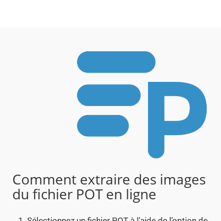
Comment extraire des images
du fichier POT en ligne
Sélectionnez un fichier POT à l’aide de l’option de