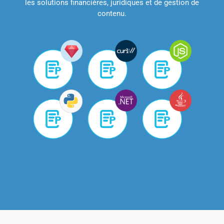
les solutions financières, juridiques et de gestion de
contenu.