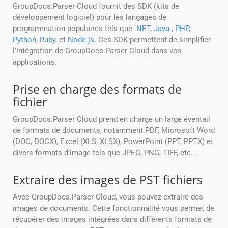
GroupDocs.Parser Cloud fournit des SDK (kits de
développement logiciel) pour les langages de
programmation populaires tels que
.NET
,
Java
,
PHP
,
Python
,
Ruby
, et
Node.js
. Ces SDK permettent de simplifier
l’intégration de GroupDocs.Parser Cloud dans vos
applications.
Prise en charge des formats de
fichier
GroupDocs.Parser Cloud prend en charge un large éventail
de formats de documents, notamment PDF, Microsoft Word
(DOC, DOCX), Excel (XLS, XLSX), PowerPoint (PPT, PPTX) et
divers formats d’image tels que JPEG, PNG, TIFF, etc. .
Extraire des images de PST fichiers
Avec GroupDocs.Parser Cloud, vous pouvez extraire des
images de documents. Cette fonctionnalité vous permet de
récupérer des images intégrées dans différents formats de