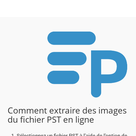
Comment extraire des images
du fichier PST en ligne
Sélectionnez un fichier PST à l’aide de l’option de