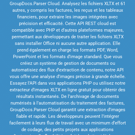
GroupDocs.Parser Cloud. Analysez les fichiers XLTX et 61
autres, y compris les factures, les reçus et les tableaux
financiers, pour extraire les images intégrées avec
précision et efficacité. Cette API REST cloud est
compatible avec PHP et d’autres plateformes majeures,
permettant aux développeurs de traiter les fichiers XLTX
sans installer Office ni aucune autre application. Elle
prend également en charge les formats PDF, Word,
PowerPoint et les formats d’image standard. Que vous
créiez un système de gestion de documents ou
automatisiez des flux d’extraction de contenu, notre API
vous offre une analyse d’images précise à grande échelle.
Essayez l’API dans vos applications PHP ou utilisez notre
extracteur d’images XLTX en ligne gratuit pour obtenir des
résultats instantanés. De l’archivage de documents
numérisés à l’automatisation du traitement des factures,
GroupDocs.Parser Cloud garantit une extraction d’images
fiable et rapide. Les développeurs peuvent l’intégrer
facilement à leurs flux de travail avec un minimum d’effort
de codage, des petits projets aux applications