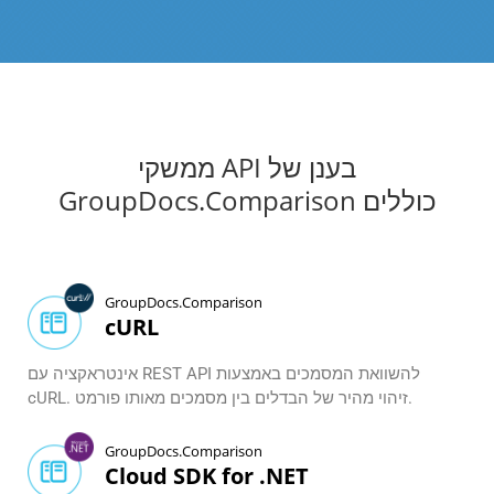
ממשקי API בענן של
GroupDocs.Comparison כוללים
GroupDocs.Comparison
cURL
אינטראקציה עם REST API להשוואת המסמכים באמצעות
cURL. זיהוי מהיר של הבדלים בין מסמכים מאותו פורמט.
GroupDocs.Comparison
Cloud SDK for .NET