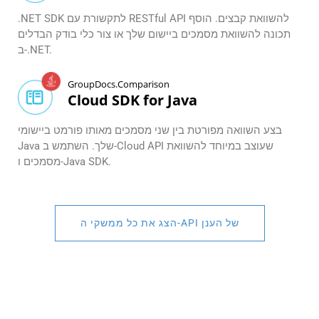
.NET SDK לתקשורת עם RESTful API להשוואת קבצים. הוסף
תכונה להשוואת מסמכים ביישום שלך או צור כלי בודק הבדלים
ב-.NET.
GroupDocs.Comparison
Cloud SDK for Java
בצע השוואה מפורטת בין שני מסמכים מאותו פורמט ביישומי
Java שלך. השתמש ב-Cloud API שעוצב במיוחד להשוואת
מסמכים ו-Java SDK.
הצג את כל ממשקי ה-API של הענן