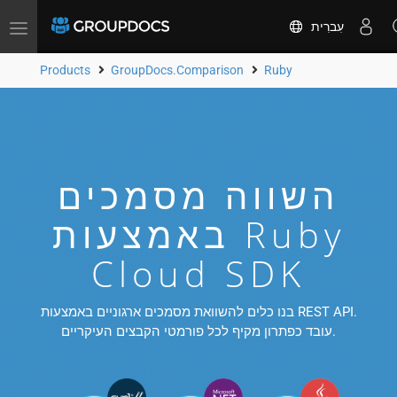
עִברִית
Toggle
navigation
Products
GroupDocs.Comparison
Ruby
השווה מסמכים
באמצעות Ruby
Cloud SDK
בנו כלים להשוואת מסמכים ארגוניים באמצעות REST API.
עובד כפתרון מקיף לכל פורמטי הקבצים העיקריים.