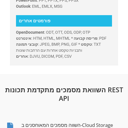
PowerPoint
: PPT, PPTX, PPS, PPSX
Outlook
: EML, EMLX, MSG
פורמטים אחרים
OpenDocument
: ODT, OTT, ODS, ODP, OTP
: PDF
פריסה קבועה
: HTM, HTML, MHTML *
אינטרנט
: TXT
טקסט
: JPEG, BMP, PNG, GIF *
קובצי תמונה
ותבניות טקסט אחרות עם הרחבות שונות
: DJVU, DICOM, PDF, CSV
אחרים
השוואת מסמכים מתקדמת תכונות REST
API
השווה מסמכים המאוחסנים ב-Cloud Storage