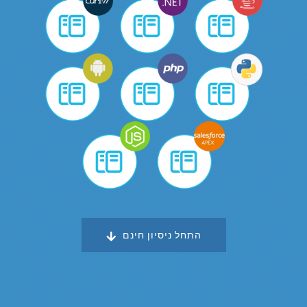
התחל ניסיון חינם