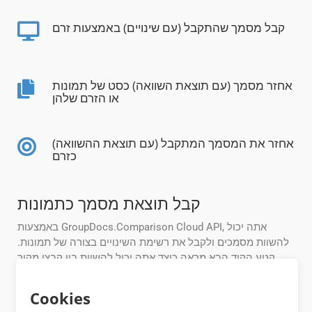
קבל מסמך שהתקבל (עם שינויים) באמצעות זרם
אחזר מסמך (עם תוצאת השוואה) כסט של תמונות
או הזרם שלהן
אחזר את המסמך המתקבל (עם תוצאת ההשוואה)
כזרם
קבל תוצאת מסמך כתמונות
באמצעות GroupDocs.Comparison Cloud API, אתה יכול
להשוות מסמכים ולקבל את רשימת השינויים בצורה של תמונות.
קטע הקוד הבא מראה כיצד אתה יכול להשוות בין קבצי מקור
לבין קובצי DOCX ולהביא את ההבדלים ביניהם בקובץ
result.DOCX. מאוחר יותר תוכל לקבל את קובץ ה-DOCX שנוצר
Cookies
כתמונות באמצעות רובי: