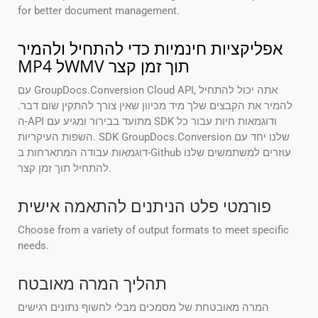
for better document management.
אפליקציות חינמיות כדי להתחיל ולהמיר
MP4 לWMV תוך זמן קצר
עם GroupDocs.Conversion Cloud API, אתה יכול להתחיל
להמיר את הקבצים שלך מיד מכיוון שאין צורך להתקין שום דבר.
ה-API מתועד בבירור ומגיע עם SDK ודוגמאות חיות עבור כל
השפות העיקריות. SDK GroupDocs.Conversion שלנו יחד עם
דוגמאות עבודה המתארחות ב-Github עוזרים למשתמשים שלנו
להתחיל תוך זמן קצר.
פורמטי פלט הניתנים להתאמה אישית
Choose from a variety of output formats to meet specific
needs.
תהליך המרה מאובטח
המרה מאובטחת של מסמכים מבלי לחשוף נתונים רגישים