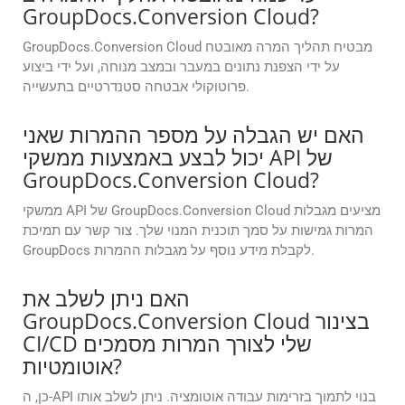
GroupDocs.Conversion Cloud?
GroupDocs.Conversion Cloud מבטיח תהליך המרה מאובטח
על ידי הצפנת נתונים במעבר ובמצב מנוחה, ועל ידי ביצוע
פרוטוקולי אבטחה סטנדרטיים בתעשייה.
האם יש הגבלה על מספר ההמרות שאני
יכול לבצע באמצעות ממשקי API של
GroupDocs.Conversion Cloud?
ממשקי API של GroupDocs.Conversion Cloud מציעים מגבלות
המרות גמישות על סמך תוכנית המנוי שלך. צור קשר עם תמיכת
GroupDocs לקבלת מידע נוסף על מגבלות ההמרות.
האם ניתן לשלב את
GroupDocs.Conversion Cloud בצינור
CI/CD שלי לצורך המרות מסמכים
אוטומטיות?
כן, ה-API בנוי לתמוך בזרימות עבודה אוטומציה. ניתן לשלב אותו