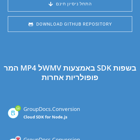
 התחל ניסיון חינם
 DOWNLOAD GITHUB REPOSITORY
המר MP4 לWMV באמצעות SDK בשפות
פופולריות אחרות
GroupDocs.Conversion
Cloud SDK for Node.js
GroupDocs.Conversion