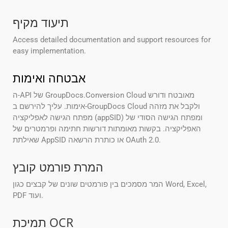
תיעוד מקיף
Access detailed documentation and support resources for
easy implementation.
אבטחה ואימות
ה-API של GroupDocs.Conversion Cloud מאובטח ודורש
אימות. עליך להירשם ב-GroupDocs Cloud ולקבל את מזהה
מפתח הגישה לאפליקציה (appSID) ומפתח הגישה הסודי של
האפליקציה. בקשות מאומתות דורשות חתימה ופרמטרים של
שאילתת AppSID או כותרת הרשאה OAuth 2.0.
המרת פורמט קובץ
המר מסמכים בין פורמטים שונים של קבצים כגון Word, Excel,
PDF ועוד.
תמיכת OCR