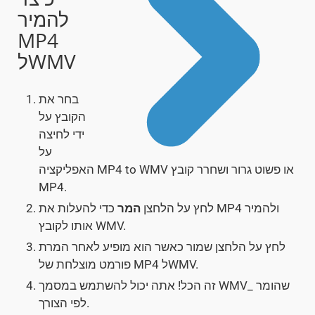
להמיר
MP4
לWMV
בחר את
הקובץ על
ידי לחיצה
על
האפליקציה MP4 to WMV או פשוט גרור ושחרר קובץ
MP4.
לחץ על הלחצן
המר
כדי להעלות את MP4 ולהמיר
אותו לקובץ WMV.
לחץ על הלחצן שמור כאשר הוא מופיע לאחר המרת
פורמט מוצלחת של MP4 לWMV.
זה הכל! אתה יכול להשתמש במסמך WMV_ שהומר
לפי הצורך.