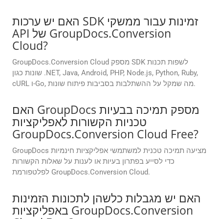
האם יש ערכות SDK זמינות עבור ממשקי
API של GroupDocs.Conversion
Cloud?
GroupDocs.Conversion Cloud מספק SDK לשפות תכנות
שונות כגון .NET, Java, Android, PHP, Node.js, Python, Ruby,
cURL ו-Go, מה שמקל על ההשתלבות בסביבות פיתוח שונות.
האם GroupDocs מספק תמיכה בבעיות
טכניות הקשורות לאפליקציות
GroupDocs.Conversion Cloud Free?
GroupDocs מציעה תמיכה טכנית למשתמשי אפליקציות חינמיות
כדי לסייע בפתרון בעיות או לענות על שאלות הקשורות
לפלטפורמת GroupDocs.Conversion Cloud.
האם יש מגבלות כלשהן לתכונות הזמינות
באפליקציות GroupDocs.Conversion