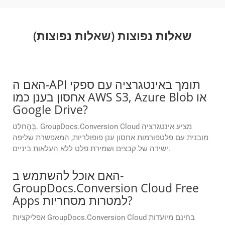
שאלות נפוצות (שאלות נפוצות)
האם ה-API תומך באינטגרציה עם ספקי
אחסון בענן כמו AWS S3, Azure Blob או
Google Drive?
בְּהֶחלֵט. GroupDocs.Conversion Cloud מציע אינטגרציה
מובנית עם פלטפורמות אחסון ענן פופולריות, המאפשרת שליפה
ישירה של קבצים ושמירת פלט ללא העלאות ביניים.
האם אוכל להשתמש ב-
GroupDocs.Conversion Cloud Free
Apps למטרות מסחריות?
אפליקציות GroupDocs.Conversion Cloud בחינם מיועדות