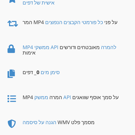
אישית של דפים
המר MP4 על פני
כל פורמטי הקבצים הנפוצים
MP4 ממשקי API להמרה
מאובטחים ודורשים
אימות
סימן מים
0
_ דפים
על סמך אוסף שוואגים
ממשק API
MP4 המרה
WMV מסמך פלט
הגנה על סיסמה