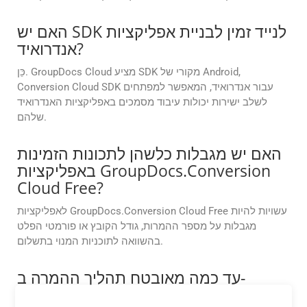
האם יש SDK לנייד זמין לבניית אפליקציות
אנדרואיד?
כֵּן. GroupDocs Cloud מציע SDK מקורי של Android,
Conversion Cloud SDK עבור אנדרואיד, המאפשר למפתחים
לשלב ישירות יכולות עיבוד מסמכים באפליקציות האנדרואיד
שלהם.
האם יש מגבלות כלשהן לתכונות הזמינות
באפליקציות GroupDocs.Conversion
Cloud Free?
לאפליקציות GroupDocs.Conversion Cloud Free עשויות להיות
מגבלות על מספר ההמרות, גודל הקובץ או פורמטי הפלט
בהשוואה לתוכניות המנוי בתשלום.
עד כמה מאובטח תהליך ההמרה ב-
GroupDocs.Conversion Cloud?