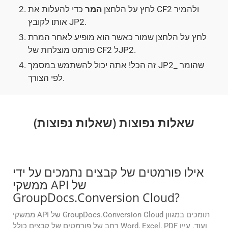
לחץ על הלחצן
המר
כדי להעלות את CF2 ולהמיר
אותו לקובץ JP2.
לחץ על הלחצן שמור כאשר הוא מופיע לאחר המרת
פורמט מוצלחת של CF2 לJP2.
זה הכל! אתה יכול להשתמש במסמך JP2_ שהומר
לפי הצורך.
שאלות נפוצות (שאלות נפוצות)
אילו פורמטים של קבצים נתמכים על ידי
ממשקי API של
GroupDocs.Conversion Cloud?
ממשקי API של GroupDocs.Conversion Cloud תומכים במגוון
רחב של פורמטים של קבצים כולל Word, Excel, PDF ועוד. עיין