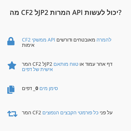
מה CF2 לJP2 המרות API יכול לעשות?
CF2 ממשקי API להמרה
מאובטחים ודורשים
אימות
המר CF2 לJP2 דף אחר עמוד או
טווח מותאם
אישית של דפים
סימן מים
0
_ דפים
המר CF2 על פני
כל פורמטי הקבצים הנפוצים