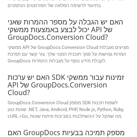
בתיעוד לרשימה המלאה של הפורמטים הנתמכים.
האם יש הגבלה על מספר ההמרות שאני
יכול לבצע באמצעות ממשקי API של
GroupDocs.Conversion Cloud?
ממשקי API של GroupDocs.Conversion Cloud מציעים מגבלות
המרות גמישות על סמך תוכנית המנוי שלך. צור קשר עם תמיכת
GroupDocs לקבלת מידע נוסף על מגבלות ההמרות.
האם יש ערכות SDK זמינות עבור ממשקי
API של GroupDocs.Conversion
Cloud?
GroupDocs.Conversion Cloud מספק SDK לשפות תכנות
שונות כגון .NET, Java, Android, PHP, Node.js, Python, Ruby,
cURL ו-Go, מה שמקל על ההשתלבות בסביבות פיתוח שונות.
האם GroupDocs מספק תמיכה בבעיות