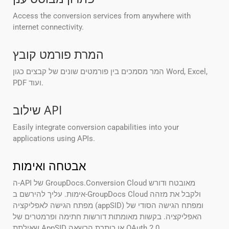
Access the conversion services from anywhere with
internet connectivity.
המרת פורמט קובץ
המר מסמכים בין פורמטים שונים של קבצים כגון Word, Excel,
PDF ועוד.
שילוב API
Easily integrate conversion capabilities into your
applications using APIs.
אבטחה ואימות
ה-API של GroupDocs.Conversion Cloud מאובטח ודורש
אימות. עליך להירשם ב-GroupDocs Cloud ולקבל את מזהה
מפתח הגישה לאפליקציה (appSID) ומפתח הגישה הסודי של
האפליקציה. בקשות מאומתות דורשות חתימה ופרמטרים של
שאילתת AppSID או כותרת הרשאה OAuth 2.0.