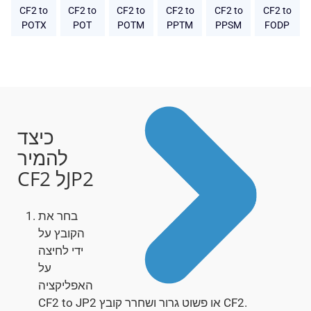
CF2 to
CF2 to
CF2 to
CF2 to
CF2 to
CF2 to
POTX
POT
POTM
PPTM
PPSM
FODP
כיצד
להמיר
CF2 לJP2
בחר את
הקובץ על
ידי לחיצה
על
האפליקציה
CF2 to JP2 או פשוט גרור ושחרר קובץ CF2.