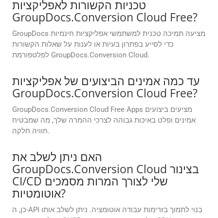
טכניות הקשורות לאפליקציות
GroupDocs.Conversion Cloud Free?
GroupDocs מציעה תמיכה טכנית למשתמשי אפליקציות חינמיות
כדי לסייע בפתרון בעיות או לענות על שאלות הקשורות
לפלטפורמת GroupDocs.Conversion Cloud.
עד כמה אמינים הביצועים של אפליקציות
GroupDocs.Conversion Cloud Free?
GroupDocs.Conversion Cloud Free Apps מציעים ביצועים
אמינים ופלט באיכות גבוהה לצרכי ההמרה שלך, מה שמבטיח
חוויה חלקה.
האם ניתן לשלב את
GroupDocs.Conversion Cloud בצינור
CI/CD שלי לצורך המרות מסמכים
אוטומטיות?
כן, ה-API בנוי לתמוך בזרימות עבודה אוטומציה. ניתן לשלב אותו