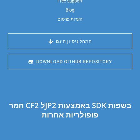
Free Support
Blog
הערות פרסום
 התחל ניסיון חינם
 DOWNLOAD GITHUB REPOSITORY
המר CF2 לJP2 באמצעות SDK בשפות
פופולריות אחרות