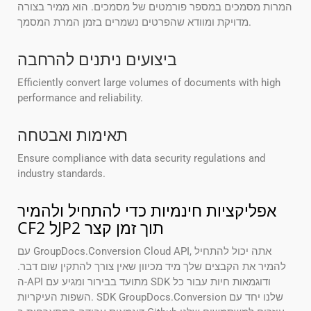
המרות מסמכים במספר פורמטים של מסמכים. הוא ממיר בצורה
מדויקת ומוודא שהפרטים נשמרים בזמן המרת המסמך.
ביצועים ניתנים להרחבה
Efficiently convert large volumes of documents with high
performance and reliability.
תאימות ואבטחה
Ensure compliance with data security regulations and
industry standards.
אפליקציות חינמיות כדי להתחיל ולהמיר
CF2 לJP2 תוך זמן קצר
עם GroupDocs.Conversion Cloud API, אתה יכול להתחיל
להמיר את הקבצים שלך מיד מכיוון שאין צורך להתקין שום דבר.
ה-API מתועד בבירור ומגיע עם SDK ודוגמאות חיות עבור כל
השפות העיקריות. SDK GroupDocs.Conversion שלנו יחד עם