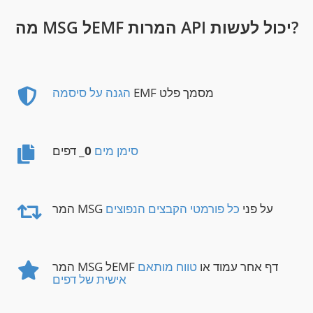
מה MSG לEMF המרות API יכול לעשות?
EMF מסמך פלט
הגנה על סיסמה
סימן מים
0
_ דפים
המר MSG על פני
כל פורמטי הקבצים הנפוצים
המר MSG לEMF דף אחר עמוד או
טווח מותאם
אישית של דפים