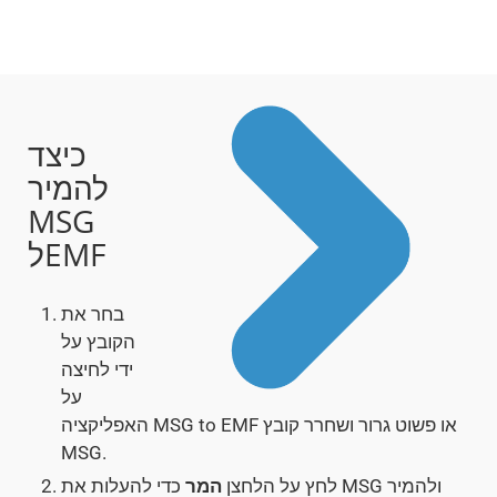
כיצד
להמיר
MSG
לEMF
בחר את
הקובץ על
ידי לחיצה
על
האפליקציה MSG to EMF או פשוט גרור ושחרר קובץ
MSG.
לחץ על הלחצן
המר
כדי להעלות את MSG ולהמיר