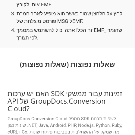
אותו לקובץ EMF.
לחץ על הלחצן שמור כאשר הוא מופיע לאחר המרת
פורמט מוצלחת של MSG לEMF.
זה הכל! אתה יכול להשתמש במסמך EMF_ שהומר
לפי הצורך.
שאלות נפוצות (שאלות נפוצות)
האם יש ערכות SDK זמינות עבור ממשקי
API של GroupDocs.Conversion
Cloud?
GroupDocs.Conversion Cloud מספק SDK לשפות תכנות
שונות כגון .NET, Java, Android, PHP, Node.js, Python, Ruby,
cURL ו-Go, מה שמקל על ההשתלבות בסביבות פיתוח שונות.