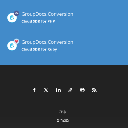
GroupDocs.Conversion
Cloud SDK for PHP
GroupDocs.Conversion
Cloud SDK for Ruby
בַּיִת
מוצרים