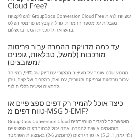
Cloud Free?
לאפליקציות GroupDocs.Conversion Cloud Free עשויות להיות
מגבלות על מספר ההמרות, גודל הקובץ או פורמטי הפלט
בהשוואה לתוכניות המנוי בתשלום.
עד כמה מדויקת ההמרה עבור פריסות
מורכבות (למשל, טבלאות, גופנים
משובצים)?
המנוע שלנו שומר על העיצוב המקורי עם דיוק של 99%, במיוחד
עבור טבלאות וגרפיקה וקטורית; עם זאת, במקרים של קצה, ניתן
להתאים אישית כללי חילוף.
כיצד אוכל להמיר רק דפים ספציפיים או
טווח דפים מ-MSG ל-EMF?
GroupDocs.Conversion Cloud מאפשר לך להגדיר טווחי דפים
מותאמים אישית להמרה. אתה יכול לבחור דפים ספציפיים
(לדוגמה, 1, 3, 5) או טווחי דפים (לדוגמה, 2-6) באמצעות הפרמטר