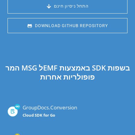
 התחל ניסיון חינם
 DOWNLOAD GITHUB REPOSITORY
המר MSG לEMF באמצעות SDK בשפות
פופולריות אחרות
GroupDocs.Conversion
Cloud SDK for Go