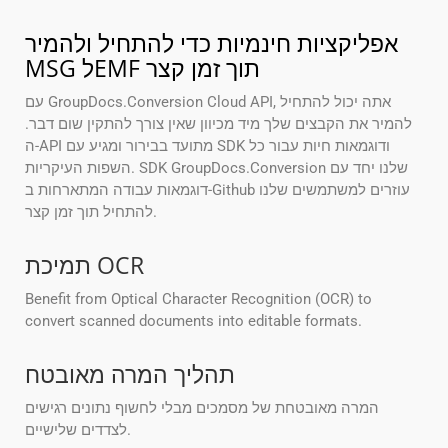
אפליקציות חינמיות כדי להתחיל ולהמיר
MSG לEMF תוך זמן קצר
עם GroupDocs.Conversion Cloud API, אתה יכול להתחיל
להמיר את הקבצים שלך מיד מכיוון שאין צורך להתקין שום דבר.
ה-API מתועד בבירור ומגיע עם SDK ודוגמאות חיות עבור כל
השפות העיקריות. SDK GroupDocs.Conversion שלנו יחד עם
דוגמאות עבודה המתארחות ב-Github עוזרים למשתמשים שלנו
להתחיל תוך זמן קצר.
תמיכת OCR
Benefit from Optical Character Recognition (OCR) to
convert scanned documents into editable formats.
תהליך המרה מאובטח
המרה מאובטחת של מסמכים מבלי לחשוף נתונים רגישים
לצדדים שלישיים.