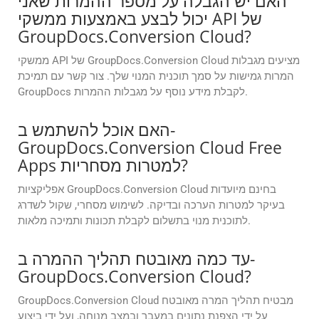
האם יש הגבלה על מספר ההמרות שאני
יכול לבצע באמצעות ממשקי API של
GroupDocs.Conversion Cloud?
ממשקי API של GroupDocs.Conversion Cloud מציעים מגבלות
המרות גמישות על סמך תוכנית המנוי שלך. צור קשר עם תמיכת
GroupDocs לקבלת מידע נוסף על מגבלות ההמרות.
האם אוכל להשתמש ב-
GroupDocs.Conversion Cloud Free
Apps למטרות מסחריות?
אפליקציות GroupDocs.Conversion Cloud בחינם מיועדות
בעיקר למטרות הערכה ובדיקה. לשימוש מסחרי, שקול לשדרג
לתוכנית מנוי בתשלום לקבלת תכונות ותמיכה מלאות.
עד כמה מאובטח תהליך ההמרה ב-
GroupDocs.Conversion Cloud?
GroupDocs.Conversion Cloud מבטיח תהליך המרה מאובטח
על ידי הצפנת נתונים במעבר ובמצב מנוחה, ועל ידי ביצוע