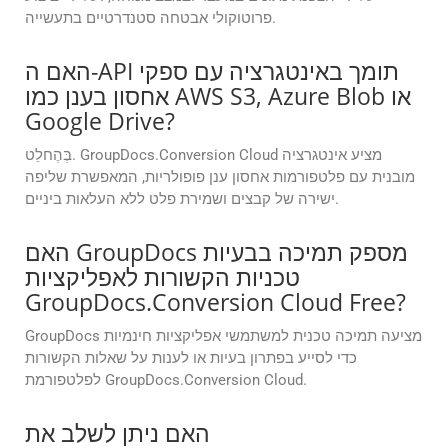
פרוטוקולי אבטחה סטנדרטיים בתעשייה.
האם ה-API תומך באינטגרציה עם ספקי
אחסון בענן כמו AWS S3, Azure Blob או
Google Drive?
בְּהֶחלֵט. GroupDocs.Conversion Cloud מציע אינטגרציה
מובנית עם פלטפורמות אחסון ענן פופולריות, המאפשרת שליפה
ישירה של קבצים ושמירת פלט ללא העלאות ביניים.
האם GroupDocs מספק תמיכה בבעיות
טכניות הקשורות לאפליקציות
GroupDocs.Conversion Cloud Free?
GroupDocs מציעה תמיכה טכנית למשתמשי אפליקציות חינמיות
כדי לסייע בפתרון בעיות או לענות על שאלות הקשורות
לפלטפורמת GroupDocs.Conversion Cloud.
האם ניתן לשלב את