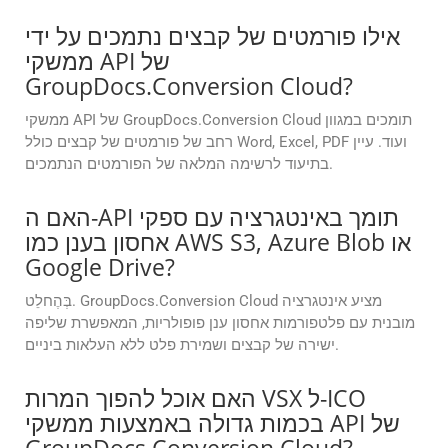
אילו פורמטים של קבצים נתמכים על ידי
ממשקי API של
GroupDocs.Conversion Cloud?
ממשקי API של GroupDocs.Conversion Cloud תומכים במגוון
רחב של פורמטים של קבצים כולל Word, Excel, PDF ועוד. עיין
בתיעוד לרשימה המלאה של הפורמטים הנתמכים.
האם ה-API תומך באינטגרציה עם ספקי
אחסון בענן כמו AWS S3, Azure Blob או
Google Drive?
בְּהֶחלֵט. GroupDocs.Conversion Cloud מציע אינטגרציה
מובנית עם פלטפורמות אחסון ענן פופולריות, המאפשרת שליפה
ישירה של קבצים ושמירת פלט ללא העלאות ביניים.
האם אוכל להפוך המרות VSX ל-ICO
בכמות גדולה באמצעות ממשקי API של