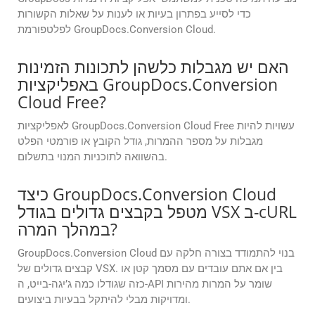
כדי לסייע בפתרון בעיות או לענות על שאלות הקשורות
לפלטפורמת GroupDocs.Conversion Cloud.
האם יש מגבלות כלשהן לתכונות הזמינות
באפליקציות GroupDocs.Conversion
Cloud Free?
לאפליקציות GroupDocs.Conversion Cloud Free עשויות להיות
מגבלות על מספר ההמרות, גודל הקובץ או פורמטי הפלט
בהשוואה לתוכניות המנוי בתשלום.
כיצד GroupDocs.Conversion Cloud
מטפל בקבצים גדולים בגודל VSX ב-cURL
במהלך המרה?
GroupDocs.Conversion Cloud בנוי להתמודד בצורה חלקה עם
קבצים גדולים של VSX. בין אם אתם עובדים עם מסמך קטן או
כזה שגודלו כמה ג’יגה-בייט, ה-API שומר על המרות מהירות
ומדויקות מבלי להיתקל בבעיות ביצועים.