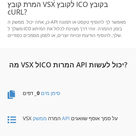
המרת קובץ VSX לקובץ ICO בקובץ
cURL?
כן, אתה יכול. ממשק ה-API מאפשר לך להוסיף טקסט או תמונה
משלך ל-ICO בזמן ההמרה. זוהי דרך מצוינת לכלול את המיתוג
שלך, להוסיף הודעות זכויות יוצרים, או לסמן מסמכים כסודיים.
מה VSX לICO המרות API יכול לעשות?
סימן מים
0
_ דפים
על סמך אוסף שוואגים
ממשק API
VSX המרה