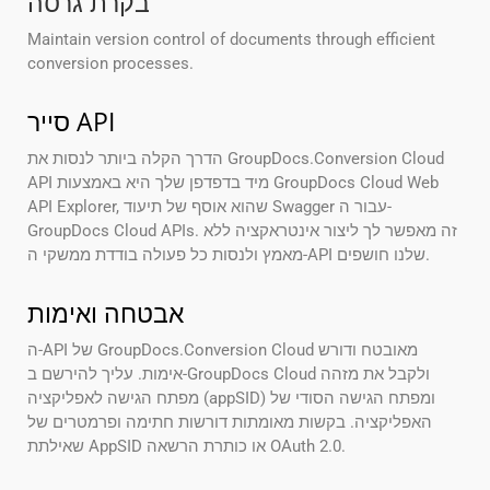
בקרת גרסה
Maintain version control of documents through efficient
conversion processes.
סייר API
הדרך הקלה ביותר לנסות את GroupDocs.Conversion Cloud
API מיד בדפדפן שלך היא באמצעות GroupDocs Cloud Web
API Explorer, שהוא אוסף של תיעוד Swagger עבור ה-
GroupDocs Cloud APIs. זה מאפשר לך ליצור אינטראקציה ללא
מאמץ ולנסות כל פעולה בודדת ממשקי ה-API שלנו חושפים.
אבטחה ואימות
ה-API של GroupDocs.Conversion Cloud מאובטח ודורש
אימות. עליך להירשם ב-GroupDocs Cloud ולקבל את מזהה
מפתח הגישה לאפליקציה (appSID) ומפתח הגישה הסודי של
האפליקציה. בקשות מאומתות דורשות חתימה ופרמטרים של
שאילתת AppSID או כותרת הרשאה OAuth 2.0.