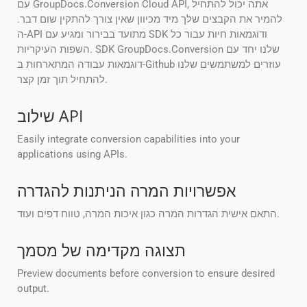
עם GroupDocs.Conversion Cloud API, אתה יכול להתחיל
להמיר את הקבצים שלך מיד מכיוון שאין צורך להתקין שום דבר.
ה-API מתועד בבירור ומגיע עם SDK ודוגמאות חיות עבור כל
השפות העיקריות. SDK GroupDocs.Conversion שלנו יחד עם
דוגמאות עבודה המתארחות ב-Github עוזרים למשתמשים שלנו
להתחיל תוך זמן קצר.
שילוב API
Easily integrate conversion capabilities into your
applications using APIs.
אפשרויות המרה הניתנות להגדרה
התאם אישית הגדרות המרה כגון איכות המרה, טווח דפים ועוד.
תצוגה מקדימה של מסמך
Preview documents before conversion to ensure desired
output.