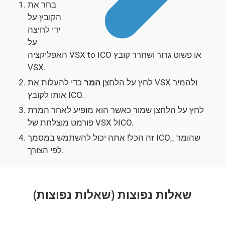
בחר את
הקובץ על
ידי לחיצה
על
האפליקציה VSX to ICO או פשוט גרור ושחרר קובץ
VSX.
לחץ על הלחצן
המר
כדי להעלות את VSX ולהמיר
אותו לקובץ ICO.
לחץ על הלחצן שמור כאשר הוא מופיע לאחר המרת
פורמט מוצלחת של VSX לICO.
זה הכל! אתה יכול להשתמש במסמך ICO_ שהומר
לפי הצורך.
שאלות נפוצות (שאלות נפוצות)