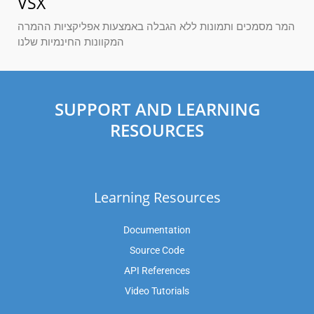
VSX
המר מסמכים ותמונות ללא הגבלה באמצעות אפליקציות ההמרה
המקוונות החינמיות שלנו
SUPPORT AND LEARNING
RESOURCES
Learning Resources
Documentation
Source Code
API References
Video Tutorials