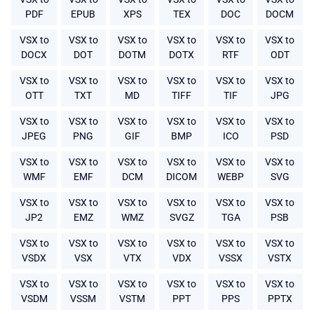
PDF
EPUB
XPS
TEX
DOC
DOCM
VSX to
VSX to
VSX to
VSX to
VSX to
VSX to
DOCX
DOT
DOTM
DOTX
RTF
ODT
VSX to
VSX to
VSX to
VSX to
VSX to
VSX to
OTT
TXT
MD
TIFF
TIF
JPG
VSX to
VSX to
VSX to
VSX to
VSX to
VSX to
JPEG
PNG
GIF
BMP
ICO
PSD
VSX to
VSX to
VSX to
VSX to
VSX to
VSX to
WMF
EMF
DCM
DICOM
WEBP
SVG
VSX to
VSX to
VSX to
VSX to
VSX to
VSX to
JP2
EMZ
WMZ
SVGZ
TGA
PSB
VSX to
VSX to
VSX to
VSX to
VSX to
VSX to
VSDX
VSX
VTX
VDX
VSSX
VSTX
VSX to
VSX to
VSX to
VSX to
VSX to
VSX to
VSDM
VSSM
VSTM
PPT
PPS
PPTX