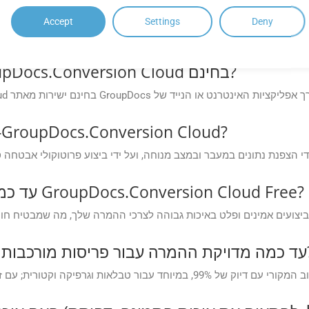
Accept
Settings
Deny
כיצד אוכל לגשת לאפליקציות GroupDocs.Conversion Cloud בחינם?
עד כמה מאובטח תהליך ההמרה ב-GroupDocs.Conversion Cloud?
עד כמה אמינים הביצועים של אפליקציות GroupDocs.Conversion Cloud Free?
אות, גופנים משובצים)?