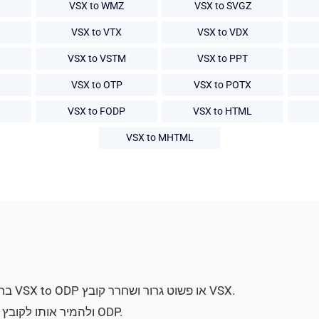
VSX to WMZ
VSX to SVGZ
VSX to VTX
VSX to VDX
VSX to VSTM
VSX to PPT
VSX to OTP
VSX to POTX
VSX to FODP
VSX to HTML
VSX to MHTML
בחר את הקובץ על ידי לחיצה על האפליקציה VSX to ODP או פשוט גרור ושחרר קובץ VSX.
כדי להעלות את VSX ולהמיר אותו לקובץ ODP.