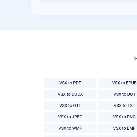
VSX to PDF
VSX to EPUB
VSX to DOCX
VSX to DOT
VSX to OTT
VSX to TXT
VSX to JPEG
VSX to PNG
VSX to WMF
VSX to EMF