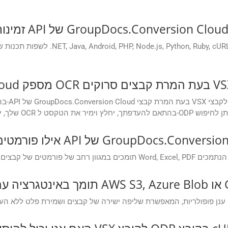
 יש ערכות SDK זמינות עבור ממשקי API של GroupDocs.Conversion Cloud?
ים נתמכים על ידי ממשקי API של GroupDocs.Conversion Cloud?
Google?