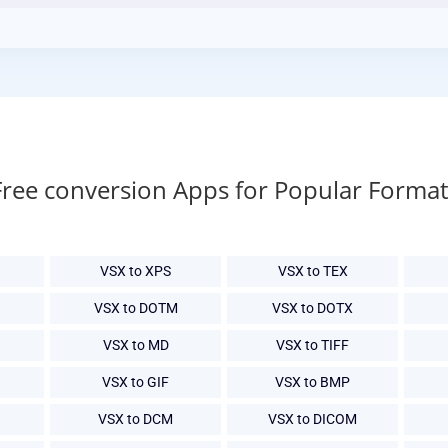
Free conversion Apps for Popular Format
VSX to XPS
VSX to TEX
VSX to DOTM
VSX to DOTX
VSX to MD
VSX to TIFF
VSX to GIF
VSX to BMP
VSX to DCM
VSX to DICOM