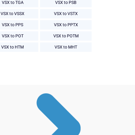
VSX to TGA
VSX to PSB
VSX to VSSX
VSX to VSTX
VSX to PPS
VSX to PPTX
VSX to POT
VSX to POTM
VSX to HTM
VSX to MHT