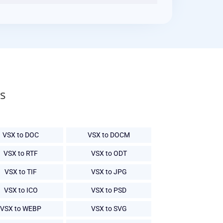
s
VSX to DOC
VSX to DOCM
VSX to RTF
VSX to ODT
VSX to TIF
VSX to JPG
VSX to ICO
VSX to PSD
VSX to WEBP
VSX to SVG