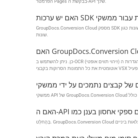
הפרמטר Pages בבקשת ה-API שלך.
GroupDocs.Conversion Cloud מספק SDK לשפות תכנות שונות כגון .NET, Java, Android, PHP, Node.js, Python, Ruby, cURL ו-Go, מה שמקל על ההשתלבות בסביבות פיתוח
שונות.
כן. ניתן להשתמש ב-OCR (זיהוי תווים אופטי) בהגדרות ה-API של GroupDocs.Conversion Cloud בעת המרת קבצי VSX סרוקים לקבצי ODP הניתנים לחיפוש. GroupDocs יחפש