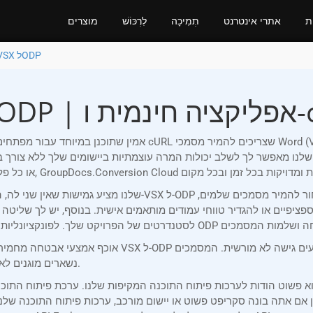
ֹת
אתרי אינטרנט
תְמִיכָה
לִרְכּוֹשׁ
מוצרים
המרה VSX לODP
פיים או להגדיר טווחי עמודים מותאמים אישית. בנוסף, יש לך שליטה על איכות הפלט ו
נשארים מוגנים לאורך כל העיבוד, וכל ההמרות מבוצעות בעקביות ובסודיות.
 אם אתה בונה סקריפט פשוט או יישום מורכב, ערכות פיתוח התוכנה שלנו