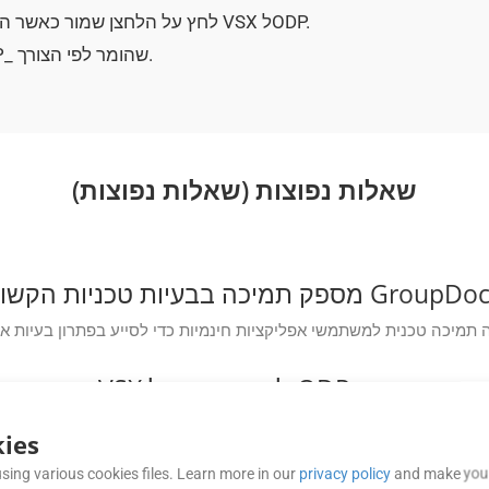
לחץ על הלחצן שמור כאשר הוא מופיע לאחר המרת פורמט מוצלחת של VSX לODP.
זה הכל! אתה יכול להשתמש במסמך ODP_ שהומר לפי הצורך.
שאלות נפוצות (שאלות נפוצות)
GroupDocs.Conversion Clou?
צעות ה-API?
ies
sing various cookies files. Learn more in our
privacy policy
and make your