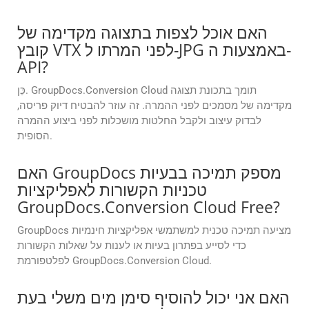
האם אוכל לצפות בתצוגה מקדימה של
קובץ VTX לפני המרתו ל-JPG באמצעות ה-
API?
כֵּן. GroupDocs.Conversion Cloud תומך בתכונת תצוגה
מקדימה של מסמכים לפני ההמרה. זה עוזר להבטיח דיוק פריסה,
לבדוק עיצוב ולקבל החלטות מושכלות לפני ביצוע ההמרה
הסופית.
האם GroupDocs מספק תמיכה בבעיות
טכניות הקשורות לאפליקציות
GroupDocs.Conversion Cloud Free?
GroupDocs מציעה תמיכה טכנית למשתמשי אפליקציות חינמיות
כדי לסייע בפתרון בעיות או לענות על שאלות הקשורות
לפלטפורמת GroupDocs.Conversion Cloud.
האם אני יכול להוסיף סימן מים משלי בעת