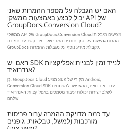
האם יש הגבלה על מספר ההמרות שאני
יכול לבצע באמצעות ממשקי API של
GroupDocs.Conversion Cloud?
ממשקי API של GroupDocs.Conversion Cloud מציעים מגבלות
המרות גמישות על סמך תוכנית המנוי שלך. צור קשר עם תמיכת
GroupDocs לקבלת מידע נוסף על מגבלות ההמרות.
האם יש SDK לנייד זמין לבניית אפליקציות
אנדרואיד?
כֵּן. GroupDocs Cloud מציע SDK מקורי של Android,
Conversion Cloud SDK עבור אנדרואיד, המאפשר למפתחים
לשלב ישירות יכולות עיבוד מסמכים באפליקציות האנדרואיד
שלהם.
עד כמה מדויקת ההמרה עבור פריסות
מורכבות (למשל, טבלאות, גופנים
משובצים)?