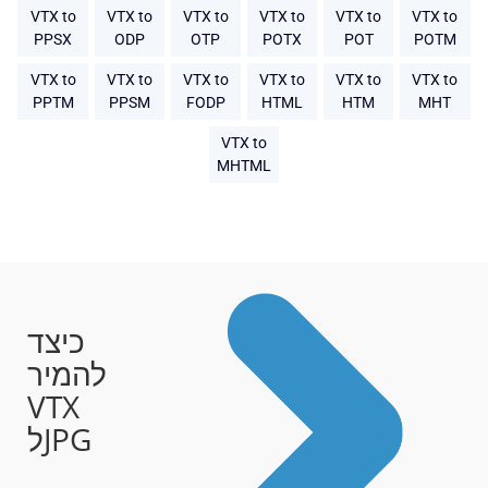
VTX to
VTX to
VTX to
VTX to
VTX to
VTX to
PPSX
ODP
OTP
POTX
POT
POTM
VTX to
VTX to
VTX to
VTX to
VTX to
VTX to
PPTM
PPSM
FODP
HTML
HTM
MHT
VTX to
MHTML
כיצד
להמיר
VTX
לJPG