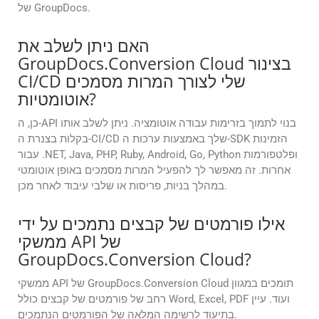
של GroupDocs.
האם ניתן לשלב את
GroupDocs.Conversion Cloud בצינור
CI/CD שלי לצורך המרות מסמכים
אוטומטיות?
כן, ה-API בנוי לתמוך בזרימות עבודה אוטומציה. ניתן לשלב אותו
בקלות בצנרת ה-CI/CD שלך באמצעות ערכות ה-SDK הזמינות
עבור .NET, Java, PHP, Ruby, Android, Go, Python ופלטפורמות
אחרות. זה מאפשר לך להפעיל המרות מסמכים באופן אוטומטי
במהלך בניות, פריסות או שלבי עיבוד לאחר מכן.
אילו פורמטים של קבצים נתמכים על ידי
ממשקי API של
GroupDocs.Conversion Cloud?
ממשקי API של GroupDocs.Conversion Cloud תומכים במגוון
רחב של פורמטים של קבצים כולל Word, Excel, PDF ועוד. עיין
בתיעוד לרשימה המלאה של הפורמטים הנתמכים.