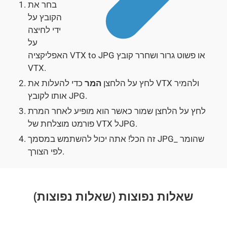
בחר את
הקובץ על
ידי לחיצה
על
האפליקציה VTX to JPG או פשוט גרור ושחרר קובץ
VTX.
לחץ על הלחצן
המר
כדי להעלות את VTX ולהמיר
אותו לקובץ JPG.
לחץ על הלחצן שמור כאשר הוא מופיע לאחר המרת
פורמט מוצלחת של VTX לJPG.
זה הכל! אתה יכול להשתמש במסמך JPG_ שהומר
לפי הצורך.
שאלות נפוצות (שאלות נפוצות)