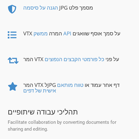
JPG מסמך פלט
הגנה על סיסמה
על סמך אוסף שוואגים
ממשק API
VTX המרה
המר VTX על פני
כל פורמטי הקבצים הנפוצים
המר VTX לJPG דף אחר עמוד או
טווח מותאם
אישית של דפים
תהליכי עבודה שיתופיים
Facilitate collaboration by converting documents for
sharing and editing.