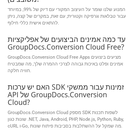
המנוע שלנו שומר על העיצוב המקורי עם דיוק של 99%, במיוחד
עבור טבלאות וגרפיקה וקטורית; עם זאת, במקרים של קצה, ניתן
להתאים אישית כללי חילוף.
עד כמה אמינים הביצועים של אפליקציות
GroupDocs.Conversion Cloud Free?
GroupDocs.Conversion Cloud Free Apps מציעים ביצועים
אמינים ופלט באיכות גבוהה לצרכי ההמרה שלך, מה שמבטיח
חוויה חלקה.
האם יש ערכות SDK זמינות עבור ממשקי
API של GroupDocs.Conversion
Cloud?
GroupDocs.Conversion Cloud מספק SDK לשפות תכנות
שונות כגון .NET, Java, Android, PHP, Node.js, Python, Ruby,
cURL ו-Go, מה שמקל על ההשתלבות בסביבות פיתוח שונות.