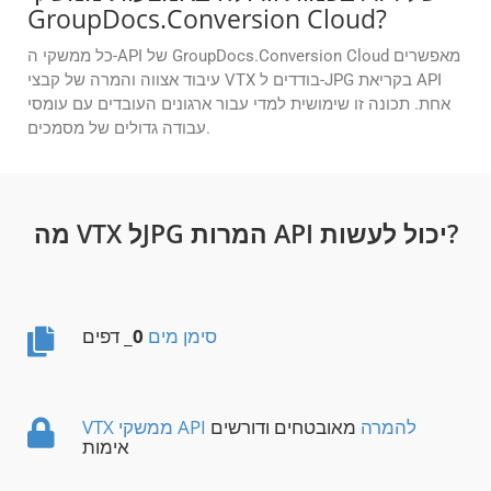
GroupDocs.Conversion Cloud?
כל ממשקי ה-API של GroupDocs.Conversion Cloud מאפשרים
עיבוד אצווה והמרה של קבצי VTX בודדים ל-JPG בקריאת API
אחת. תכונה זו שימושית למדי עבור ארגונים העובדים עם עומסי
עבודה גדולים של מסמכים.
מה VTX לJPG המרות API יכול לעשות?
סימן מים
0
_ דפים
VTX ממשקי API להמרה
מאובטחים ודורשים
אימות