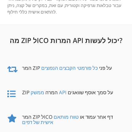
עבור טבלאות וגרפיקה וקטורית; עם זאת, במקרים של קצה, ניתן
להתאים אישית כללי חילוף.
מה ZIP לICO המרות API יכול לעשות?
המר ZIP על פני
כל פורמטי הקבצים הנפוצים
על סמך אוסף שוואגים
ממשק API
ZIP המרה
המר ZIP לICO דף אחר עמוד או
טווח מותאם
אישית של דפים