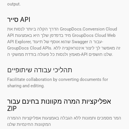
output.
סייר API
הדרך הקלה ביותר לנסות את GroupDocs.Conversion Cloud
API מיד בדפדפן שלך היא באמצעות GroupDocs Cloud Web
API Explorer, שהוא אוסף של תיעוד Swagger עבור ה-
GroupDocs Cloud APIs. זה מאפשר לך ליצור אינטראקציה ללא
מאמץ ולנסות כל פעולה בודדת ממשקי ה-API שלנו חושפים.
תהליכי עבודה שיתופיים
Facilitate collaboration by converting documents for
sharing and editing.
אפליקציות המרה מקוונות בחינם עבור
ZIP
המר מסמכים ותמונות ללא הגבלה באמצעות אפליקציות ההמרה
המקוונות החינמיות שלנו