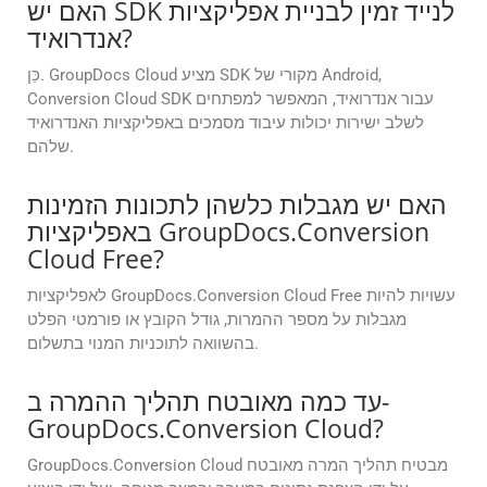
האם יש SDK לנייד זמין לבניית אפליקציות
אנדרואיד?
כֵּן. GroupDocs Cloud מציע SDK מקורי של Android,
Conversion Cloud SDK עבור אנדרואיד, המאפשר למפתחים
לשלב ישירות יכולות עיבוד מסמכים באפליקציות האנדרואיד
שלהם.
האם יש מגבלות כלשהן לתכונות הזמינות
באפליקציות GroupDocs.Conversion
Cloud Free?
לאפליקציות GroupDocs.Conversion Cloud Free עשויות להיות
מגבלות על מספר ההמרות, גודל הקובץ או פורמטי הפלט
בהשוואה לתוכניות המנוי בתשלום.
עד כמה מאובטח תהליך ההמרה ב-
GroupDocs.Conversion Cloud?
GroupDocs.Conversion Cloud מבטיח תהליך המרה מאובטח