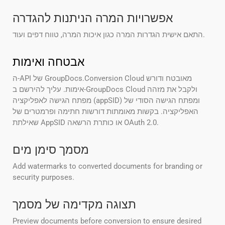
אפשרויות המרה הניתנות להגדרה
התאם אישית הגדרות המרה כגון איכות המרה, טווח דפים ועוד.
אבטחה ואימות
ה-API של GroupDocs.Conversion Cloud מאובטח ודורש
אימות. עליך להירשם ב-GroupDocs Cloud ולקבל את מזהה
מפתח הגישה לאפליקציה (appSID) ומפתח הגישה הסודי של
האפליקציה. בקשות מאומתות דורשות חתימה ופרמטרים של
שאילתת AppSID או כותרת הרשאה OAuth 2.0.
מסמך סימן מים
Add watermarks to converted documents for branding or
security purposes.
תצוגה מקדימה של מסמך
Preview documents before conversion to ensure desired