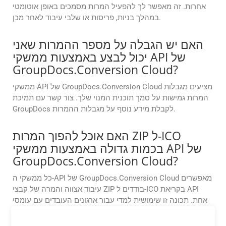
אחרות. זה מאפשר לך להפעיל המרות מסמכים באופן אוטומטי
במהלך בניות, פריסות או שלבי עיבוד לאחר מכן.
האם יש הגבלה על מספר ההמרות שאני
יכול לבצע באמצעות ממשקי API של
GroupDocs.Conversion Cloud?
ממשקי API של GroupDocs.Conversion Cloud מציעים מגבלות
המרות גמישות על סמך תוכנית המנוי שלך. צור קשר עם תמיכת
GroupDocs לקבלת מידע נוסף על מגבלות ההמרות.
האם אוכל להפוך המרות ZIP ל-ICO
בכמות גדולה באמצעות ממשקי API של
GroupDocs.Conversion Cloud?
כל ממשקי ה-API של GroupDocs.Conversion Cloud מאפשרים
עיבוד אצווה והמרה של קבצי ZIP בודדים ל-ICO בקריאת API
אחת. תכונה זו שימושית למדי עבור ארגונים העובדים עם עומסי
עבודה גדולים של מסמכים.