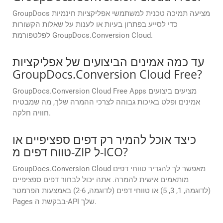
GroupDocs מציעה תמיכה טכנית למשתמשי אפליקציות חינמיות
כדי לסייע בפתרון בעיות או לענות על שאלות הקשורות
לפלטפורמת GroupDocs.Conversion Cloud.
עד כמה אמינים הביצועים של אפליקציות
GroupDocs.Conversion Cloud Free?
GroupDocs.Conversion Cloud Free Apps מציעים ביצועים
אמינים ופלט באיכות גבוהה לצרכי ההמרה שלך, מה שמבטיח
חוויה חלקה.
כיצד אוכל להמיר רק דפים ספציפיים או
טווח דפים מ-ZIP ל-ICO?
GroupDocs.Conversion Cloud מאפשר לך להגדיר טווחי דפים
מותאמים אישית להמרה. אתה יכול לבחור דפים ספציפיים
(לדוגמה, 1, 3, 5) או טווחי דפים (לדוגמה, 2-6) באמצעות הפרמטר
Pages בבקשת ה-API שלך.