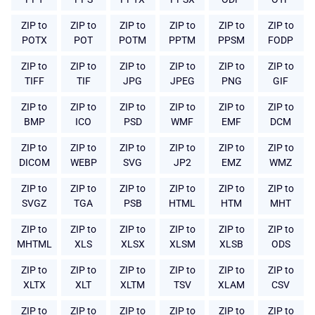
ZIP to
ZIP to
ZIP to
ZIP to
ZIP to
ZIP to
POTX
POT
POTM
PPTM
PPSM
FODP
ZIP to
ZIP to
ZIP to
ZIP to
ZIP to
ZIP to
TIFF
TIF
JPG
JPEG
PNG
GIF
ZIP to
ZIP to
ZIP to
ZIP to
ZIP to
ZIP to
BMP
ICO
PSD
WMF
EMF
DCM
ZIP to
ZIP to
ZIP to
ZIP to
ZIP to
ZIP to
DICOM
WEBP
SVG
JP2
EMZ
WMZ
ZIP to
ZIP to
ZIP to
ZIP to
ZIP to
ZIP to
SVGZ
TGA
PSB
HTML
HTM
MHT
ZIP to
ZIP to
ZIP to
ZIP to
ZIP to
ZIP to
MHTML
XLS
XLSX
XLSM
XLSB
ODS
ZIP to
ZIP to
ZIP to
ZIP to
ZIP to
ZIP to
XLTX
XLT
XLTM
TSV
XLAM
CSV
ZIP to
ZIP to
ZIP to
ZIP to
ZIP to
ZIP to