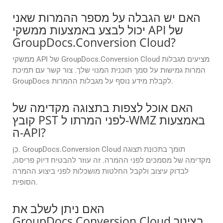
האם יש הגבלה על מספר ההמרות שאני
יכול לבצע באמצעות ממשקי API של
GroupDocs.Conversion Cloud?
ממשקי API של GroupDocs.Conversion Cloud מציעים מגבלות
המרות גמישות על סמך תוכנית המנוי שלך. צור קשר עם תמיכת
GroupDocs לקבלת מידע נוסף על מגבלות ההמרות.
האם אוכל לצפות בתצוגה מקדימה של
קובץ PST לפני המרתו ל-WMZ באמצעות
ה-API?
כֵּן. GroupDocs.Conversion Cloud תומך בתכונת תצוגה
מקדימה של מסמכים לפני ההמרה. זה עוזר להבטיח דיוק פריסה,
לבדוק עיצוב ולקבל החלטות מושכלות לפני ביצוע ההמרה
הסופית.
האם ניתן לשלב את
GroupDocs.Conversion Cloud בצינור