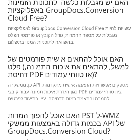
האם יש מגבלות כלשהן לתכונות הזמינות
באפליקציות GroupDocs.Conversion
Cloud Free?
לאפליקציות GroupDocs.Conversion Cloud Free עשויות להיות
מגבלות על מספר ההמרות, גודל הקובץ או פורמטי הפלט
בהשוואה לתוכניות המנוי בתשלום.
האם אוכל להתאים אישית פורמטים של
פלט (למשל, להתאים את איכות התמונה,
דחיסת PDF או טווחי עמודים)?
כן, ממשקי ה-API מספקים אפשרויות התאמה אישית מתקדמות,
כגון הגדרת איכות תמונה עבור קובצי PDF, ציון טווחי עמודים
להמרה והתאמת רמות הדחיסה. עיין בתיעוד לפרטים.
האם אוכל להפוך המרות PST ל-WMZ
בכמות גדולה באמצעות ממשקי API של
GroupDocs.Conversion Cloud?