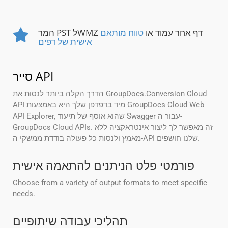
המר PST לWMZ דף אחר עמוד או
טווח מותאם
אישית של דפים
סייר API
הדרך הקלה ביותר לנסות את GroupDocs.Conversion Cloud
API מיד בדפדפן שלך היא באמצעות GroupDocs Cloud Web
API Explorer, שהוא אוסף של תיעוד Swagger עבור ה-
GroupDocs Cloud APIs. זה מאפשר לך ליצור אינטראקציה ללא
מאמץ ולנסות כל פעולה בודדת ממשקי ה-API שלנו חושפים.
פורמטי פלט הניתנים להתאמה אישית
Choose from a variety of output formats to meet specific
needs.
תהליכי עבודה שיתופיים