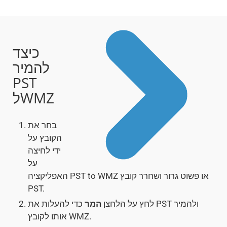
כיצד
להמיר
PST
לWMZ
בחר את
הקובץ על
ידי לחיצה
על
האפליקציה PST to WMZ או פשוט גרור ושחרר קובץ
PST.
לחץ על הלחצן
המר
כדי להעלות את PST ולהמיר
אותו לקובץ WMZ.