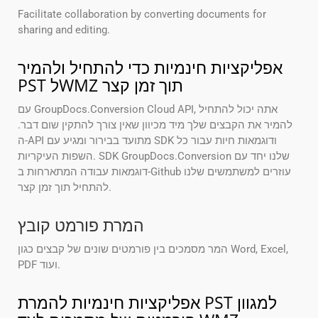
Facilitate collaboration by converting documents for
sharing and editing.
אפליקציות חינמיות כדי להתחיל ולהמיר
PST לWMZ תוך זמן קצר
עם GroupDocs.Conversion Cloud API, אתה יכול להתחיל
להמיר את הקבצים שלך מיד מכיוון שאין צורך להתקין שום דבר.
ה-API מתועד בבירור ומגיע עם SDK ודוגמאות חיות עבור כל
השפות העיקריות. SDK GroupDocs.Conversion שלנו יחד עם
דוגמאות עבודה המתארחות ב-Github עוזרים למשתמשים שלנו
להתחיל תוך זמן קצר.
המרת פורמט קובץ
המר מסמכים בין פורמטים שונים של קבצים כגון Word, Excel,
PDF ועוד.
אפליקציות חינמיות להמרת PST למגוון