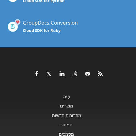
Cloud SDK for Python
GroupDocs.Conversion
Cloud SDK for Ruby
בַּיִת
מוצרים
מהדורות חדשות
תמחור
מסמכים