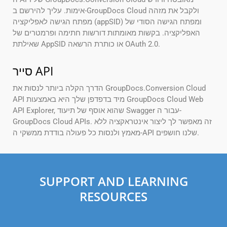
אימות. עליך להירשם ב-GroupDocs Cloud ולקבל את מזהה
מפתח הגישה לאפליקציה (appSID) ומפתח הגישה הסודי של
האפליקציה. בקשות מאומתות דורשות חתימה ופרמטרים של
שאילתת AppSID או כותרת הרשאה OAuth 2.0.
סייר API
הדרך הקלה ביותר לנסות את GroupDocs.Conversion Cloud
API מיד בדפדפן שלך היא באמצעות GroupDocs Cloud Web
API Explorer, שהוא אוסף של תיעוד Swagger עבור ה-
GroupDocs Cloud APIs. זה מאפשר לך ליצור אינטראקציה ללא
מאמץ ולנסות כל פעולה בודדת ממשקי ה-API שלנו חושפים.
SUPPORT AND LEARNING
RESOURCES