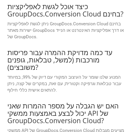
כיצד אוכל לגשת לאפליקציות
GroupDocs.Conversion Cloud בחינם?
ניתן לגשת לאפליקציות GroupDocs.Conversion Cloud בחינם
ישירות מאתר GroupDocs או דרך אפליקציות האינטרנט או הנייד
של GroupDocs.
עד כמה מדויקת ההמרה עבור פריסות
מורכבות (למשל, טבלאות, גופנים
משובצים)?
המנוע שלנו שומר על העיצוב המקורי עם דיוק של 99%, במיוחד
עבור טבלאות וגרפיקה וקטורית; עם זאת, במקרים של קצה, ניתן
להתאים אישית כללי חילוף.
האם יש הגבלה על מספר ההמרות שאני
יכול לבצע באמצעות ממשקי API של
GroupDocs.Conversion Cloud?
ממשקי API של GroupDocs.Conversion Cloud מציעים מגבלות