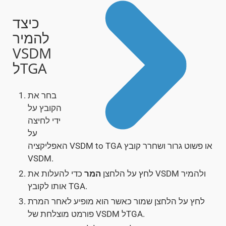
כיצד
להמיר
VSDM
לTGA
בחר את
הקובץ על
ידי לחיצה
על
האפליקציה VSDM to TGA או פשוט גרור ושחרר קובץ
VSDM.
לחץ על הלחצן
המר
כדי להעלות את VSDM ולהמיר
אותו לקובץ TGA.
לחץ על הלחצן שמור כאשר הוא מופיע לאחר המרת
פורמט מוצלחת של VSDM לTGA.