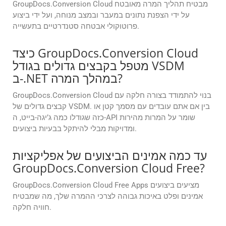
GroupDocs.Conversion Cloud מבטיח תהליך המרה מאובטח
על ידי הצפנת נתונים במעבר ובמצב מנוחה, ועל ידי ביצוע
פרוטוקולי אבטחה סטנדרטיים בתעשייה.
כיצד GroupDocs.Conversion Cloud
מטפל בקבצים גדולים בגודל VSDM
ב-.NET במהלך המרה?
GroupDocs.Conversion Cloud בנוי להתמודד בצורה חלקה עם
קבצים גדולים של VSDM. בין אם אתם עובדים עם מסמך קטן או
כזה שגודלו כמה ג’יגה-בייט, ה-API שומר על המרות מהירות
ומדויקות מבלי להיתקל בבעיות ביצועים.
עד כמה אמינים הביצועים של אפליקציות
GroupDocs.Conversion Cloud Free?
GroupDocs.Conversion Cloud Free Apps מציעים ביצועים
אמינים ופלט באיכות גבוהה לצרכי ההמרה שלך, מה שמבטיח
חוויה חלקה.