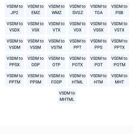
VSDM to
VSDM to
VSDM to
VSDM to
VSDM to
VSDM to
JP2
EMZ
WMZ
SVGZ
TGA
PSB
VSDM to
VSDM to
VSDM to
VSDM to
VSDM to
VSDM to
VSDX
VSX
VTX
VDX
VSSX
VSTX
VSDM to
VSDM to
VSDM to
VSDM to
VSDM to
VSDM to
VSDM
VSSM
VSTM
PPT
PPS
PPTX
VSDM to
VSDM to
VSDM to
VSDM to
VSDM to
VSDM to
PPSX
ODP
OTP
POTX
POT
POTM
VSDM to
VSDM to
VSDM to
VSDM to
VSDM to
VSDM to
PPTM
PPSM
FODP
HTML
HTM
MHT
VSDM to
MHTML