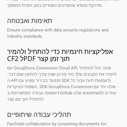
מדויקת ומוודא שהפרטים נשמרים בזמן המרת המסמך.
תאימות ואבטחה
Ensure compliance with data security regulations and
industry standards.
אפליקציות חינמיות כדי להתחיל ולהמיר
CF2 לPDF תוך זמן קצר
עם GroupDocs.Conversion Cloud API, אתה יכול להתחיל
להמיר את הקבצים שלך מיד מכיוון שאין צורך להתקין שום דבר.
ה-API מתועד בבירור ומגיע עם SDK ודוגמאות חיות עבור כל
השפות העיקריות. SDK GroupDocs.Conversion שלנו יחד עם
דוגמאות עבודה המתארחות ב-Github עוזרים למשתמשים שלנו
להתחיל תוך זמן קצר.
תהליכי עבודה שיתופיים
Facilitate collaboration by converting documents for