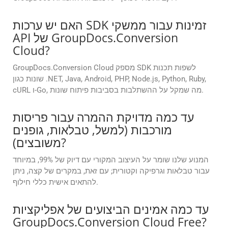
האם יש ערכות SDK זמינות עבור ממשקי
API של GroupDocs.Conversion
Cloud?
GroupDocs.Conversion Cloud מספק SDK לשפות תכנות
שונות כגון .NET, Java, Android, PHP, Node.js, Python, Ruby,
cURL ו-Go, מה שמקל על ההשתלבות בסביבות פיתוח שונות.
עד כמה מדויקת ההמרה עבור פריסות
מורכבות (למשל, טבלאות, גופנים
משובצים)?
המנוע שלנו שומר על העיצוב המקורי עם דיוק של 99%, במיוחד
עבור טבלאות וגרפיקה וקטורית; עם זאת, במקרים של קצה, ניתן
להתאים אישית כללי חילוף.
עד כמה אמינים הביצועים של אפליקציות
GroupDocs.Conversion Cloud Free?