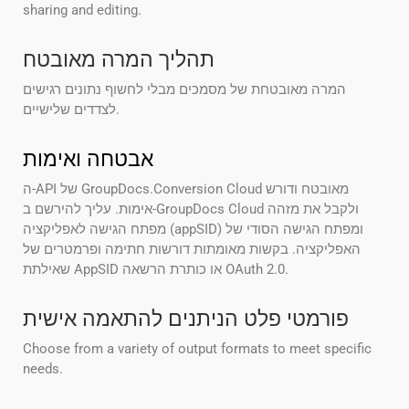
sharing and editing.
תהליך המרה מאובטח
המרה מאובטחת של מסמכים מבלי לחשוף נתונים רגישים
לצדדים שלישיים.
אבטחה ואימות
ה-API של GroupDocs.Conversion Cloud מאובטח ודורש
אימות. עליך להירשם ב-GroupDocs Cloud ולקבל את מזהה
מפתח הגישה לאפליקציה (appSID) ומפתח הגישה הסודי של
האפליקציה. בקשות מאומתות דורשות חתימה ופרמטרים של
שאילתת AppSID או כותרת הרשאה OAuth 2.0.
פורמטי פלט הניתנים להתאמה אישית
Choose from a variety of output formats to meet specific
needs.