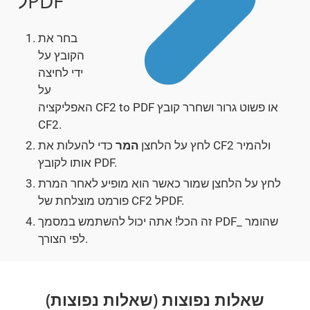
לPDF
בחר את
הקובץ על
ידי לחיצה
על
האפליקציה CF2 to PDF או פשוט גרור ושחרר קובץ
CF2.
לחץ על הלחצן
המר
כדי להעלות את CF2 ולהמיר
אותו לקובץ PDF.
לחץ על הלחצן שמור כאשר הוא מופיע לאחר המרת
פורמט מוצלחת של CF2 לPDF.
זה הכל! אתה יכול להשתמש במסמך PDF_ שהומר
לפי הצורך.
שאלות נפוצות (שאלות נפוצות)