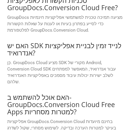
טכניות הקשורות לאפליקציות
GroupDocs.Conversion Cloud Free?
GroupDocs מציעה תמיכה טכנית למשתמשי אפליקציות חינמיות
כדי לסייע בפתרון בעיות או לענות על שאלות הקשורות
לפלטפורמת GroupDocs.Conversion Cloud.
האם יש SDK לנייד זמין לבניית אפליקציות
אנדרואיד?
כֵּן. GroupDocs Cloud מציע SDK מקורי של Android,
Conversion Cloud SDK עבור אנדרואיד, המאפשר למפתחים
לשלב ישירות יכולות עיבוד מסמכים באפליקציות האנדרואיד
שלהם.
האם אוכל להשתמש ב-
GroupDocs.Conversion Cloud Free
Apps למטרות מסחריות?
אפליקציות GroupDocs.Conversion Cloud בחינם מיועדות
בעיקר למטרות הערכה ובדיקה. לשימוש מסחרי, שקול לשדרג