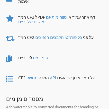
אימות
המר CF2 לPDF דף אחר עמוד או
טווח מותאם
אישית של דפים
המר CF2 על פני
כל פורמטי הקבצים הנפוצים
סימן מים
0
_ דפים
על סמך אוסף שוואגים
ממשק API
CF2 המרה
מסמך סימן מים
Add watermarks to converted documents for branding or