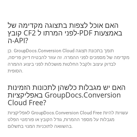
האם אוכל לצפות בתצוגה מקדימה של
קובץ CF2 לפני המרתו ל-PDF באמצעות
ה-API?
כֵּן. GroupDocs.Conversion Cloud תומך בתכונת תצוגה
מקדימה של מסמכים לפני ההמרה. זה עוזר להבטיח דיוק פריסה,
לבדוק עיצוב ולקבל החלטות מושכלות לפני ביצוע ההמרה
הסופית.
האם יש מגבלות כלשהן לתכונות הזמינות
באפליקציות GroupDocs.Conversion
Cloud Free?
לאפליקציות GroupDocs.Conversion Cloud Free עשויות להיות
מגבלות על מספר ההמרות, גודל הקובץ או פורמטי הפלט
בהשוואה לתוכניות המנוי בתשלום.