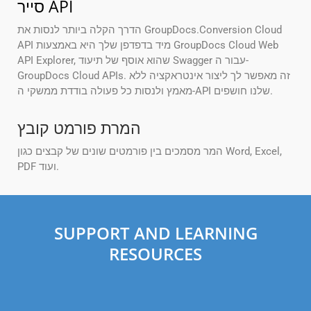
סייר API
הדרך הקלה ביותר לנסות את GroupDocs.Conversion Cloud
API מיד בדפדפן שלך היא באמצעות GroupDocs Cloud Web
API Explorer, שהוא אוסף של תיעוד Swagger עבור ה-
GroupDocs Cloud APIs. זה מאפשר לך ליצור אינטראקציה ללא
מאמץ ולנסות כל פעולה בודדת ממשקי ה-API שלנו חושפים.
המרת פורמט קובץ
המר מסמכים בין פורמטים שונים של קבצים כגון Word, Excel,
PDF ועוד.
SUPPORT AND LEARNING
RESOURCES