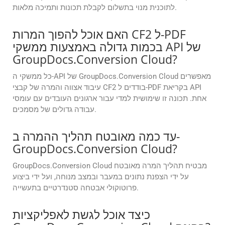
לתוכנית מנוי בתשלום לקבלת תכונות ותמיכה מלאות.
האם אוכל להפוך המרות CF2 ל-PDF
בכמות גדולה באמצעות ממשקי API של
GroupDocs.Conversion Cloud?
כל ממשקי ה-API של GroupDocs.Conversion Cloud מאפשרים
עיבוד אצווה והמרה של קבצי CF2 בודדים ל-PDF בקריאת API
אחת. תכונה זו שימושית למדי עבור ארגונים העובדים עם עומסי
עבודה גדולים של מסמכים.
עד כמה מאובטח תהליך ההמרה ב-
GroupDocs.Conversion Cloud?
GroupDocs.Conversion Cloud מבטיח תהליך המרה מאובטח
על ידי הצפנת נתונים במעבר ובמצב מנוחה, ועל ידי ביצוע
פרוטוקולי אבטחה סטנדרטיים בתעשייה.
כיצד אוכל לגשת לאפליקציות