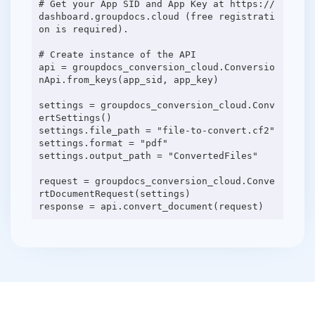
# Get your App SID and App Key at https://
dashboard.groupdocs.cloud (free registrati
on is required).
# Create instance of the API
api = groupdocs_conversion_cloud.Conversio
nApi.from_keys(app_sid, app_key)
settings = groupdocs_conversion_cloud.Conv
ertSettings()
settings.file_path = "file-to-convert.cf2"
settings.format = "pdf"
settings.output_path = "ConvertedFiles"
request = groupdocs_conversion_cloud.Conve
rtDocumentRequest(settings)