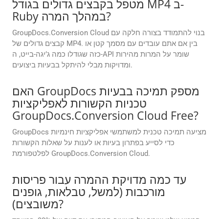
מטפל בקבצים גדולים בגודל MP4 ב-
Ruby במהלך המרה?
GroupDocs.Conversion Cloud בנוי להתמודד בצורה חלקה עם
קבצים גדולים של MP4. בין אם אתם עובדים עם מסמך קטן או
כזה שגודלו כמה ג’יגה-בייט, ה-API שומר על המרות מהירות
ומדויקות מבלי להיתקל בבעיות ביצועים.
האם GroupDocs מספק תמיכה בבעיות
טכניות הקשורות לאפליקציות
GroupDocs.Conversion Cloud Free?
GroupDocs מציעה תמיכה טכנית למשתמשי אפליקציות חינמיות
כדי לסייע בפתרון בעיות או לענות על שאלות הקשורות
לפלטפורמת GroupDocs.Conversion Cloud.
עד כמה מדויקת ההמרה עבור פריסות
מורכבות (למשל, טבלאות, גופנים
משובצים)?