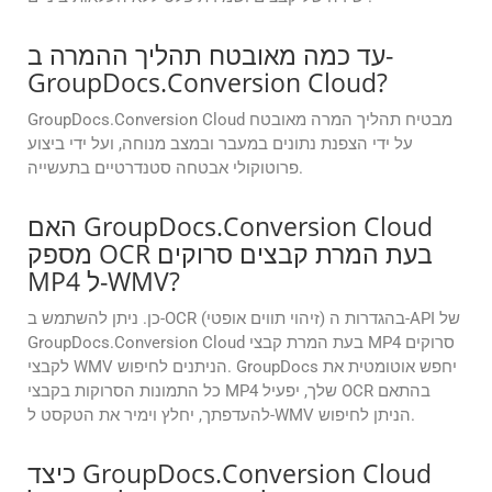
עד כמה מאובטח תהליך ההמרה ב-
GroupDocs.Conversion Cloud?
GroupDocs.Conversion Cloud מבטיח תהליך המרה מאובטח
על ידי הצפנת נתונים במעבר ובמצב מנוחה, ועל ידי ביצוע
פרוטוקולי אבטחה סטנדרטיים בתעשייה.
האם GroupDocs.Conversion Cloud
מספק OCR בעת המרת קבצים סרוקים
MP4 ל-WMV?
כן. ניתן להשתמש ב-OCR (זיהוי תווים אופטי) בהגדרות ה-API של
GroupDocs.Conversion Cloud בעת המרת קבצי MP4 סרוקים
לקבצי WMV הניתנים לחיפוש. GroupDocs יחפש אוטומטית את
כל התמונות הסרוקות בקבצי MP4 שלך, יפעיל OCR בהתאם
להעדפתך, יחלץ וימיר את הטקסט ל-WMV הניתן לחיפוש.
כיצד GroupDocs.Conversion Cloud