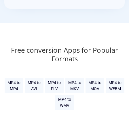
Free conversion Apps for Popular
Formats
MP4 to
MP4 to
MP4 to
MP4 to
MP4 to
MP4 to
MP4
AVI
FLV
MKV
MOV
WEBM
MP4 to
WMV