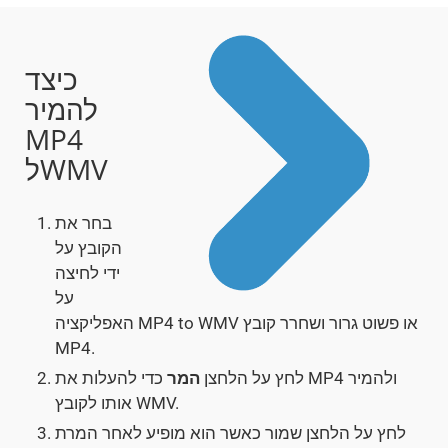
כיצד
להמיר
MP4
לWMV
בחר את
הקובץ על
ידי לחיצה
על
האפליקציה MP4 to WMV או פשוט גרור ושחרר קובץ
MP4.
לחץ על הלחצן
המר
כדי להעלות את MP4 ולהמיר
אותו לקובץ WMV.
לחץ על הלחצן שמור כאשר הוא מופיע לאחר המרת