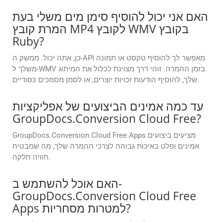
האם אני יכול להוסיף סימן מים משלי בעת
המרת קובץ MP4 לקובץ WMV בקובץ
Ruby?
כן, אתה יכול. ממשק ה-API מאפשר לך להוסיף טקסט או תמונה
משלך ל-WMV בזמן ההמרה. זוהי דרך מצוינת לכלול את המיתוג
שלך, להוסיף הודעות זכויות יוצרים, או לסמן מסמכים כסודיים.
עד כמה אמינים הביצועים של אפליקציות
GroupDocs.Conversion Cloud Free?
GroupDocs.Conversion Cloud Free Apps מציעים ביצועים
אמינים ופלט באיכות גבוהה לצרכי ההמרה שלך, מה שמבטיח
חוויה חלקה.
האם אוכל להשתמש ב-
GroupDocs.Conversion Cloud Free
Apps למטרות מסחריות?