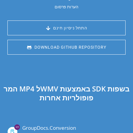
הערות פרסום
 התחל ניסיון חינם
 DOWNLOAD GITHUB REPOSITORY
המר MP4 לWMV באמצעות SDK בשפות
פופולריות אחרות
GroupDocs.Conversion