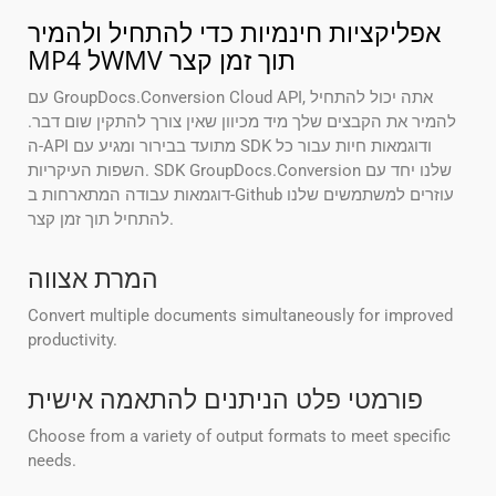
אפליקציות חינמיות כדי להתחיל ולהמיר
MP4 לWMV תוך זמן קצר
עם GroupDocs.Conversion Cloud API, אתה יכול להתחיל
להמיר את הקבצים שלך מיד מכיוון שאין צורך להתקין שום דבר.
ה-API מתועד בבירור ומגיע עם SDK ודוגמאות חיות עבור כל
השפות העיקריות. SDK GroupDocs.Conversion שלנו יחד עם
דוגמאות עבודה המתארחות ב-Github עוזרים למשתמשים שלנו
להתחיל תוך זמן קצר.
המרת אצווה
Convert multiple documents simultaneously for improved
productivity.
פורמטי פלט הניתנים להתאמה אישית
Choose from a variety of output formats to meet specific
needs.