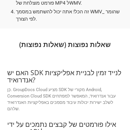
פורמט מוצלחת של MP4 לWMV.
זה הכל! אתה יכול להשתמש במסמך WMV_ שהומר
לפי הצורך.
שאלות נפוצות (שאלות נפוצות)
האם יש SDK לנייד זמין לבניית אפליקציות
אנדרואיד?
כֵּן. GroupDocs Cloud מציע SDK מקורי של Android,
Conversion Cloud SDK עבור אנדרואיד, המאפשר למפתחים
לשלב ישירות יכולות עיבוד מסמכים באפליקציות האנדרואיד
שלהם.
אילו פורמטים של קבצים נתמכים על ידי