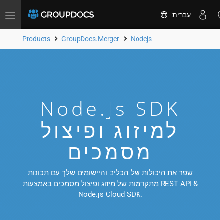
עִברִית
Toggle
navigation
Products
GroupDocs.Merger
Nodejs
Node.js SDK
למיזוג ופיצול
מסמכים
שפר את היכולות של הכלים והיישומים שלך עם תכונות
מתקדמות של מיזוג ופיצול מסמכים באמצעות REST API &
Node.js Cloud SDK.