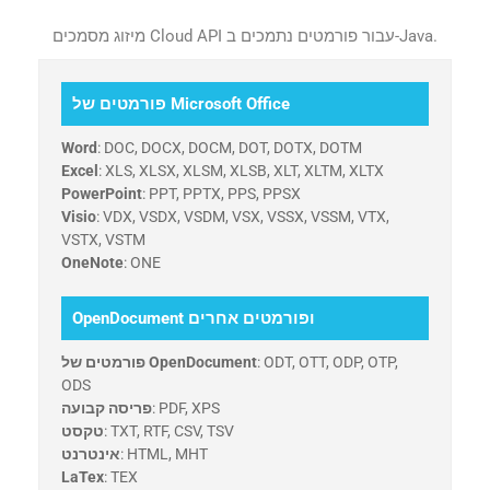
מיזוג מסמכים Cloud API עבור פורמטים נתמכים ב-Java.
פורמטים של Microsoft Office
Word
: DOC, DOCX, DOCM, DOT, DOTX, DOTM
Excel
: XLS, XLSX, XLSM, XLSB, XLT, XLTM, XLTX
PowerPoint
: PPT, PPTX, PPS, PPSX
Visio
: VDX, VSDX, VSDM, VSX, VSSX, VSSM, VTX,
VSTX, VSTM
OneNote
: ONE
OpenDocument ופורמטים אחרים
: ODT, OTT, ODP, OTP,
פורמטים של OpenDocument
ODS
: PDF, XPS
פריסה קבועה
: TXT, RTF, CSV, TSV
טקסט
: HTML, MHT
אינטרנט
LaTex
: TEX