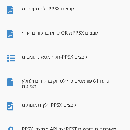
חלץ טקסט מPPSX קבצים
סרוק ברקודים וקודי QR מPPSX קבצים
חלץ מטא נתונים מ-PPSX קבצים
נתח 61 פורמטים כדי לסרוק ברקודים ולחלץ
תמונות
חלץ תמונות מPPSX קבצים
PPSX ממשקי API של REST מאובטחים ודורשים