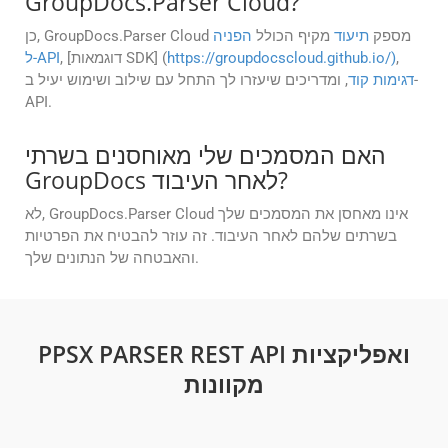
GroupDocs.Parser Cloud?
כן, GroupDocs.Parser Cloud מספק
תיעוד
מקיף הכולל
הפניה
,
https://groupdocscloud.github.io/)
, [דוגמאות SDK] (
ל-API
דגימות קוד
, ומדריכים שיעזרו לך התחל עם שילוב ושימוש יעיל ב-
API.
האם המסמכים שלי מאוחסנים בשרתי
GroupDocs לאחר העיבוד?
לא, GroupDocs.Parser Cloud אינו מאחסן את המסמכים שלך
בשרתים שלהם לאחר העיבוד. זה עוזר להבטיח את הפרטיות
והאבטחה של הנתונים שלך.
PPSX PARSER REST API ואפליקציות
מקוונות