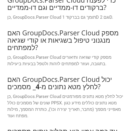
GroupDocs.Parser Cloud כדי לפענח
ברקודים דו-ממדיים וגם דו-ממדיים?
כן, GroupDocs.Parser Cloud תומך גם בברקוד 1D וגם 2D.
האם GroupDocs.Parser Cloud מספק
מנגנוני טיפול בשגיאות או קודי שגיאה
למפתחים?
כן, GroupDocs.Parser Cloud מספק קודי שגיאה ותיאורים
בתגובה, ועוזר למפתחים לזהות ולטפל בבעיות ביעילות.
האם GroupDocs.Parser Cloud יכול
_ מסמכים?
לחלץ מטא נתונים מ-
4
כן, GroupDocs.Parser Cloud יכול לחלץ מטא נתונים מפורמטים
שונים של מסמכים כולל PPSX. מטא נתונים כוללים מידע כגון
מאפייני מסמך (מחבר, תאריך יצירה וכו’), כותרת המסמך, מילות
מפתח ועוד.