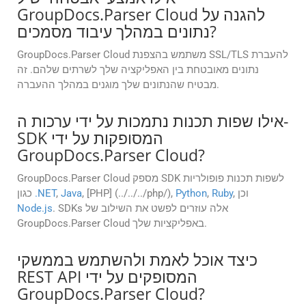
GroupDocs.Parser Cloud להגנה על
נתונים במהלך עיבוד מסמכים?
GroupDocs.Parser Cloud משתמש בהצפנת SSL/TLS להעברת
נתונים מאובטחת בין האפליקציה שלך לשרתים שלהם. זה
מבטיח שהנתונים שלך מוגנים במהלך ההעברה.
אילו שפות תכנות נתמכות על ידי ערכות ה-
SDK המסופקות על ידי
GroupDocs.Parser Cloud?
GroupDocs.Parser Cloud מספק SDK לשפות תכנות פופולריות
, וכן
Ruby
,
Python
, [PHP] (../../../php/),
Java
,
.NET
כגון
. SDKs אלה עוזרים לפשט את השילוב של
Node.js
GroupDocs.Parser Cloud באפליקציות שלך.
כיצד אוכל לאמת ולהשתמש בממשקי
REST API המסופקים על ידי
GroupDocs.Parser Cloud?