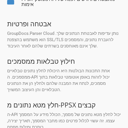
אימות
אבטחה ופרטיות
GroupDocs.Parser Cloud נותן עדיפות לאבטחת הנתונים שלך.
הוא משתמש בהצפנת SSL/TLS להעברת נתונים, והמסמכים
שלך אינם מאוחסנים בשרתים שלהם לאחר העיבוד.
חילוץ טבלאות ממסמכים
אחת התכונות הבולטות היא היכולת לחלץ נתונים טבלאיים
ממסמכים. ה-API יכול לזהות באופן אוטומטי טבלאות בתוך
מסמכים, לנתח את המבנה שלהם ולחלץ הן את הנתונים
הטבלאיים והן העיצוב המשויך.
חלץ מטא נתונים מ-PPSX קבצים
ה-API יכול לחלץ מטא נתונים של מסמך, הכולל מידע על המסמך
עצמו. זה עשוי לכלול פרטים כמו מחבר המסמך, תאריך יצירה,
כותרת ומילות מפתח.