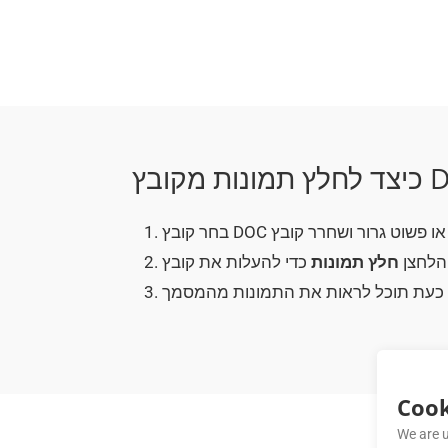
הלחצן
חלץ תמונות
Cook
We are u