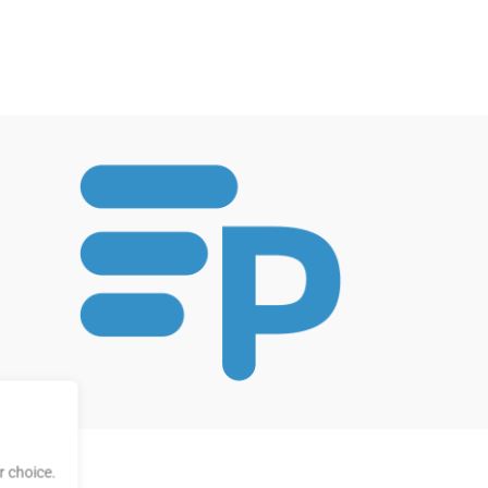
 choice.